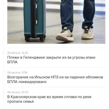
08 августа, 12:26
Пляжи в Геленджике закрыли из-за угрозы атаки
БПЛА
08 августа, 11:59
Возгорание на Ильском НПЗ из-за падения обломков
БПЛА ликвидировано
08 августа, 10:07
В Красноярском крае во время сплава по реке
пропала семья
08 августа, 09:22
Топливо в Севастополе в субботу поступит в продажу