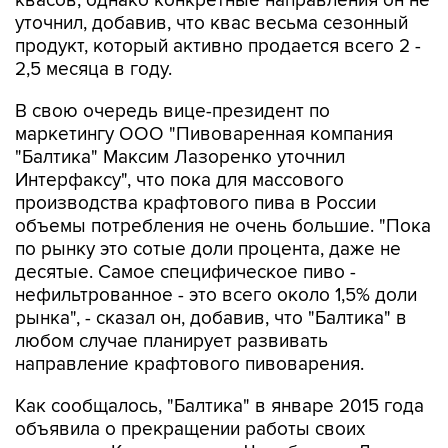
продукт, который активно продается всего 2 -
2,5 месяца в году.
В свою очередь вице-президент по
маркетингу ООО "Пивоваренная компания
"Балтика" Максим Лазоренко уточнил
Интерфаксу", что пока для массового
производства крафтового пива в России
объемы потребления не очень большие. "Пока
по рынку это сотые доли процента, даже не
десятые. Самое специфическое пиво -
нефильтрованное - это всего около 1,5% доли
рынка", - сказал он, добавив, что "Балтика" в
любом случае планирует развивать
направление крафтового пивоварения.
Как сообщалось, "Балтика" в январе 2015 года
объявила о прекращении работы своих
заводов в Красноярске и Челябинске. Два
филиала - "Балтика-Пикра" и "Балтика-