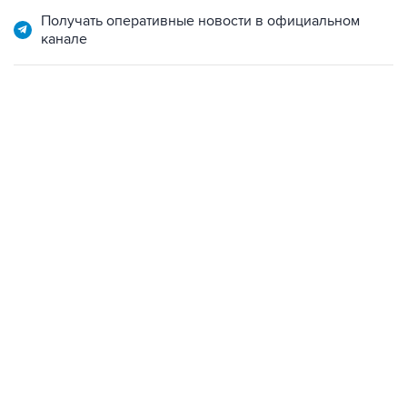
канале
06:42, 8 августа 2026
написал