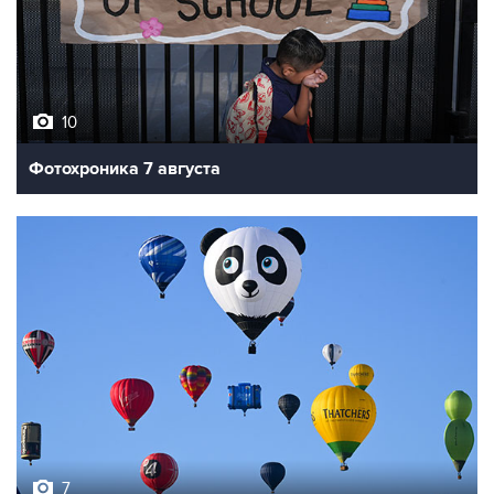
10
Фотохроника 7 августа
7
Фестиваль воздухоплавания в Бристоле