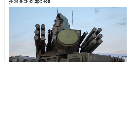
08 августа, 06:42
Промышленное предприятие в Самарской области
подверглось атаке БПЛА
ХРОНИКИ СОБЫТИЙ