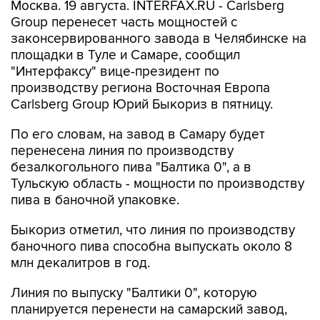
Москва. 19 августа. INTERFAX.RU - Carlsberg
Group перенесет часть мощностей с
законсервированного завода в Челябинске на
площадки в Туле и Самаре, сообщил
"Интерфаксу" вице-президент по
производству региона Восточная Европа
Carlsberg Group Юрий Быкориз в пятницу.
По его словам, на завод в Самару будет
перенесена линия по производству
безалкогольного пива "Балтика 0", а в
Тульскую область - мощности по производству
пива в баночной упаковке.
Быкориз отметил, что линия по производству
баночного пива способна выпускать около 8
млн декалитров в год.
Линия по выпуску "Балтики 0", которую
планируется перенести на самарский завод,