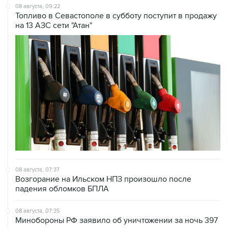
на 13 АЗС сети "Атан"
08 августа, 07:37
Возгорание на Ильском НПЗ произошло после
падения обломков БПЛА
08 августа, 07:35
Минобороны РФ заявило об уничтожении за ночь 397
украинских дронов