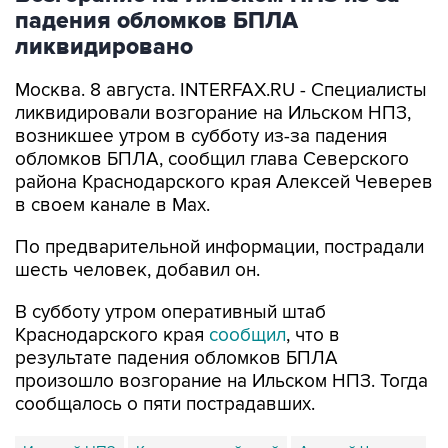
ликвидировано
Москва. 8 августа. INTERFAX.RU - Специалисты
ликвидировали возгорание на Ильском НПЗ,
возникшее утром в субботу из-за падения
обломков БПЛА, сообщил глава Северского
района Краснодарского края Алексей Чеверев
в своем канале в Max.
По предварительной информации, пострадали
шесть человек, добавил он.
В субботу утром оперативный штаб
Краснодарского края
сообщил
, что в
результате падения обломков БПЛА
произошло возгорание на Ильском НПЗ. Тогда
сообщалось о пяти пострадавших.
Ильский НПЗ
Краснодарский край
Алексей Чеверев