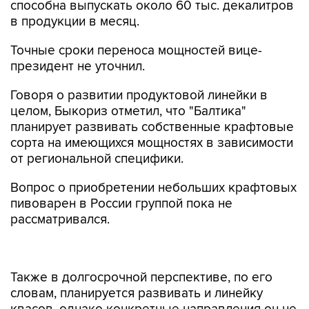
способна выпускать около 60 тыс. декалитров
в продукции в месяц.
Точные сроки переноса мощностей вице-
президент не уточнил.
Говоря о развитии продуктовой линейки в
целом, Быкориз отметил, что "Балтика"
планирует развивать собственные крафтовые
сорта на имеющихся мощностях в зависимости
от региональной специфики.
Вопрос о приобретении небольших крафтовых
пивоварен в России группой пока не
рассматривался.
Также в долгосрочной перспективе, по его
словам, планируется развивать и линейку
квасов, однако конкретные направления он не
уточнил, добавив, что квас весьма сезонный