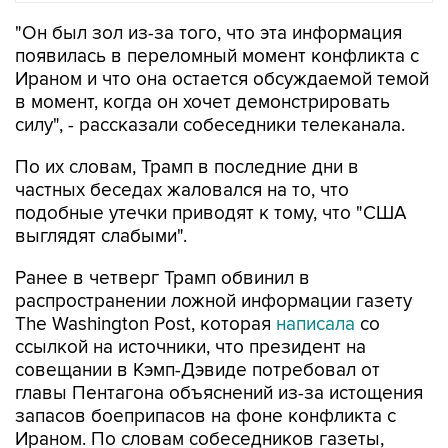
появилась в переломный момент конфликта с
Ираном и что она остается обсуждаемой темой
в момент, когда он хочет демонстрировать
силу", - рассказали собеседники телеканала.
По их словам, Трамп в последние дни в
частных беседах жаловался на то, что
подобные утечки приводят к тому, что "США
выглядят слабыми".
Ранее в четверг Трамп обвинил в
распространении ложной информации газету
The Washington Post, которая
написала
со
ссылкой на источники, что президент на
совещании в Кэмп-Дэвиде потребовал от
главы Пентагона объяснений из-за истощения
запасов боеприпасов на фоне конфликта с
Ираном. По словам собеседников газеты,
Трамп выразил негодование по поводу того,
что ему не предоставили вовремя