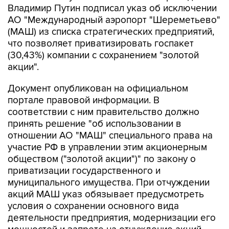
(МАШ) из списка стратегических предприятий,
что позволяет приватизировать госпакет
(30,43%) компании с сохранением "золотой
акции".
Документ опубликован на официальном
портале правовой информации. В
соответствии с ним правительство должно
принять решение "об использовании в
отношении АО "МАШ" специального права на
участие РФ в управлении этим акционерным
обществом ("золотой акции")" по закону о
приватизации государственного и
муниципального имущества. При отчуждении
акций МАШ указ обязывает предусмотреть
условия о сохранении основного вида
деятельности предприятия, модернизации его
мощностей и запрете на отчуждение акций
иностранным лицам, а также юрлицам, прямо