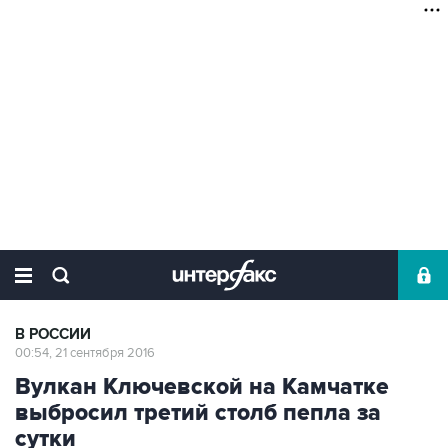
В РОССИИ
00:54, 21 сентября 2016
Вулкан Ключевской на Камчатке
выбросил третий столб пепла за
сутки