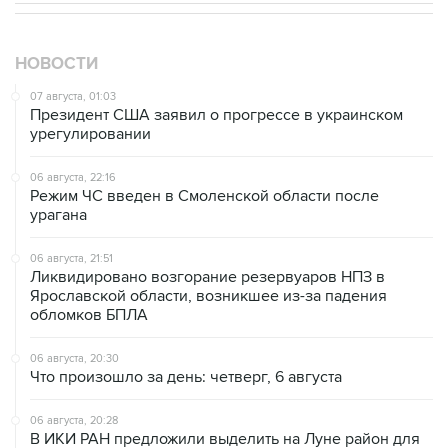
НОВОСТИ
07 августа, 01:03
Президент США заявил о прогрессе в украинском
урегулировании
06 августа, 22:16
Режим ЧС введен в Смоленской области после
урагана
06 августа, 21:51
Ликвидировано возгорание резервуаров НПЗ в
Ярославской области, возникшее из-за падения
обломков БПЛА
06 августа, 20:30
Что произошло за день: четверг, 6 августа
06 августа, 20:28
В ИКИ РАН предложили выделить на Луне район для
падения старых аппаратов и ступеней ракет