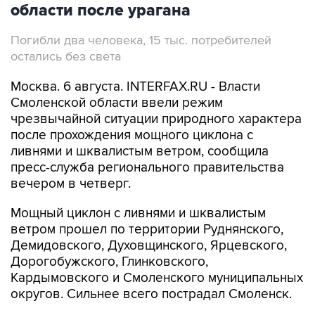
Погибли два человека, 15 тыс. потребителей
остались без света
Москва. 6 августа. INTERFAX.RU - Власти
Смоленской области ввели режим
чрезвычайной ситуации природного характера
после прохождения мощного циклона с
ливнями и шквалистым ветром, сообщила
пресс-служба регионального правительства
вечером в четверг.
Мощный циклон с ливнями и шквалистым
ветром прошел по территории Руднянского,
Демидовского, Духовщинского, Ярцевского,
Дорогобужского, Глинковского,
Кардымовского и Смоленского муниципальных
округов. Сильнее всего пострадал Смоленск.
В настоящий момент без электроснабжения в
Смоленской области остаются 15 тыс.