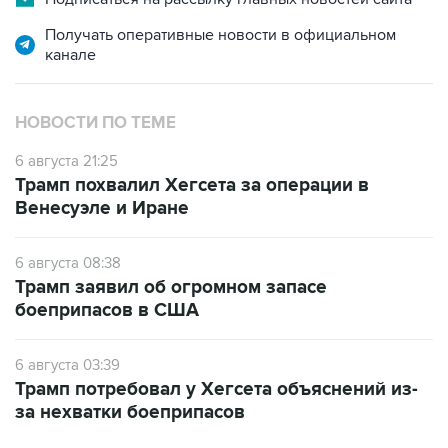
канале
НОВОСТИ ПО ТЕМЕ
6 августа 21:25
Трамп похвалил Хегсета за операции в
Венесуэле и Иране
6 августа 08:38
Трамп заявил об огромном запасе
боеприпасов в США
6 августа 03:39
Трамп потребовал у Хегсета объяснений из-
за нехватки боеприпасов