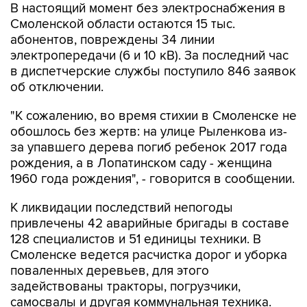
абонентов, повреждены 34 линии
электропередачи (6 и 10 кВ). За последний час
в диспетчерские службы поступило 846 заявок
об отключении.
"К сожалению, во время стихии в Смоленске не
обошлось без жертв: на улице Рыленкова из-
за упавшего дерева погиб ребенок 2017 года
рождения, а в Лопатинском саду - женщина
1960 года рождения", - говорится в сообщении.
К ликвидации последствий непогоды
привлечены 42 аварийные бригады в составе
128 специалистов и 51 единицы техники. В
Смоленске ведется расчистка дорог и уборка
поваленных деревьев, для этого
задействованы тракторы, погрузчики,
самосвалы и другая коммунальная техника.
По данным МЧС, завтра ожидается