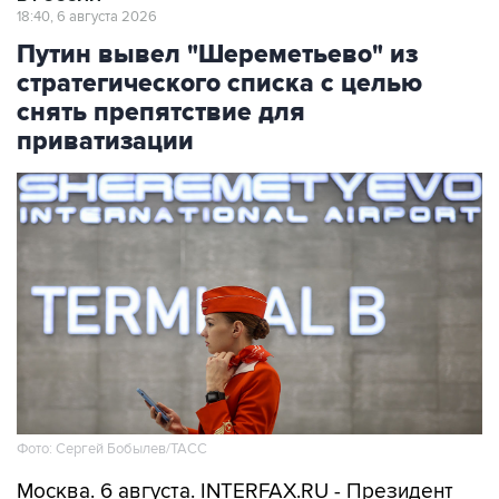
Путин вывел "Шереметьево" из
стратегического списка с целью
снять препятствие для
приватизации
Фото: Сергей Бобылев/ТАСС
Москва. 6 августа. INTERFAX.RU - Президент
Владимир Путин подписал указ об исключении
АО "Международный аэропорт "Шереметьево"