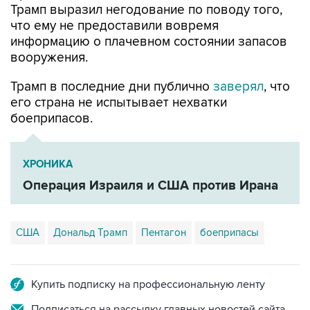
информацию о плачевном состоянии запасов
вооружения.
Трамп в последние дни публично
заверял
, что
его страна не испытывает нехватки
боеприпасов.
ХРОНИКА
Операция Израиля и США против Ирана
США
Дональд Трамп
Пентагон
боеприпасы
Купить подписку на профессиональную ленту
Подписаться на рассылку главных новостей сайта
Получать оперативные новости в официальном