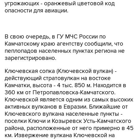
угрожающих - оранжевый цветовой код
опасности для авиации.
В свою очередь, в ГУ МЧС России по
Камчатскому краю агентству сообщили, что
пеплопадов населенных пунктах региона не
зарегистрировано.
Ключевская сопка (Ключевской вулкан) -
действующий стратовулкан на востоке
Камчатки, высота - 4 тыс. 850 м. Находится в
360 км от Петропавловска-Камчатского.
Ключевской является одним из самых высоких
активных вулканов в Евразии. Ближайшие от
Ключевского вулкана населенные пункты -
поселки Ключи и Козыревск Усть-Камчатского
района, расположенные от него примерно в 45
км. Извержение вулкана Ключевской на
Камчатке началось 3 апреля.