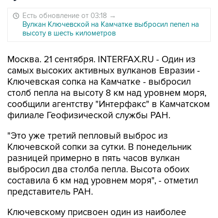
Есть обновление от 03:18
→
Вулкан Ключевской на Камчатке выбросил пепел на
высоту в шесть километров
Москва. 21 сентября. INTERFAX.RU - Один из
самых высоких активных вулканов Евразии -
Ключевская сопка на Камчатке - выбросил
столб пепла на высоту 8 км над уровнем моря,
сообщили агентству "Интерфакс" в Камчатском
филиале Геофизической службы РАН.
"Это уже третий пепловый выброс из
Ключевской сопки за сутки. В понедельник
разницей примерно в пять часов вулкан
выбросил два столба пепла. Высота обоих
составила 6 км над уровнем моря", - отметил
представитель РАН.
Ключевскому присвоен один из наиболее