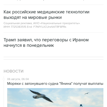
Как российские медицинские технологии
выходят на мировые рынки
Социальная реклама, АНО «Национальные приоритеты».
ИНН 7725383515 Erid: F7NfYUJCUneVdTRF8PRs
Трамп заявил, что переговоры с Ираном
начнутся в понедельник
НОВОСТИ
06 августа, 06:04
Моряки с затонувшего судна "Янина" получат выплаты