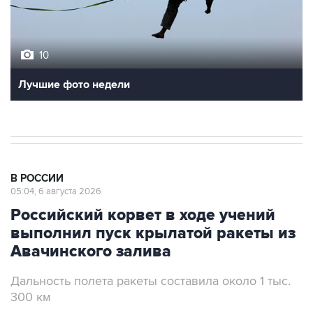
10
Лучшие фото недели
В РОССИИ
05:04, 6 августа 2026
Российский корвет в ходе учений
выполнил пуск крылатой ракеты из
Авачинского залива
Дальность полета ракеты составила около 1 тыс.
300 км