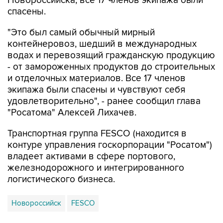
Новороссийска, все 17 членов экипажа были
спасены.
"Это был самый обычный мирный
контейнеровоз, шедший в международных
водах и перевозящий гражданскую продукцию
- от замороженных продуктов до строительных
и отделочных материалов. Все 17 членов
экипажа были спасены и чувствуют себя
удовлетворительно", - ранее сообщил глава
"Росатома" Алексей Лихачев.
Транспортная группа FESCO (находится в
контуре управления госкорпорации "Росатом")
владеет активами в сфере портового,
железнодорожного и интегрированного
логистического бизнеса.
Новороссийск
FESCO