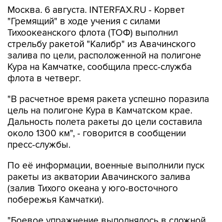
Москва. 6 августа. INTERFAX.RU - Корвет
"Гремящий" в ходе учения с силами
Тихоокеанского флота (ТОФ) выполнил
стрельбу ракетой "Калибр" из Авачинского
залива по цели, расположенной на полигоне
Кура на Камчатке, сообщила пресс-служба
флота в четверг.
"В расчетное время ракета успешно поразила
цель на полигоне Кура в Камчатском крае.
Дальность полета ракеты до цели составила
около 1300 км", - говорится в сообщении
пресс-службы.
По её информации, военные выполнили пуск
ракеты из акватории Авачинского залива
(залив Тихого океана у юго-восточного
побережья Камчатки).
"Боевое упражнение выполнялось в сложной