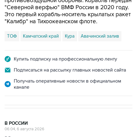
противовоздушной обороны. Корабль передан
"Северной верфью" ВМФ России в 2020 году.
Это первый корабль-носитель крылатых ракет
"Калибр" на Тихоокеанском флоте.
ТОФ
Камчатский край
Кура
Авачинский залив
Купить подписку на профессиональную ленту
Подписаться на рассылку главных новостей сайта
Получать оперативные новости в официальном
канале
В РОССИИ
06:04, 6 августа 2026