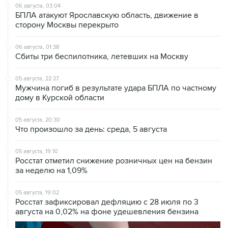
06 августа, 03:04
БПЛА атакуют Ярославскую область, движение в
сторону Москвы перекрыто
06 августа, 01:38
Сбиты три беспилотника, летевших на Москву
05 августа, 22:27
Мужчина погиб в результате удара БПЛА по частному
дому в Курской области
05 августа, 20:30
Что произошло за день: среда, 5 августа
05 августа, 19:10
Росстат отметил снижение розничных цен на бензин
за неделю на 1,09%
05 августа, 19:02
Росстат зафиксировал дефляцию с 28 июля по 3
августа на 0,02% на фоне удешевления бензина