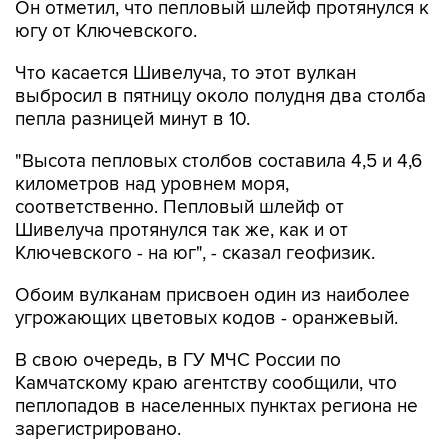
Он отметил, что пепловый шлейф протянулся к
югу от Ключевского.
Что касается Шивелуча, то этот вулкан
выбросил в пятницу около полудня два столба
пепла разницей минут в 10.
"Высота пепловых столбов составила 4,5 и 4,6
километров над уровнем моря,
соответственно. Пепловый шлейф от
Шивелуча протянулся так же, как и от
Ключевского - на юг", - сказал геофизик.
Обоим вулканам присвоен один из наиболее
угрожающих цветовых кодов - оранжевый.
В свою очередь, в ГУ МЧС России по
Камчатскому краю агентству сообщили, что
пеплопадов в населенных пунктах региона не
зарегистрировано.