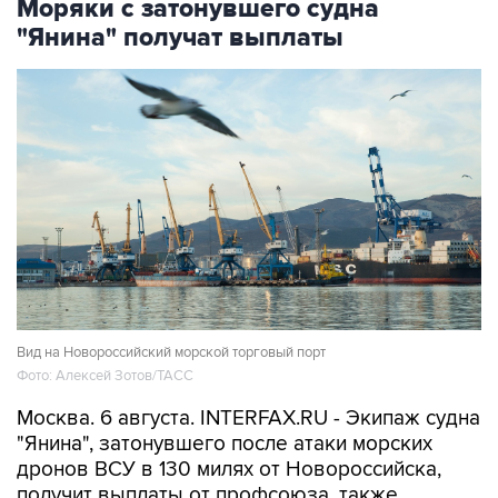
Моряки с затонувшего судна
"Янина" получат выплаты
Вид на Новороссийский морской торговый порт
Фото: Алексей Зотов/ТАСС
Москва. 6 августа. INTERFAX.RU - Экипаж судна
"Янина", затонувшего после атаки морских
дронов ВСУ в 130 милях от Новороссийска,
получит выплаты от профсоюза, также