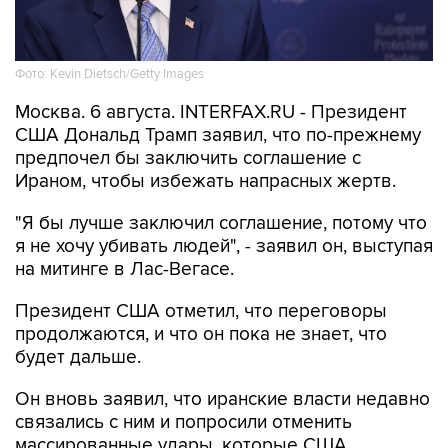
Фото: Kevin Dietsch/Getty Images
Москва. 6 августа. INTERFAX.RU - Президент
США Дональд Трамп заявил, что по-прежнему
предпочел бы заключить соглашение с
Ираном, чтобы избежать напрасных жертв.
"Я бы лучше заключил соглашение, потому что
я не хочу убивать людей", - заявил он, выступая
на митинге в Лас-Вегасе.
Президент США отметил, что переговоры
продолжаются, и что он пока не знает, что
будет дальше.
Он вновь заявил, что иранские власти недавно
связались с ним и попросили отменить
массированные удары, которые США