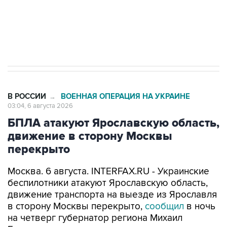
ИНН 7725383515 Erid: F7NfYUJCUneVdTRF8PRs
Трамп заявил, что переговоры с Ираном
начнутся в понедельник
В РОССИИ
ВОЕННАЯ ОПЕРАЦИЯ НА УКРАИНЕ
→
03:04, 6 августа 2026
БПЛА атакуют Ярославскую область,
движение в сторону Москвы
перекрыто
Москва. 6 августа. INTERFAX.RU - Украинские
беспилотники атакуют Ярославскую область,
движение транспорта на выезде из Ярославля
в сторону Москвы перекрыто,
сообщил
в ночь
на четверг губернатор региона Михаил