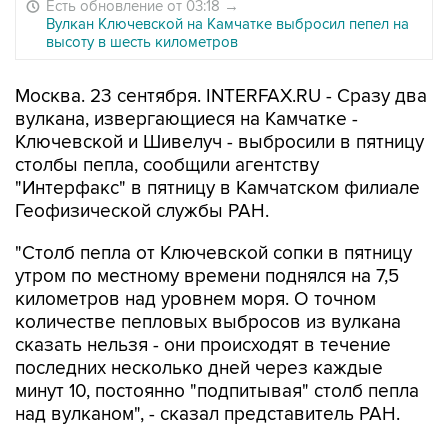
Есть обновление от 03:18
→
Вулкан Ключевской на Камчатке выбросил пепел на
высоту в шесть километров
Москва. 23 сентября. INTERFAX.RU - Сразу два
вулкана, извергающиеся на Камчатке -
Ключевской и Шивелуч - выбросили в пятницу
столбы пепла, сообщили агентству
"Интерфакс" в пятницу в Камчатском филиале
Геофизической службы РАН.
"Столб пепла от Ключевской сопки в пятницу
утром по местному времени поднялся на 7,5
километров над уровнем моря. О точном
количестве пепловых выбросов из вулкана
сказать нельзя - они происходят в течение
последних несколько дней через каждые
минут 10, постоянно "подпитывая" столб пепла
над вулканом", - сказал представитель РАН.