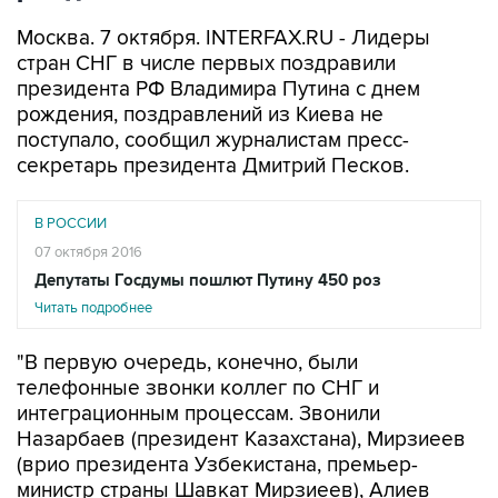
Москва. 7 октября. INTERFAX.RU - Лидеры
стран СНГ в числе первых поздравили
президента РФ Владимира Путина с днем
рождения, поздравлений из Киева не
поступало, сообщил журналистам пресс-
секретарь президента Дмитрий Песков.
В РОССИИ
07 октября 2016
Депутаты Госдумы пошлют Путину 450 роз
Читать подробнее
"В первую очередь, конечно, были
телефонные звонки коллег по СНГ и
интеграционным процессам. Звонили
Назарбаев (президент Казахстана), Мирзиеев
(врио президента Узбекистана, премьер-
министр страны Шавкат Мирзиеев), Алиев