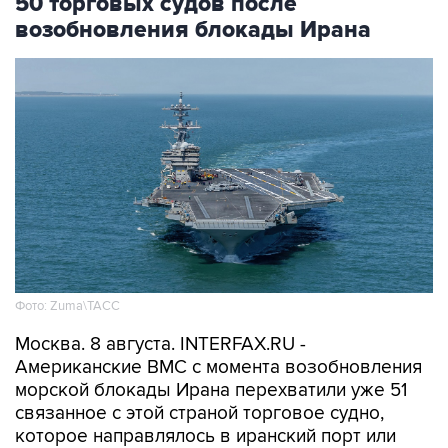
Фото: Zuma\ТАСС
Москва. 8 августа. INTERFAX.RU -
Американские ВМС с момента возобновления
морской блокады Ирана перехватили уже 51
связанное с этой страной торговое судно,
которое направлялось в иранский порт или
выходило из него, сообщило Центральное
командование ВС США на Ближнем Востоке