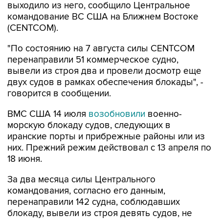
(CENTCOM).
"По состоянию на 7 августа силы CENTCOM
перенаправили 51 коммерческое судно,
вывели из строя два и провели досмотр еще
двух судов в рамках обеспечения блокады", -
говорится в сообщении.
ВМС США 14 июля
возобновили
военно-
морскую блокаду судов, следующих в
иранские порты и прибрежные районы или из
них. Прежний режим действовал с 13 апреля по
18 июня.
За два месяца силы Центрального
командования, согласно его данным,
перенаправили 142 судна, соблюдавших
блокаду, вывели из строя девять судов, не
соблюдавших ее, и позволили более чем 50
коммерческим судам, перевозившим