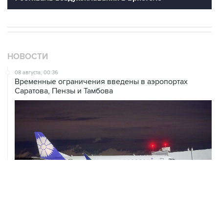
НОВОСТИ
08 августа, 00:36
Временные ограничения введены в аэропортах
Саратова, Пензы и Тамбова
07 августа, 20:32
Что произошло за день: пятница, 7 августа