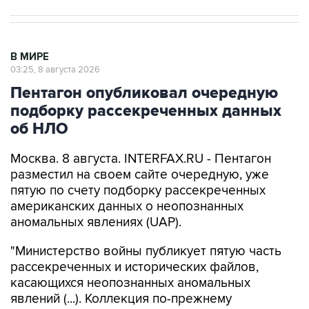
В МИРЕ
03:25, 8 августа 2026
Пентагон опубликовал очередную
подборку рассекреченных данных
об НЛО
Москва. 8 августа. INTERFAX.RU - Пентагон
разместил на своем сайте очередную, уже
пятую по счету подборку рассекреченных
американских данных о неопознанных
аномальных явлениях (UAP).
"Министерство войны публикует пятую часть
рассекреченных и исторических файлов,
касающихся неопознанных аномальных
явлений (...). Коллекция по-прежнему
размещена на сайте WAR.GOV/UFO, и
министерство будет публиковать