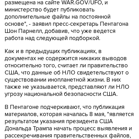
дополнительные файлы на постоянной
основе", - заявил пресс-секретарь Пентагона
Шон Парнелл, добавив, что уже ведется
работа над следующей подборкой.
Как и в предыдущих публикациях, в
документах не содержится никаких выводов
относительно того, считает ли правительство
США, что данные об НЛО свидетельствуют о
существовании инопланетной жизни. В них
также не указывается, представляют ли НЛО
угрозу национальной безопасности США.
В Пентагоне подчеркивают, что публикация
материалов, которая началась 8 мая, "является
результатом указания президента США
Дональда Трампа начать процесс выявления и
рассекречивания правительственных файлов,
связанных с неопознанными аномальными
явлениями, в интересах обеспечения полной