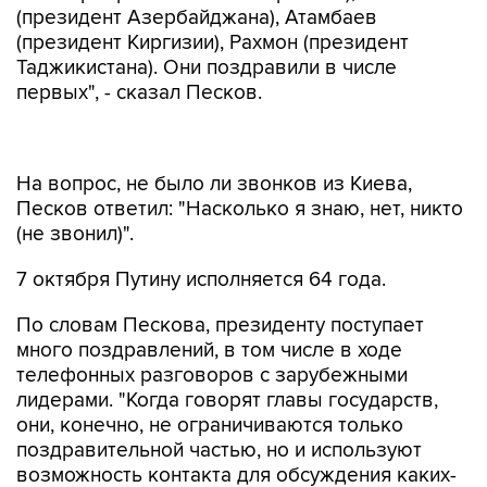
(президент Азербайджана), Атамбаев
(президент Киргизии), Рахмон (президент
Таджикистана). Они поздравили в числе
первых", - сказал Песков.
На вопрос, не было ли звонков из Киева,
Песков ответил: "Насколько я знаю, нет, никто
(не звонил)".
7 октября Путину исполняется 64 года.
По словам Пескова, президенту поступает
много поздравлений, в том числе в ходе
телефонных разговоров с зарубежными
лидерами. "Когда говорят главы государств,
они, конечно, не ограничиваются только
поздравительной частью, но и используют
возможность контакта для обсуждения каких-
то субстантивных вопросов", - добавил пресс-
секретарь президента.