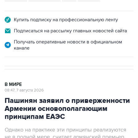
Купить подписку на профессиональную ленту
Подписаться на рассылку главных новостей сайта
Получать оперативные новости в официальном
канале
В МИРЕ
08:47, 7 августа 2026
Пашинян заявил о приверженности
Армении основополагающим
принципам ЕАЭС
Однако на практике эти принципы реализуются
не в полной мере, считает армянский премьер