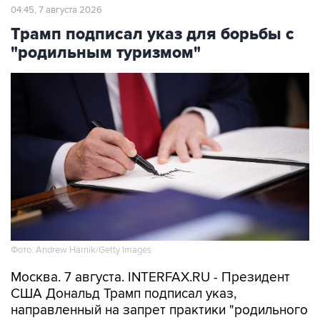
04:45, 7 августа 2026
Трамп подписал указ для борьбы с
"родильным туризмом"
Фото: Andrew Harnik/Getty Images
Москва. 7 августа. INTERFAX.RU - Президент
США Дональд Трамп подписал указ,
направленный на запрет практики "родильного