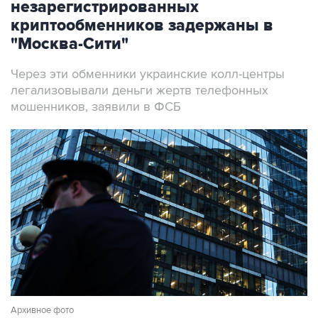
незарегистрированных
криптообменников задержаны в
"Москва-Сити"
Через эти обменники украинские колл-центры
легализовывали деньги жертв телефонных
мошенников, заявили в ФСБ
Архивное фото