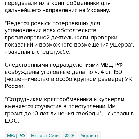
передавали их в криптообменники для
дальнейшего направления на Украину.
"Ведется розыск потерпевших для
установления всех обстоятельств
противоправной деятельности, проверки
показаний и возможного возмещения ущерба",
- заявили в спецслужбе.
Следственными подразделениями МВД РФ
возбуждены уголовные дела по ч. 4 ст. 159
(мошенничество в особо крупном размере) УК
России.
"Сотрудникам криптообменника и курьерам
вменяется соучастие в преступлении. Им
грозит до 10 лет лишения свободы", - сказали в
ЦОС.
МВД РФ
Москва-Сити
ФСБ
Украина