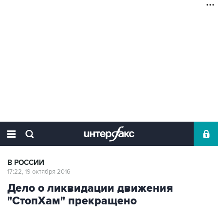
В РОССИИ
17:22, 19 октября 2016
Дело о ликвидации движения
"СтопХам" прекращено