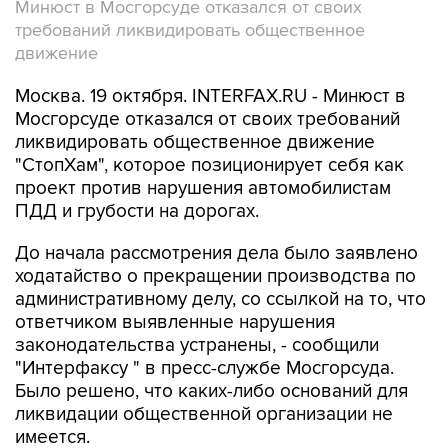
Минюст в Мосгорсуде отказался от своих
требований ликвидировать общественное
движение
Москва. 19 октября. INTERFAX.RU - Минюст в
Мосгорсуде отказался от своих требований
ликвидировать общественное движение
"СтопХам", которое позиционирует себя как
проект против нарушения автомобилистам
ПДД и грубости на дорогах.
До начала рассмотрения дела было заявлено
ходатайство о прекращении производства по
административному делу, со ссылкой на то, что
ответчиком выявленные нарушения
законодательства устранены, - сообщили
"Интерфаксу " в пресс-службе Мосгорсуда.
Было решено, что каких-либо оснований для
ликвидации общественной организации не
имеется.