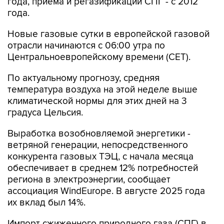
года, приема и регазификации СПГ - с 2012
года.
Новые газовые сутки в европейской газовой
отрасли начинаются c 06:00 утра по
Центральноевропейскому времени (CET).
По актуальному прогнозу, средняя
температура воздуха на этой неделе выше
климатической нормы для этих дней на 3
градуса Цельсия.
Выработка возобновляемой энергетики -
ветряной генерации, непосредственного
конкурента газовых ТЭЦ, с начала месяца
обеспечивает в среднем 12% потребностей
региона в электроэнергии, сообщает
ассоциация WindEurope. В августе 2025 года
их вклад был 14%.
Импорт сжиженного природного газа (СПГ) в