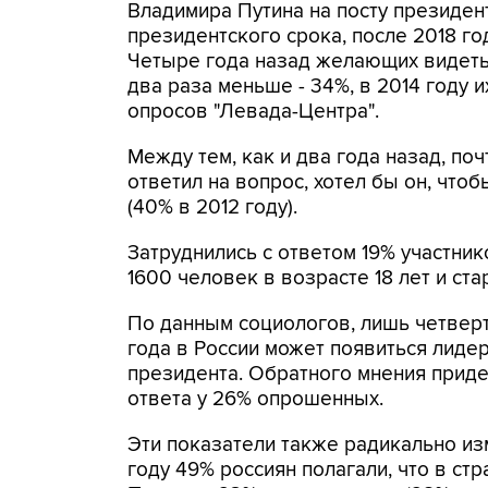
Владимира Путина на посту президен
президентского срока, после 2018 го
Четыре года назад желающих видеть 
два раза меньше - 34%, в 2014 году 
опросов "Левада-Центра".
Между тем, как и два года назад, по
ответил на вопрос, хотел бы он, что
(40% в 2012 году).
Затруднились с ответом 19% участник
1600 человек в возрасте 18 лет и ст
По данным социологов, лишь четверть
года в России может появиться лидер
президента. Обратного мнения приде
ответа у 26% опрошенных.
Эти показатели также радикально из
году 49% россиян полагали, что в ст