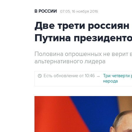
В РОССИИ
07:05, 16 ноября 2016
Две трети россиян
Путина президенто
Половина опрошенных не верит в
альтернативного лидера
Есть обновление от 10:46
→
Три четверти
народа