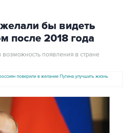
 желали бы видеть
м после 2018 года
 возможность появления в стране
 россиян поверили в желание Путина улучшить жизнь