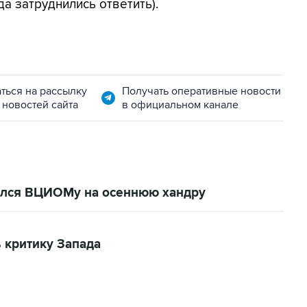
да затруднились ответить).
ться на рассылку
Получать оперативные новости
 новостей сайта
в официальном канале
ался ВЦИОМу на осеннюю хандру
 критику Запада