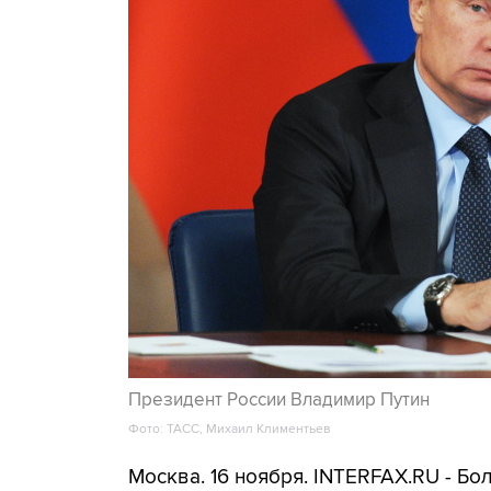
Президент России Владимир Путин
Фото: ТАСС, Михаил Климентьев
Москва. 16 ноября. INTERFAX.RU - Бо