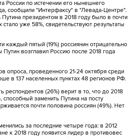
та России по истечении его нынешнего
да, сообщили "Интерфаксу" в "Левада-Центре".
Путина президентом в 2018 году было в почти
их стало уже 58%, свидетельствуют результаты
чти каждый пятый (19%) россиянин отрицательно
бы Путин возглавил Россию после 2018 года
ов опроса, проведенного 21-24 октября среди
арше в 137 населенных пунктах 48 регионов РФ.
 респондентов (26%) верит в то, что до 2018
, способный заменить Путина на посту
рживается почти половина россиян (49%). Нет
менились за последние четыре года: в 2012
ране к 2018 году появится лидер в противовес