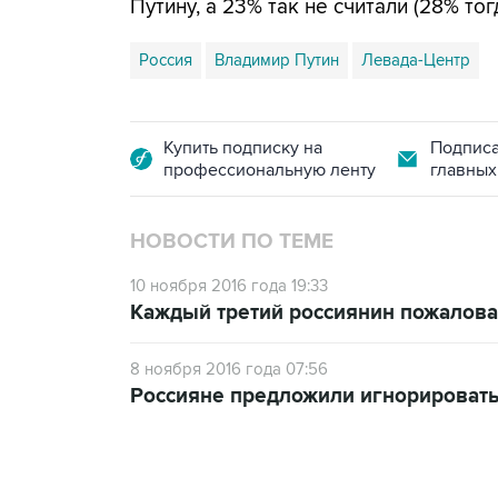
Путину, а 23% так не считали (28% тог
Россия
Владимир Путин
Левада-Центр
Купить подписку на
Подписа
профессиональную ленту
главных
НОВОСТИ ПО ТЕМЕ
10 ноября 2016 года 19:33
Каждый третий россиянин пожалов
8 ноября 2016 года 07:56
Россияне предложили игнорировать