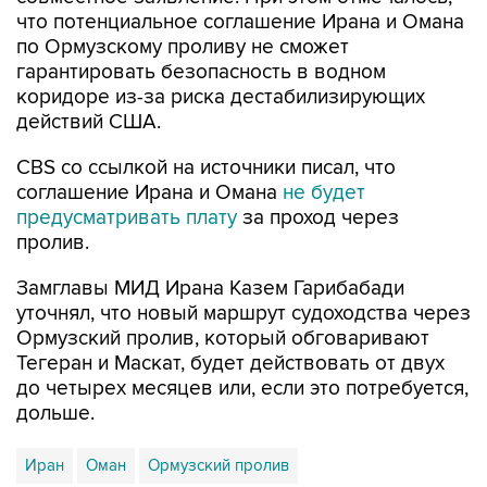
что потенциальное соглашение Ирана и Омана
по Ормузскому проливу не сможет
гарантировать безопасность в водном
коридоре из-за риска дестабилизирующих
действий США.
CBS со ссылкой на источники писал, что
соглашение Ирана и Омана
не будет
предусматривать плату
за проход через
пролив.
Замглавы МИД Ирана Казем Гарибабади
уточнял, что новый маршрут судоходства через
Ормузский пролив, который обговаривают
Тегеран и Маскат, будет действовать от двух
до четырех месяцев или, если это потребуется,
дольше.
Иран
Оман
Ормузский пролив