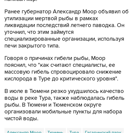
Ранее губернатор Александр Моор объявил об
утилизации мертвой рыбы в рамках
ликвидации последствий летнего паводка. Он
уточнил, что этим займутся
специализированные организации, используя
печи закрытого типа.
Говоря о причинах гибели рыбы, Моор
пояснил, что "как считают специалисты, ее
массовую гибель спровоцировало снижение
кислорода в Туре до критического уровня".
В июле в Тюмени резко ухудшилось качество
воды в реке Тура, также наблюдалась гибель
рыбы. В Тюмени и Тюменском округе
организовали мобильные пункты для набора
чистой воды.
Александр Моор
Тюмень
Тура
Гагаринский парк