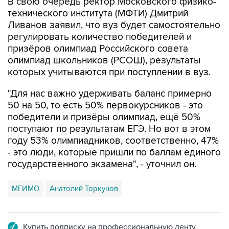
В свою очередь ректор Московского физико-
технического института (МФТИ) Дмитрий
Ливанов заявил, что вуз будет самостоятельно
регулировать количество победителей и
призёров олимпиад Российского совета
олимпиад школьников (РСОШ), результаты
которых учитываются при поступлении в вуз.
"Для нас важно удерживать баланс примерно
50 на 50, то есть 50% первокурсников - это
победители и призёры олимпиад, ещё 50%
поступают по результатам ЕГЭ. Но вот в этом
году 53% олимпиадников, соответственно, 47%
- это люди, которые пришли по баллам единого
государственного экзамена", - уточнил он.
МГИМО
Анатолий Торкунов
Купить подписку на профессиональную ленту