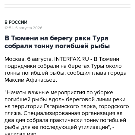
В РОССИИ
12:54, 6 августа 2026
В Тюмени на берегу реки Тура
собрали тонну погибшей рыбы
Москва. 6 августа. INTERFAX.RU - В Тюмени
подрядчики собрали на берегах Туры около
тонны погибшей рыбы, сообщил глава города
Максим Афанасьев.
"Начаты важные мероприятия по уборке
погибшей рыбы вдоль береговой линии реки
на территории Гагаринского парка, городского
пляжа. Специализированная организация за
два дня собрала практически тонну погибшей
рыбы для ее последующей утилизации", -
написал мэр.