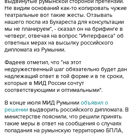
выдвинутые румынской стороной претензии.
Не видим оснований как-то копировать чужие
театральные вот такие жесты. Отзывать
нашего посла из Бухареста для консультации
мы не планируем", - сказал он на брифинге в
четверг, отвечая на вопрос "Интерфакса" об
ответных мерах на высылку российского
дипломата из Румынии.
Фадеев отметил, что "на этот
недружественный шаг обязательно будет дан
надлежащий ответ в той форме и в те сроки,
которые в МИД России сочтут
соответствующими и оптимальными".
В конце июля МИД Румынии
объявил о
решении
выдворить российского дипломата. В
министерстве пояснили, что решили принять
такие меры в ответ на сообщения о случаях
попадания на румынскую территорию БПЛА,