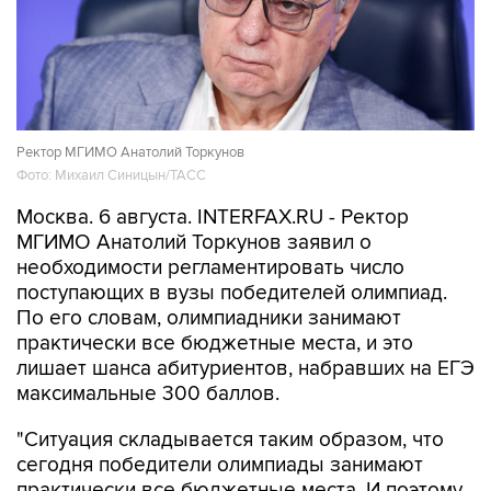
Ректор МГИМО Анатолий Торкунов
Фото: Михаил Синицын/ТАСС
Москва. 6 августа. INTERFAX.RU - Ректор
МГИМО Анатолий Торкунов заявил о
необходимости регламентировать число
поступающих в вузы победителей олимпиад.
По его словам, олимпиадники занимают
практически все бюджетные места, и это
лишает шанса абитуриентов, набравших на ЕГЭ
максимальные 300 баллов.
"Ситуация складывается таким образом, что
сегодня победители олимпиады занимают
практически все бюджетные места. И поэтому