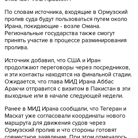
По словам источника, входящие в Ормузский
пролив суда будут пользоваться путем около
Ирана, покидающие - возле Омана.
Региональные государства также смогут
принять участие в процессе разминирования
пролива.
Источник добавил, что США и Иран
продолжают переговоры через посредников,
и эти контакты находятся на финальной стадии.
Ожидается, что глава МИД Ирана Аббас
Аракчи отправится с визитом в Пакистан в эти
выходные или в начале следующей недели.
Ранее в МИД Ирана сообщали, что Тегеран и
Маскат уже согласовали координаты нового
маршрута для движения судов через
Ормузский пролив и что стороны готовят
совместное заявление. При этом отмечалось,