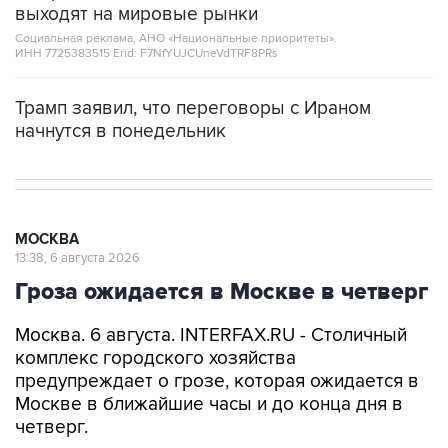
выходят на мировые рынки
Социальная реклама, АНО «Национальные приоритеты».
ИНН 7725383515 Erid: F7NfYUJCUneVdTRF8PRs
Трамп заявил, что переговоры с Ираном
начнутся в понедельник
МОСКВА
13:38, 6 августа 2026
Гроза ожидается в Москве в четверг
Москва. 6 августа. INTERFAX.RU - Столичный
комплекс городского хозяйства
предупреждает о грозе, которая ожидается в
Москве в ближайшие часы и до конца дня в
четверг.