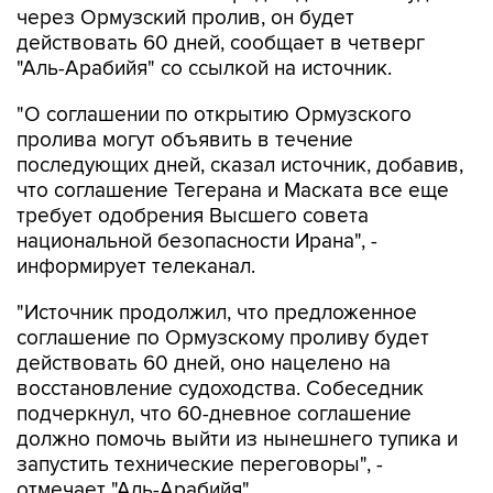
через Ормузский пролив, он будет
действовать 60 дней, сообщает в четверг
"Аль-Арабийя" со ссылкой на источник.
"О соглашении по открытию Ормузского
пролива могут объявить в течение
последующих дней, сказал источник, добавив,
что соглашение Тегерана и Маската все еще
требует одобрения Высшего совета
национальной безопасности Ирана", -
информирует телеканал.
"Источник продолжил, что предложенное
соглашение по Ормузскому проливу будет
действовать 60 дней, оно нацелено на
восстановление судоходства. Собеседник
подчеркнул, что 60-дневное соглашение
должно помочь выйти из нынешнего тупика и
запустить технические переговоры", -
отмечает "Аль-Арабийя".