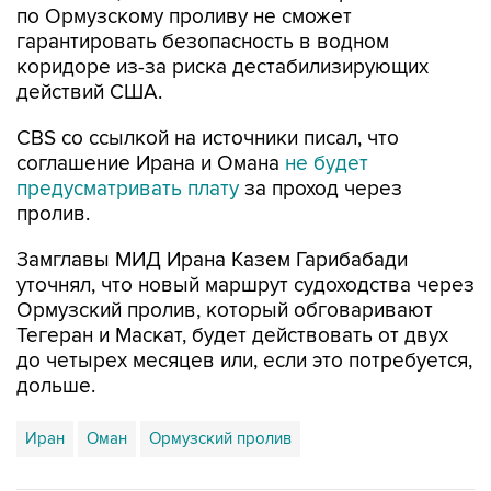
коридоре из-за риска дестабилизирующих
действий США.
CBS со ссылкой на источники писал, что
соглашение Ирана и Омана
не будет
предусматривать плату
за проход через
пролив.
Замглавы МИД Ирана Казем Гарибабади
уточнял, что новый маршрут судоходства через
Ормузский пролив, который обговаривают
Тегеран и Маскат, будет действовать от двух
до четырех месяцев или, если это потребуется,
дольше.
Иран
Оман
Ормузский пролив
Купить подписку на профессиональную ленту