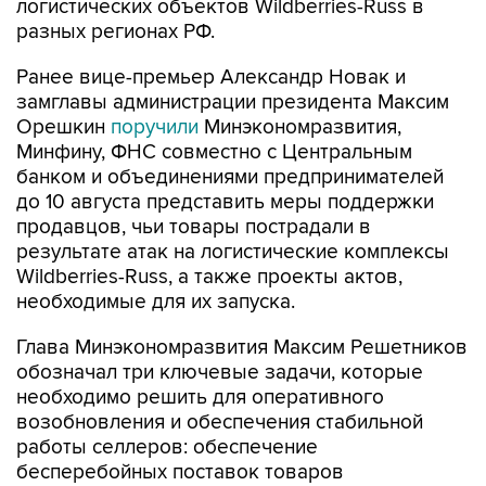
Ранее вице-премьер Александр Новак и
замглавы администрации президента Максим
Орешкин
поручили
Минэкономразвития,
Минфину, ФНС совместно с Центральным
банком и объединениями предпринимателей
до 10 августа представить меры поддержки
продавцов, чьи товары пострадали в
результате атак на логистические комплексы
Wildberries-Russ, а также проекты актов,
необходимые для их запуска.
Глава Минэкономразвития Максим Решетников
обозначал три ключевые задачи, которые
необходимо решить для оперативного
возобновления и обеспечения стабильной
работы селлеров: обеспечение
бесперебойных поставок товаров
потребителям за счет восстановления и
перестройки логистических цепочек; помощь