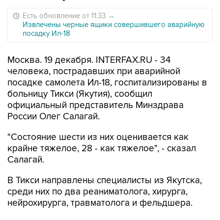
Есть обновление от 11:33
→
Извлечены черные ящики совершившего аварийную
посадку Ил-18
Москва. 19 декабря. INTERFAX.RU - 34
человека, пострадавших при аварийной
посадке самолета Ил-18, госпитализированы в
больницу Тикси (Якутия), сообщил
официальный представитель Минздрава
России Олег Салагай.
"Состояние шести из них оценивается как
крайне тяжелое, 28 - как тяжелое", - сказал
Салагай.
В Тикси направлены специалисты из Якутска,
среди них по два реаниматолога, хирурга,
нейрохирурга, травматолога и фельдшера.