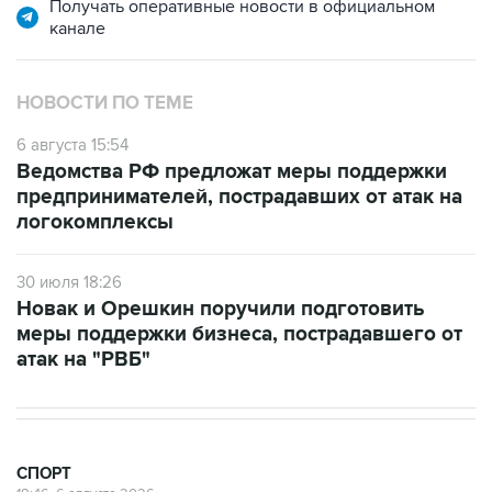
НОВОСТИ ПО ТЕМЕ
6 августа 15:54
Ведомства РФ предложат меры поддержки
предпринимателей, пострадавших от атак на
логокомплексы
30 июля 18:26
Новак и Орешкин поручили подготовить
меры поддержки бизнеса, пострадавшего от
атак на "РВБ"
СПОРТ
18:46, 6 августа 2026
В УЕФА решили не отменять бойкот