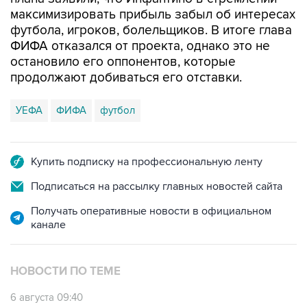
футбола, игроков, болельщиков. В итоге глава
ФИФА отказался от проекта, однако это не
остановило его оппонентов, которые
продолжают добиваться его отставки.
УЕФА
ФИФА
футбол
Купить подписку на профессиональную ленту
Подписаться на рассылку главных новостей сайта
Получать оперативные новости в официальном
канале
НОВОСТИ ПО ТЕМЕ
6 августа 09:40
ФИФА поддержала Инфантино и отказалась
от проекта по частным инвесторам