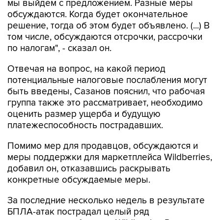
решение, тогда об этом будет объявлено. (...) В
том числе, обсуждаются отсрочки, рассрочки
по налогам", - сказал он.
Отвечая на вопрос, на какой период
потенциальные налоговые послабления могут
быть введены, Сазанов пояснил, что рабочая
группа также это рассматривает, необходимо
оценить размер ущерба и будущую
платежеспособность пострадавших.
Помимо мер для продавцов, обсуждаются и
меры поддержки для маркетплейса Wildberries,
добавил он, отказавшись раскрывать
конкретные обсуждаемые меры.
За последние несколько недель в результате
БПЛА-атак пострадал целый ряд
логистических объектов Wildberries-Russ в
разных регионах РФ.