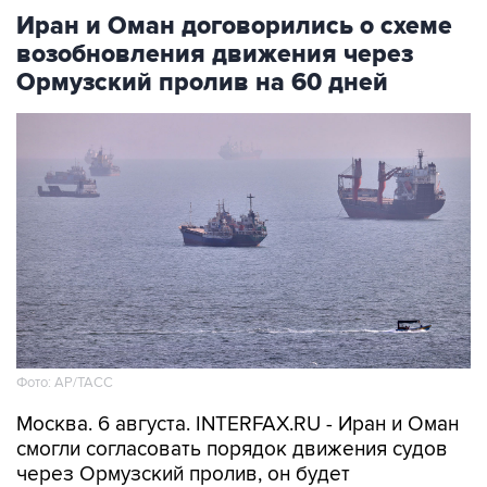
возобновления движения через
Ормузский пролив на 60 дней
Фото: AP/ТАСС
Москва. 6 августа. INTERFAX.RU - Иран и Оман
смогли согласовать порядок движения судов
через Ормузский пролив, он будет
действовать 60 дней, сообщает в четверг
"Аль-Арабийя" со ссылкой на источник.