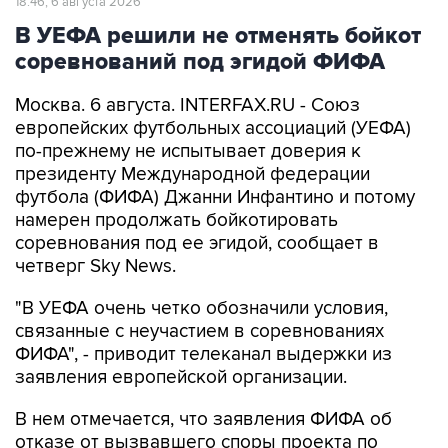
соревнований под эгидой ФИФА
Москва. 6 августа. INTERFAX.RU - Союз
европейских футбольных ассоциаций (УЕФА)
по-прежнему не испытывает доверия к
президенту Международной федерации
футбола (ФИФА) Джанни Инфантино и потому
намерен продолжать бойкотировать
соревнования под ее эгидой, сообщает в
четверг Sky News.
"В УЕФА очень четко обозначили условия,
связанные с неучастием в соревнованиях
ФИФА", - приводит телеканал выдержки из
заявления европейской организации.
В нем отмечается, что заявления ФИФА об
отказе от вызвавшего споры проекта по
поиску внешних инвесторов недостаточно. По
мнению европейских футбольных федераций,