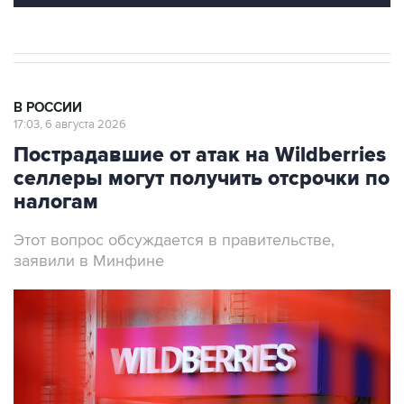
В РОССИИ
17:03, 6 августа 2026
Пострадавшие от атак на Wildberries
селлеры могут получить отсрочки по
налогам
Этот вопрос обсуждается в правительстве,
заявили в Минфине