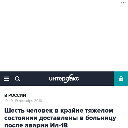
В РОССИИ
10:49, 19 декабря 2016
Шесть человек в крайне тяжелом
состоянии доставлены в больницу
после аварии Ил-18