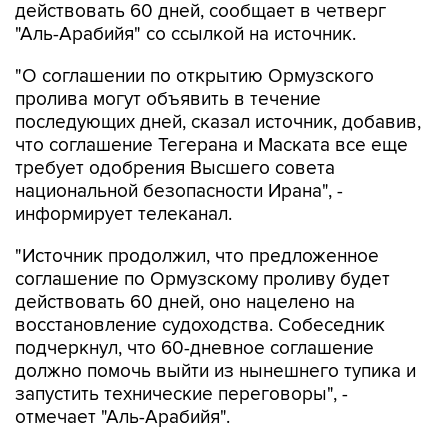
"О соглашении по открытию Ормузского
пролива могут объявить в течение
последующих дней, сказал источник, добавив,
что соглашение Тегерана и Маската все еще
требует одобрения Высшего совета
национальной безопасности Ирана", -
информирует телеканал.
"Источник продолжил, что предложенное
соглашение по Ормузскому проливу будет
действовать 60 дней, оно нацелено на
восстановление судоходства. Собеседник
подчеркнул, что 60-дневное соглашение
должно помочь выйти из нынешнего тупика и
запустить технические переговоры", -
отмечает "Аль-Арабийя".
По словам источника, входящие в Ормузский
пролив суда будут пользоваться путем около