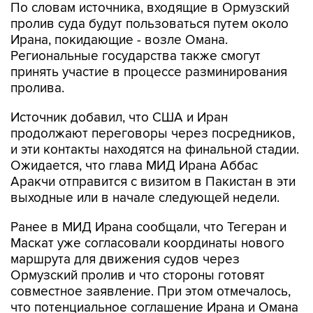
Ирана, покидающие - возле Омана.
Региональные государства также смогут
принять участие в процессе разминирования
пролива.
Источник добавил, что США и Иран
продолжают переговоры через посредников,
и эти контакты находятся на финальной стадии.
Ожидается, что глава МИД Ирана Аббас
Аракчи отправится с визитом в Пакистан в эти
выходные или в начале следующей недели.
Ранее в МИД Ирана сообщали, что Тегеран и
Маскат уже согласовали координаты нового
маршрута для движения судов через
Ормузский пролив и что стороны готовят
совместное заявление. При этом отмечалось,
что потенциальное соглашение Ирана и Омана
по Ормузскому проливу не сможет
гарантировать безопасность в водном