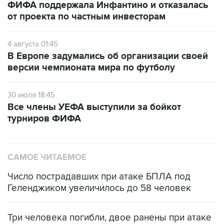
4 августа 01:45
В Европе задумались об организации своей
версии чемпионата мира по футболу
30 июля 18:45
Все члены УЕФА выступили за бойкот
турниров ФИФА
САМОЕ ЧИТАЕМОЕ
Число пострадавших при атаке БПЛА под
Геленджиком увеличилось до 58 человек
Три человека погибли, двое ранены при атаке
БПЛА на автомобиль в Удмуртии