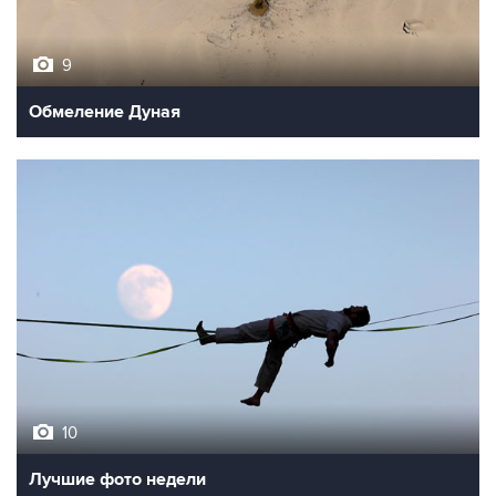
9
Обмеление Дуная
10
Лучшие фото недели