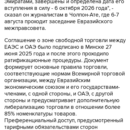
сказал он журналистам в Чолпон-Ате, где 6-7
августа проходит заседание Евразийского
межправсовета.
Соглашение о зоне свободной торговли между
ЕАЭС и ОАЭ было подписано в Минске 27
июня 2025 года и после этого проходило
ратификационные процедуры. Документ
формирует основные правила торговли,
соответствующие нормам Всемирной торговой
организации, между Евразийским
экономическим союзом и его государствами-
членами, с одной стороны, и ОАЭ, с другой
стороны и предусматривает дополнительную
либерализацию торговли в отношении более
85% номенклатуры товаров.
Преференциальный доступ, предусмотренный
тарифными обязательствами сторон
соглашения, покрывает более 95%
товарооборота между РФ и Объединенными