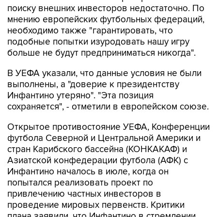
необходимо также "гарантировать, что
подобные попытки изуродовать нашу игру
больше не будут предприниматься никогда".
В УЕФА указали, что данные условия не были
выполнены, а "доверие к президентству
Инфантино утеряно". "Эта позиция
сохраняется", - отметили в европейском союзе.
Открытое противостояние УЕФА, Конференции
футбола Северной и Центральной Америки и
стран Карибского бассейна (КОНКАКАФ) и
Азиатской конфедерации футбола (АФК) с
Инфантино началось в июле, когда он
попытался реализовать проект по
привлечению частных инвесторов в
проведение мировых первенств. Критики
плана заявили, что Инфантино в стремлении
максимизировать прибыль забыл об интересах