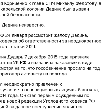
 Корниенко к главе СПЧ Михаилу Федотову, в
з карельской колонии Дадина был вызван
чной безопасности.
 Дадина неизвестно.
Ф 24 января рассмотрит жалобу Дадина,
кодекса об ответственности за неоднократное
 - статьи 212.1.
ия Дударь 7 декабря 2015 года признала
татьи УК РФ и назначила наказание в виде
мотря на то, что гособвинение просило на год
приговор активисту на полгода.
л неоднократно привлечен к
 участие в оппозиционных акциях - 6 августа,
 2014 года. Он стал первым осужденным по
ия в новой редакции Уголовного кодекса РФ
цией за данное преступление является