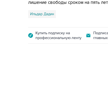
лишение свободы сроком на пять лет
Ильдар Дадин
Купить подписку на
Подписа
профессиональную ленту
главных