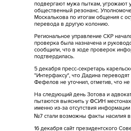
подвергают мужа пыткам, угрожают 
общественный резонанс. Уполномоче
Москалькова по итогам общения с о
перевода в другую колонию.
Региональное управление СКР начал
проверка была назначена и руковод
сообщили, что в ходе проверок инфо
подтвердилась.
5 декабря пресс-секретарь карель
"Интерфаксу", что Дадина переводят 
Фефелов не уточнил, отметив, что н
На следующий день Зотова и адвока
пытаются выяснить у ФСИН местонах
именно из-за отсутствия информации
№7 стали возможны факты насилия в
16 декабря сайт президентского Сов