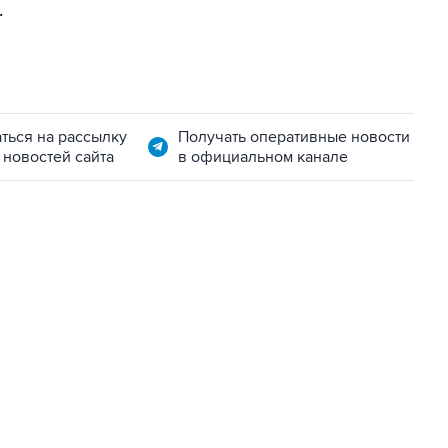
.
ться на рассылку
Получать оперативные новости
 новостей сайта
в официальном канале
07:04, 6 августа 2026