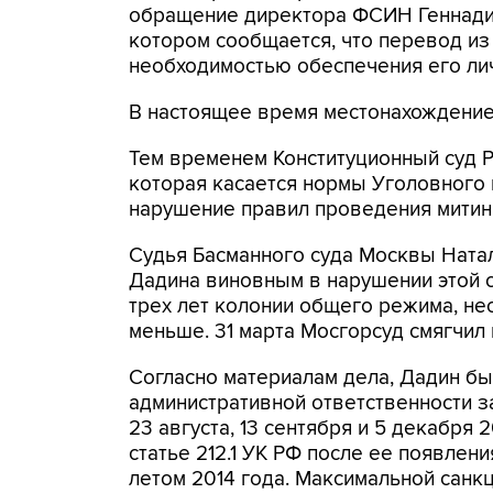
обращение директора ФСИН Геннадия
котором сообщается, что перевод и
необходимостью обеспечения его ли
В настоящее время местонахождение
Тем временем Конституционный суд Р
которая касается нормы Уголовного 
нарушение правил проведения митингов
Судья Басманного суда Москвы Натал
Дадина виновным в нарушении этой с
трех лет колонии общего режима, нес
меньше. 31 марта Мосгорсуд смягчил 
Согласно материалам дела, Дадин бы
административной ответственности за
23 августа, 13 сентября и 5 декабря
статье 212.1 УК РФ после ее появлен
летом 2014 года. Максимальной санк