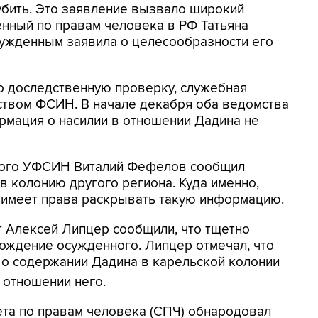
убить. Это заявление вызвало широкий
нный по правам человека в РФ Татьяна
сужденным заявила о целесообразности его
о доследственную проверку, служебная
ством ФСИН. В начале декабря оба ведомства
рмация о насилии в отношении Дадина не
ского УФСИН Виталий Фефелов сообщил
в колонию другого региона. Куда именно,
е имеет права раскрывать такую информацию.
т Алексей Липцер сообщили, что тщетно
ождение осужденного. Липцер отмечал, что
 о содержании Дадина в карельской колонии
 отношении него.
ета по правам человека (СПЧ) обнародовал