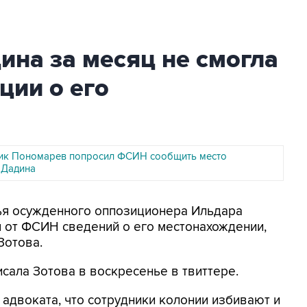
на за месяц не смогла
ции о его
ик Пономарев попросил ФСИН сообщить место
 Дадина
мья осужденного оппозиционера Ильдара
 от ФСИН сведений о его местонахождении,
Зотова.
писала Зотова в воскресенье в твиттере.
 адвоката, что сотрудники колонии избивают и