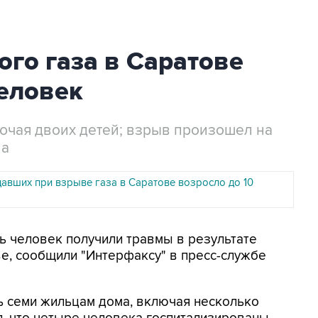
го газа в Саратове
человек
ючая двоих детей; взрыв произошел на
ма
давших при взрыве газа в Саратове возросло до 10
мь человек получили травмы в результате
е, сообщили "Интерфаксу" в пресс-службе
 семи жильцам дома, включая несколько