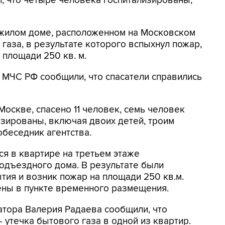
ил, что четыре человека госпитализированы,
в жилом доме, расположенном на Московском
газа, в результате которого вспыхнул пожар,
 площади 250 кв. м.
 МЧС РФ сообщили, что спасатели справились
Москве, спасено 11 человек, семь человек
изированы, включая двоих детей, троим
обеседник агентства.
ся в квартире на третьем этаже
одъездного дома. В результате были
я и возник пожар на площади 250 кв.м.
ны в пункте временного размещения.
атора Валерия Радаева сообщили, что
 утечка бытового газа в одной из квартир.