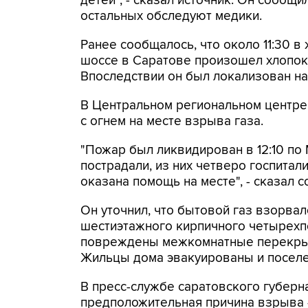
детей", - сказал источник. Он сообщ
остальных обследуют медики.
Ранее сообщалось, что около 11:30 
шоссе в Саратове произошел хлопок 
Впоследствии он был локализован на
В Центральном региональном центре
с огнем на месте взрыва газа.
"Пожар был ликвидирован в 12:10 по 
пострадали, из них четверо госпитал
оказана помощь на месте", - сказал с
Он уточнил, что бытовой газ взорвал
шестиэтажного кирпичного четырехп
повреждены межкомнатные перекрыти
Жильцы дома эвакуированы и поселе
В пресс-службе саратовского губерн
предположительная причина взрыва -