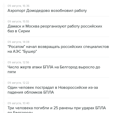
09 августа, 16:36
Аэропорт Домодедово возобновил работу
09 августа, 15:55
Дамаск и Москва реорганизуют работу российских
баз в Сирии
09 августа, 14:08
"Росатом" начал возвращать российских специалистов
на АЭС "Бушер"
09 августа, 12:56
Число жертв атаки БПЛА на Белгород выросло до
пяти
09 августа, 12:22
Один человек пострадал в Новороссийске из-за
падения обломков БПЛА
09 августа, 10:40
Три человека погибли и 25 ранены при ударах БПЛА
по Белгороду