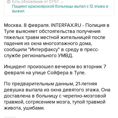
Есть обновление от 07:57
→
Пациент красноярской больницы выпал с 12 этажа и
выжил
Москва. 8 февраля. INTERFAX.RU - Полиция в
Туле выясняет обстоятельства получения
тяжелых травм местной жительницей после
падения из окна многоэтажного дома,
сообщили "Интерфаксу" в среду в пресс-
службе регионального УМВД.
Инцидент произошел вечером во вторник 7
февраля на улице Сойфера в Туле.
По предварительным данным, 21-летняя
девушка выпала из окна девятого этажа. Она
доставлена в больницу с черепно-мозговой
травмой, сотрясением мозга, тупой травмой
живота, ушибами.