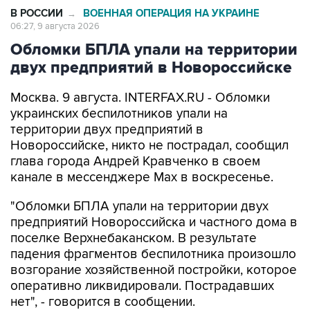
В РОССИИ
ВОЕННАЯ ОПЕРАЦИЯ НА УКРАИНЕ
→
06:27, 9 августа 2026
Обломки БПЛА упали на территории
двух предприятий в Новороссийске
Москва. 9 августа. INTERFAX.RU - Обломки
украинских беспилотников упали на
территории двух предприятий в
Новороссийске, никто не пострадал, сообщил
глава города Андрей Кравченко в своем
канале в мессенджере Max в воскресенье.
"Обломки БПЛА упали на территории двух
предприятий Новороссийска и частного дома в
поселке Верхнебаканском. В результате
падения фрагментов беспилотника произошло
возгорание хозяйственной постройки, которое
оперативно ликвидировали. Пострадавших
нет", - говорится в сообщении.