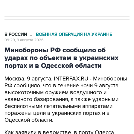
Евро 3, Евро 4
В РОССИИ
ВОЕННАЯ ОПЕРАЦИЯ НА УКРАИНЕ
→
09:29, 9 августа 2026
Минобороны РФ сообщило об
ударах по объектам в украинских
портах и в Одесской области
Москва. 9 августа. INTERFAX.RU - Минобороны
РФ сообщило, что в течение ночи 9 августа
высокоточным оружием воздушного и
наземного базирования, а также ударными
беспилотными летательными аппаратами
поражены цели в украинских портах и в
Одесской области.
Как заявили в ведомстве, в порту Одесса