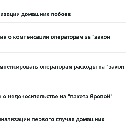
лизации домашних побоев
я о компенсации операторам за "закон
пенсировать операторам расходы на "закон
 о недоносительстве из "пакета Яровой"
инализации первого случая домашних