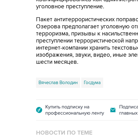
уголовное преступление.
Пакет антитеррористических поправ
Озерова предполагает уголовную от
терроризма, призывы к насильственн
преступлении террористической напр
интернет-компании хранить текстов
изображения, звуки, видео, иные эл
шести месяцев.
Вячеслав Володин
Госдума
Купить подписку на
Подписа
профессиональную ленту
главных
НОВОСТИ ПО ТЕМЕ