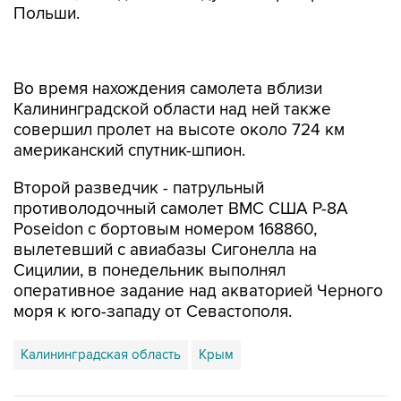
Польши.
Во время нахождения самолета вблизи
Калининградской области над ней также
совершил пролет на высоте около 724 км
американский спутник-шпион.
Второй разведчик - патрульный
противолодочный самолет ВМС США P-8A
Poseidon с бортовым номером 168860,
вылетевший с авиабазы Сигонелла на
Сицилии, в понедельник выполнял
оперативное задание над акваторией Черного
моря к юго-западу от Севастополя.
Калининградская область
Крым
Купить подписку на профессиональную ленту