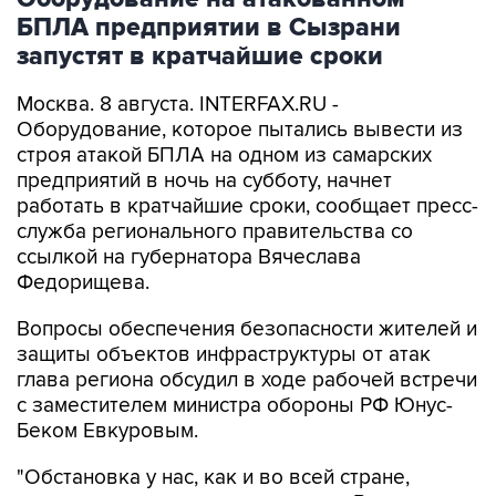
запустят в кратчайшие сроки
Москва. 8 августа. INTERFAX.RU -
Оборудование, которое пытались вывести из
строя атакой БПЛА на одном из самарских
предприятий в ночь на субботу, начнет
работать в кратчайшие сроки, сообщает пресс-
служба регионального правительства со
ссылкой на губернатора Вячеслава
Федорищева.
Вопросы обеспечения безопасности жителей и
защиты объектов инфраструктуры от атак
глава региона обсудил в ходе рабочей встречи
с заместителем министра обороны РФ Юнус-
Беком Евкуровым.
"Обстановка у нас, как и во всей стране,
напряженная, но контролируемая. Все попытки
противника поразить гражданские объекты,