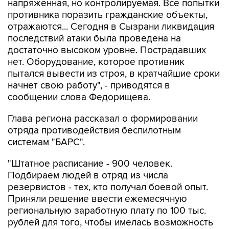
отражаются... Сегодня в Сызрани ликвидация
последствий атаки была проведена на
достаточно высоком уровне. Пострадавших
нет. Оборудование, которое противник
пытался вывести из строя, в кратчайшие сроки
начнет свою работу", - приводятся в
сообщении слова Федорищева.
Глава региона рассказал о формировании
отряда противодействия беспилотным
системам "БАРС".
"Штатное расписание - 900 человек.
Подбираем людей в отряд из числа
резервистов - тех, кто получал боевой опыт.
Приняли решение ввести ежемесячную
региональную заработную плату по 100 тыс.
рублей для того, чтобы имелась возможность
выбирать тех, кто обладает наибольшей
подготовкой", - цитирует пресс-служба