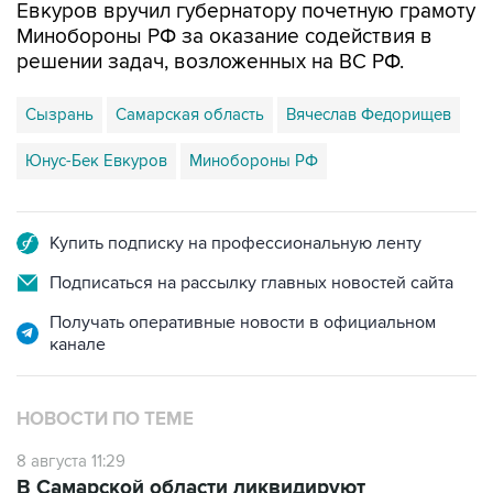
решении задач, возложенных на ВС РФ.
Сызрань
Самарская область
Вячеслав Федорищев
Юнус-Бек Евкуров
Минобороны РФ
Купить подписку на профессиональную ленту
Подписаться на рассылку главных новостей сайта
Получать оперативные новости в официальном
канале
НОВОСТИ ПО ТЕМЕ
8 августа 11:29
В Самарской области ликвидируют
последствия атаки БПЛА на
промпредприятие