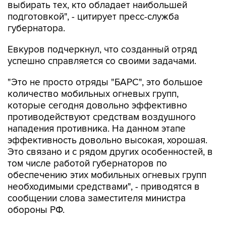
губернатора.
Евкуров подчеркнул, что созданный отряд
успешно справляется со своими задачами.
"Это не просто отряды "БАРС", это большое
количество мобильных огневых групп,
которые сегодня довольно эффективно
противодействуют средствам воздушного
нападения противника. На данном этапе
эффективность довольно высокая, хорошая.
Это связано и с рядом других особенностей, в
том числе работой губернаторов по
обеспечению этих мобильных огневых групп
необходимыми средствами", - приводятся в
сообщении слова заместителя министра
обороны РФ.
Евкуров вручил губернатору почетную грамоту
Минобороны РФ за оказание содействия в