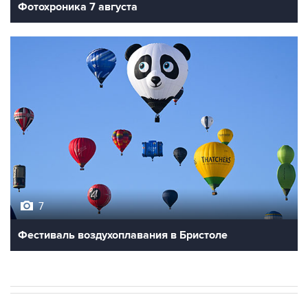
7
Фестиваль воздухоплавания в Бристоле
В МИРЕ