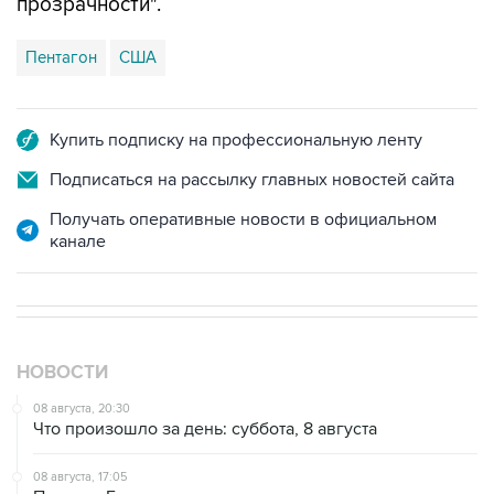
Пентагон
США
Купить подписку на профессиональную ленту
Подписаться на рассылку главных новостей сайта
Получать оперативные новости в официальном
канале
НОВОСТИ
08 августа, 20:30
Что произошло за день: суббота, 8 августа
08 августа, 17:05
Пляжи в Геленджике открыли после снятия угрозы
атаки БПЛА