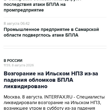
8 августа 06:42
Промышленное предприятие в Самарской
области подверглось атаке БПЛА
В РОССИИ
11:59, 8 августа 2026
Возгорание на Ильском НПЗ из-за
падения обломков БПЛА
ликвидировано
Москва. 8 августа. INTERFAX.RU - Специалисты
ликвидировали возгорание на Ильском НПЗ,
возникшее утром в субботу из-за падения
обломков БПЛА, сообщил глава Северского
района Краснодарского края Алексей Чеверев