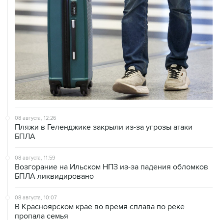
08 августа, 12:26
Пляжи в Геленджике закрыли из-за угрозы атаки
БПЛА
08 августа, 11:59
Возгорание на Ильском НПЗ из-за падения обломков
БПЛА ликвидировано
08 августа, 10:07
В Красноярском крае во время сплава по реке
пропала семья
08 августа, 09:22