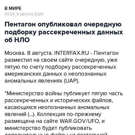
03:25, 8 августа 2026
Пентагон опубликовал очередную
подборку рассекреченных данных
об НЛО
Москва. 8 августа. INTERFAX.RU - Пентагон
разместил на своем сайте очередную, уже
пятую по счету подборку рассекреченных
американских данных о неопознанных
аномальных явлениях (UAP).
"Министерство войны публикует пятую часть
рассекреченных и исторических файлов,
касающихся неопознанных аномальных
явлений (...). Коллекция по-прежнему
размещена на сайте WAR.GOV/UFO, и
министерство будет публиковать
дополнительные файлы на постоянной
основе", - заявил пресс-секретарь Пентагона