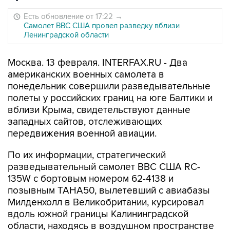
Есть обновление от 17:22
→
Самолет ВВС США провел разведку вблизи
Ленинградской области
Москва. 13 февраля. INTERFAX.RU - Два
американских военных самолета в
понедельник совершили разведывательные
полеты у российских границ на юге Балтики и
вблизи Крыма, свидетельствуют данные
западных сайтов, отслеживающих
передвижения военной авиации.
По их информации, стратегический
разведывательный самолет ВВС США RC-
135W с бортовым номером 62-4138 и
позывным TAHA50, вылетевший с авиабазы
Милденхолл в Великобритании, курсировал
вдоль южной границы Калининградской
области, находясь в воздушном пространстве