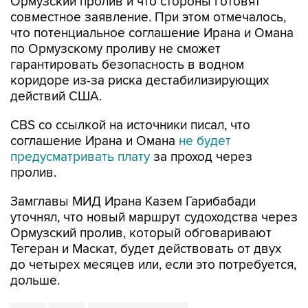
что потенциальное соглашение Ирана и Омана
по Ормузскому проливу не сможет
гарантировать безопасность в водном
коридоре из-за риска дестабилизирующих
действий США.
CBS со ссылкой на источники писал, что
соглашение Ирана и Омана
не будет
предусматривать плату
за проход через
пролив.
Замглавы МИД Ирана Казем Гарибабади
уточнял, что новый маршрут судоходства через
Ормузский пролив, который обговаривают
Тегеран и Маскат, будет действовать от двух
до четырех месяцев или, если это потребуется,
дольше.
Иран
Оман
Ормузский пролив