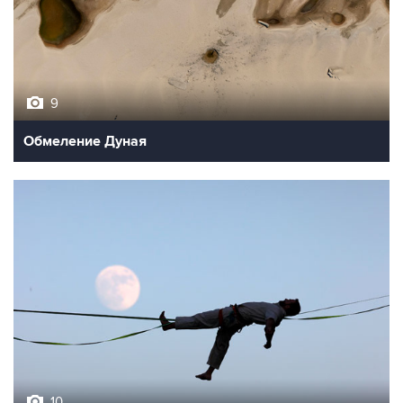
9
Обмеление Дуная
10
Лучшие фото недели