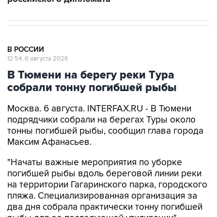
В РОССИИ
12:54, 6 августа 2026
В Тюмени на берегу реки Тура
собрали тонну погибшей рыбы
Москва. 6 августа. INTERFAX.RU - В Тюмени
подрядчики собрали на берегах Туры около
тонны погибшей рыбы, сообщил глава города
Максим Афанасьев.
"Начаты важные мероприятия по уборке
погибшей рыбы вдоль береговой линии реки
на территории Гагаринского парка, городского
пляжа. Специализированная организация за
два дня собрала практически тонну погибшей
рыбы для ее последующей утилизации", -
написал мэр.