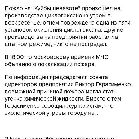
Пожар на "Куйбышевазоте" произошел на
производстве циклогексанона утром в
воскресенье, огнем повреждена одна из пяти
установок окисления циклогексана. Другие
производства на предприятии работали в
штатном режиме, никто не пострадал.
В 16:00 по московскому времени МЧС
объявило о локализации пожара.
По информации председателя совета
директоров предприятия Виктор Герасименко,
возможной причиной пожара могла стать
утечка химической жидкости. Вместе с тем
Герасименко сообщил журналистам, что
экологической угрозы городу нет.
"Практически 95% циклогексана (объем
системы - до 1 тыс. кубометров) нам удалось