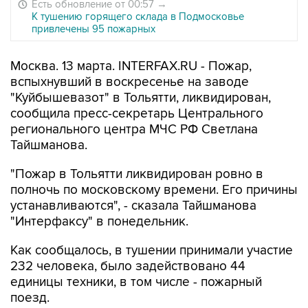
Есть обновление от 00:57
→
К тушению горящего склада в Подмосковье
привлечены 95 пожарных
Москва. 13 марта. INTERFAX.RU - Пожар,
вспыхнувший в воскресенье на заводе
"Куйбышевазот" в Тольятти, ликвидирован,
сообщила пресс-секретарь Центрального
регионального центра МЧС РФ Светлана
Тайшманова.
"Пожар в Тольятти ликвидирован ровно в
полночь по московскому времени. Его причины
устанавливаются", - сказала Тайшманова
"Интерфаксу" в понедельник.
Как сообщалось, в тушении принимали участие
232 человека, было задействовано 44
единицы техники, в том числе - пожарный
поезд.