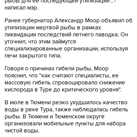
Ранее губернатор Александр Моор объявил об
утилизации мертвой рыбы в рамках
ликвидации последствий летнего паводка. Он
уточнил, что этим займутся
специализированные организации, используя
печи закрытого типа.
Говоря о причинах гибели рыбы, Моор
пояснил, что "как считают специалисты, ее
массовую гибель спровоцировало снижение
кислорода в Туре до критического уровня".
В июле в Тюмени резко ухудшилось качество
воды в реке Тура, также наблюдалась гибель
рыбы. В Тюмени и Тюменском округе
организовали мобильные пункты для набора
чистой воды.
Александр Моор
Тюмень
Тура
Гагаринский парк