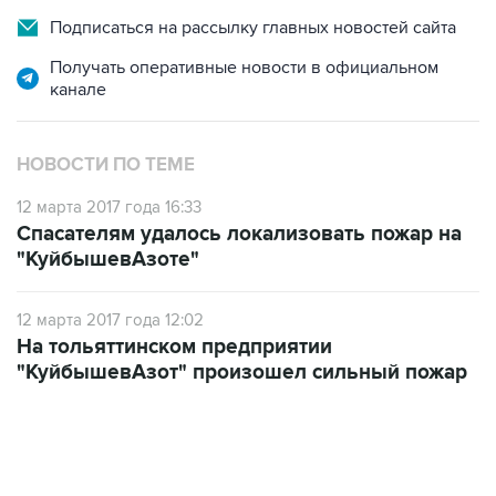
Получать оперативные новости в официальном
канале
НОВОСТИ ПО ТЕМЕ
12 марта 2017 года 16:33
Спасателям удалось локализовать пожар на
"КуйбышевАзоте"
12 марта 2017 года 12:02
На тольяттинском предприятии
"КуйбышевАзот" произошел сильный пожар
11:32, 6 августа 2026