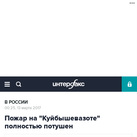
В РОССИИ
00:25, 13 марта 2017
Пожар на "Куйбышевазоте"
полностью потушен