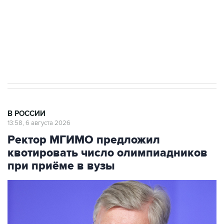
Трамп заявил, что переговоры с Ираном
начнутся в понедельник
В РОССИИ
13:58, 6 августа 2026
Ректор МГИМО предложил
квотировать число олимпиадников
при приёме в вузы