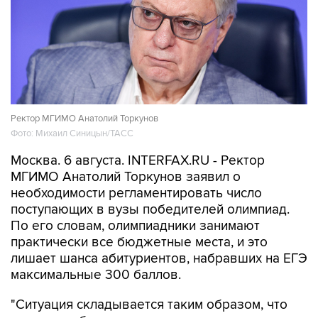
Ректор МГИМО Анатолий Торкунов
Фото: Михаил Синицын/ТАСС
Москва. 6 августа. INTERFAX.RU - Ректор
МГИМО Анатолий Торкунов заявил о
необходимости регламентировать число
поступающих в вузы победителей олимпиад.
По его словам, олимпиадники занимают
практически все бюджетные места, и это
лишает шанса абитуриентов, набравших на ЕГЭ
максимальные 300 баллов.
"Ситуация складывается таким образом, что
сегодня победители олимпиады занимают
практически все бюджетные места. И поэтому