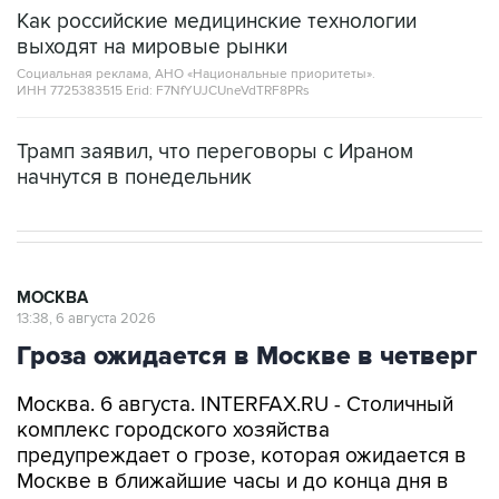
выходят на мировые рынки
Социальная реклама, АНО «Национальные приоритеты».
ИНН 7725383515 Erid: F7NfYUJCUneVdTRF8PRs
Трамп заявил, что переговоры с Ираном
начнутся в понедельник
МОСКВА
13:38, 6 августа 2026
Гроза ожидается в Москве в четверг
Москва. 6 августа. INTERFAX.RU - Столичный
комплекс городского хозяйства
предупреждает о грозе, которая ожидается в
Москве в ближайшие часы и до конца дня в
четверг.