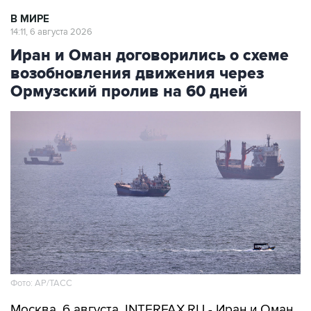
14:11, 6 августа 2026
Иран и Оман договорились о схеме
возобновления движения через
Ормузский пролив на 60 дней
Фото: AP/ТАСС
Москва. 6 августа. INTERFAX.RU - Иран и Оман
смогли согласовать порядок движения судов