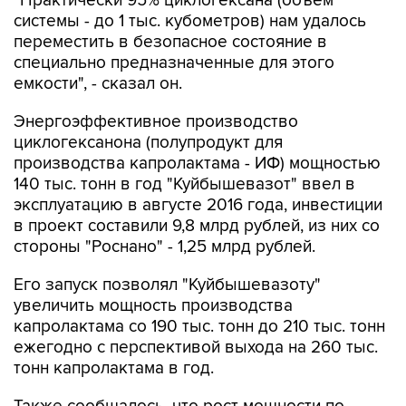
переместить в безопасное состояние в
специально предназначенные для этого
емкости", - сказал он.
Энергоэффективное производство
циклогексанона (полупродукт для
производства капролактама - ИФ) мощностью
140 тыс. тонн в год "Куйбышевазот" ввел в
эксплуатацию в августе 2016 года, инвестиции
в проект составили 9,8 млрд рублей, из них со
стороны "Роснано" - 1,25 млрд рублей.
Его запуск позволял "Куйбышевазоту"
увеличить мощность производства
капролактама со 190 тыс. тонн до 210 тыс. тонн
ежегодно с перспективой выхода на 260 тыс.
тонн капролактама в год.
Также сообщалось, что рост мощности по
капролактаму позволит компании увеличить