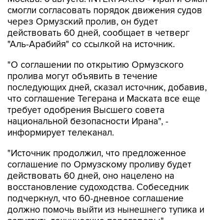
через Ормузский пролив, он будет
действовать 60 дней, сообщает в четверг
"Аль-Арабийя" со ссылкой на источник.
"О соглашении по открытию Ормузского
пролива могут объявить в течение
последующих дней, сказал источник, добавив,
что соглашение Тегерана и Маската все еще
требует одобрения Высшего совета
национальной безопасности Ирана", -
информирует телеканал.
"Источник продолжил, что предложенное
соглашение по Ормузскому проливу будет
действовать 60 дней, оно нацелено на
восстановление судоходства. Собеседник
подчеркнул, что 60-дневное соглашение
должно помочь выйти из нынешнего тупика и
запустить технические переговоры", -
отмечает "Аль-Арабийя".