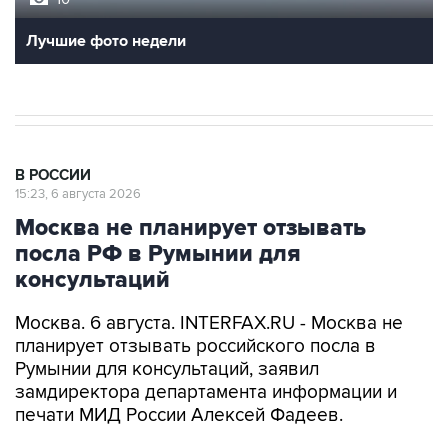
В РОССИИ
15:23, 6 августа 2026
Москва не планирует отзывать
посла РФ в Румынии для
консультаций
Москва. 6 августа. INTERFAX.RU - Москва не
планирует отзывать российского посла в
Румынии для консультаций, заявил
замдиректора департамента информации и
печати МИД России Алексей Фадеев.
"Я готов повторить, что мы отвергаем
выдвинутые румынской стороной претензии.