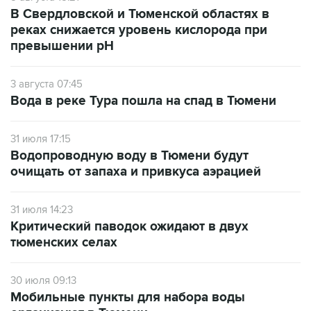
реках снижается уровень кислорода при
превышении рН
3 августа 07:45
Вода в реке Тура пошла на спад в Тюмени
31 июля 17:15
Водопроводную воду в Тюмени будут
очищать от запаха и привкуса аэрацией
31 июля 14:23
Критический паводок ожидают в двух
тюменских селах
30 июля 09:13
Мобильные пункты для набора воды
организуют в Тюмени