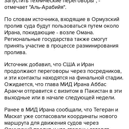
По словам источника, входящие в Ормузский
пролив суда будут пользоваться путем около
Ирана, покидающие - возле Омана.
Региональные государства также смогут
принять участие в процессе разминирования
пролива.
Источник добавил, что США и Иран
продолжают переговоры через посредников,
и эти контакты находятся на финальной стадии.
Ожидается, что глава МИД Ирана Аббас
Аракчи отправится с визитом в Пакистан в эти
выходные или в начале следующей недели.
Ранее в МИД Ирана сообщали, что Тегеран и
Маскат уже согласовали координаты нового
маршрута для движения судов через
Ормузский пролив и что стороны готовят
совместное заявление. При этом отмечалось,