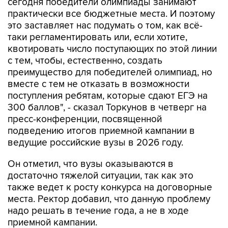
это заставляет нас подумать о том, как всё-
таки регламентировать или, если хотите,
квотировать число поступающих по этой линии
с тем, чтобы, естественно, создать
преимущество для победителей олимпиад, но
вместе с тем не отказать в возможности
поступления ребятам, которые сдают ЕГЭ на
300 баллов", - сказал Торкунов в четверг на
пресс-конференции, посвященной
подведению итогов приемной кампании в
ведущие российские вузы в 2026 году.
Он отметил, что вузы оказываются в
достаточно тяжелой ситуации, так как это
также ведет к росту конкурса на договорные
места. Ректор добавил, что данную проблему
надо решать в течение года, а не в ходе
приемной кампании.
В свою очередь ректор Московского физико-