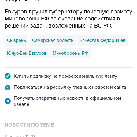
Евкуров вручил губернатору почетную грамоту
Минобороны РФ за оказание содействия в
решении задач, возложенных на ВС РФ.
Сызрань
Самарская область
Вячеслав Федорищев
Юнус-Бек Евкуров
Минобороны РФ
Купить подписку на профессиональную ленту
Подписаться на рассылку главных новостей сайта
Получать оперативные новости в официальном
канале
НОВОСТИ ПО ТЕМЕ
8 августа 11:29