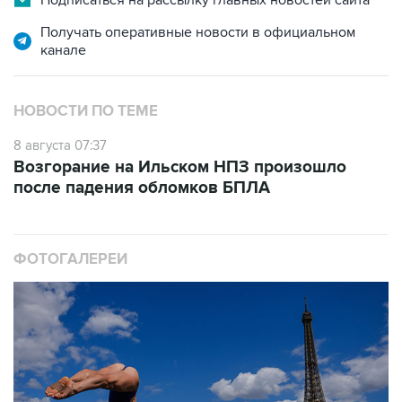
Подписаться на рассылку главных новостей сайта
Получать оперативные новости в официальном
канале
НОВОСТИ ПО ТЕМЕ
8 августа 07:37
Возгорание на Ильском НПЗ произошло
после падения обломков БПЛА
ФОТОГАЛЕРЕИ