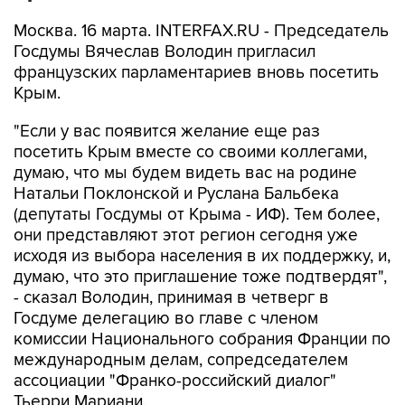
Москва. 16 марта. INTERFAX.RU - Председатель
Госдумы Вячеслав Володин пригласил
французских парламентариев вновь посетить
Крым.
"Если у вас появится желание еще раз
посетить Крым вместе со своими коллегами,
думаю, что мы будем видеть вас на родине
Натальи Поклонской и Руслана Бальбека
(депутаты Госдумы от Крыма - ИФ). Тем более,
они представляют этот регион сегодня уже
исходя из выбора населения в их поддержку, и,
думаю, что это приглашение тоже подтвердят",
- сказал Володин, принимая в четверг в
Госдуме делегацию во главе с членом
комиссии Национального собрания Франции по
международным делам, сопредседателем
ассоциации "Франко-российский диалог"
Тьерри Мариани.