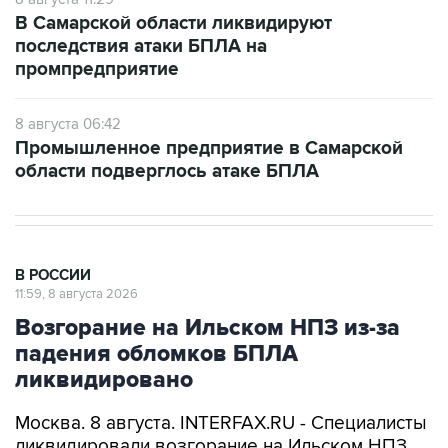
В Самарской области ликвидируют
последствия атаки БПЛА на
промпредприятие
8 августа 06:42
Промышленное предприятие в Самарской
области подверглось атаке БПЛА
В РОССИИ
11:59, 8 августа 2026
Возгорание на Ильском НПЗ из-за
падения обломков БПЛА
ликвидировано
Москва. 8 августа. INTERFAX.RU - Специалисты
ликвидировали возгорание на Ильском НПЗ,