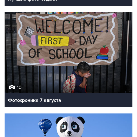
10
Фотохроника 7 августа