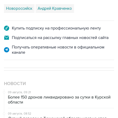
Новороссийск
Андрей Кравченко
Купить подписку на профессиональную ленту
Подписаться на рассылку главных новостей сайта
Получать оперативные новости в официальном
канале
НОВОСТИ
09 августа, 09:21
Более 150 дронов ликвидировано за сутки в Курской
области
09 августа, 08:52