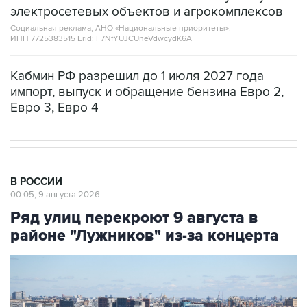
электросетевых объектов и агрокомплексов
Социальная реклама, АНО «Национальные приоритеты».
ИНН 7725383515 Erid: F7NfYUJCUneVdwcydK6A
Кабмин РФ разрешил до 1 июля 2027 года
импорт, выпуск и обращение бензина Евро 2,
Евро 3, Евро 4
В РОССИИ
00:05, 9 августа 2026
Ряд улиц перекроют 9 августа в
районе "Лужников" из-за концерта