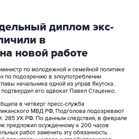
дельный диплом экс-
личили в
на новой работе
с-министр по молодежной и семейной политике
н по подозрению в злоупотреблении
 главы начальника одной из управ Якутска.
 подтвердил его адвокат Павел Стаценко.
общила в четверг пресс-служба
ликанского МВД РФ, Подголова подозревают
 ст. 285 УК РФ. По данным следствия, в феврале
ик предложил осужденному к 200 часов
ельных работ заменить эту обязанность