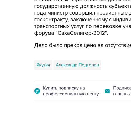
государственную должность субъекта
года министр совершил незаконные 
госконтракту, заключенному с инди
транспортных услуг по перевозке у
форума "СахаСелигер-2012".
Дело было прекращено за отсутствие
Якутия
Александр Подголов
Купить подписку на
Подписа
профессиональную ленту
главных