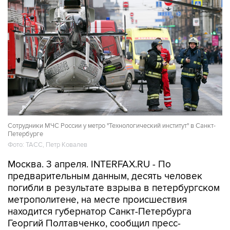
Сотрудники МЧС России у метро "Технологический институт" в Санкт-
Петербурге
Фото: ТАСС, Петр Ковалев
Москва. 3 апреля. INTERFAX.RU - По
предварительным данным, десять человек
погибли в результате взрыва в петербургском
метрополитене, на месте происшествия
находится губернатор Санкт-Петербурга
Георгий Полтавченко, сообщил пресс-