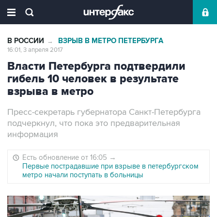
В РОССИИ
ВЗРЫВ В МЕТРО ПЕТЕРБУРГА
→
16:01, 3 апреля 2017
Власти Петербурга подтвердили
гибель 10 человек в результате
взрыва в метро
Пресс-секретарь губернатора Санкт-Петербурга
подчеркнул, что пока это предварительная
информация
Есть обновление от 16:05
→
Первые пострадавшие при взрыве в петербургском
метро начали поступать в больницы