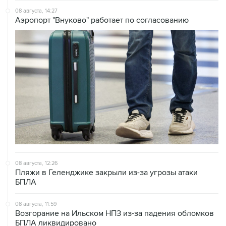
08 августа, 14:27
Аэропорт "Внуково" работает по согласованию
08 августа, 12:26
Пляжи в Геленджике закрыли из-за угрозы атаки
БПЛА
08 августа, 11:59
Возгорание на Ильском НПЗ из-за падения обломков
БПЛА ликвидировано