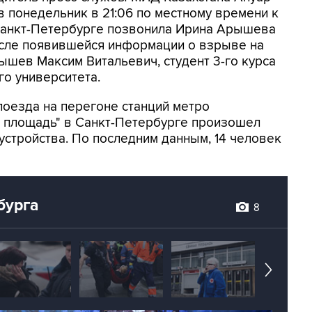
 понедельник в 21:06 по местному времени к
 Санкт-Петербурге позвонила Ирина Арышева
осле появившейся информации о взрыве на
ышев Максим Витальевич, студент 3-го курса
о университета.
поезда на перегоне станций метро
ая площадь" в Санкт-Петербурге произошел
стройства. По последним данным, 14 человек
бурга
8