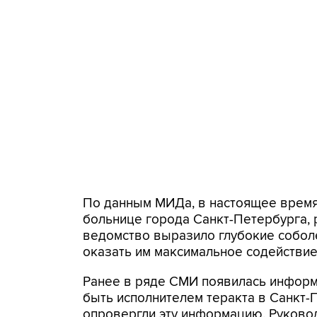
По данным МИДа, в настоящее время
больнице города Санкт-Петербурга, 
ведомство выразило глубокие собо
оказать им максимальное содействие
Ранее в ряде СМИ появилась информа
быть исполнителем теракта в Санкт-
опровергли эту информацию. Руково