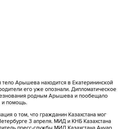
 тело Арышева находится в Екатерининской
родители его уже опознали. Дипломатическое
лезнования родным Арышева и пообещало
 и помощь.
ция о том, что гражданин Казахстана мог
Петербурге 3 апреля. МИД и КНБ Казахстана
дитель пресс-службы МИД Казахстана Ануар