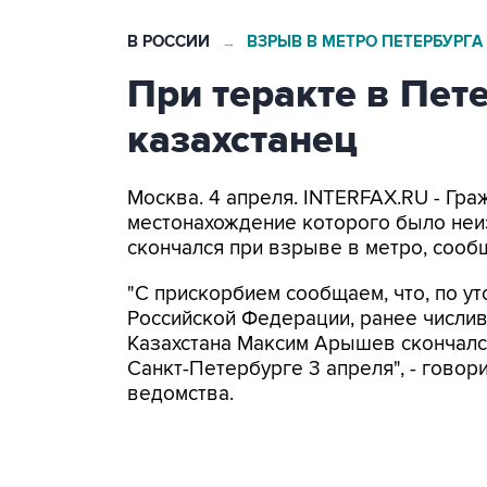
В РОССИИ
ВЗРЫВ В МЕТРО ПЕТЕРБУРГА
→
При теракте в Пет
казахстанец
Москва. 4 апреля. INTERFAX.RU - Гр
местонахождение которого было неиз
скончался при взрыве в метро, сооб
"С прискорбием сообщаем, что, по у
Российской Федерации, ранее числи
Казахстана Максим Арышев скончался
Санкт-Петербурге 3 апреля", - гово
ведомства.