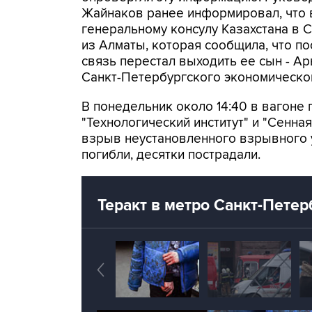
Жайнаков ранее информировал, что в
генеральному консулу Казахстана в
из Алматы, которая сообщила, что п
связь перестал выходить ее сын - Ар
Санкт-Петербургского экономическог
В понедельник около 14:40 в вагоне 
"Технологический институт" и "Сенн
взрыв неустановленного взрывного у
погибли, десятки пострадали.
Теракт в метро Санкт-Петер