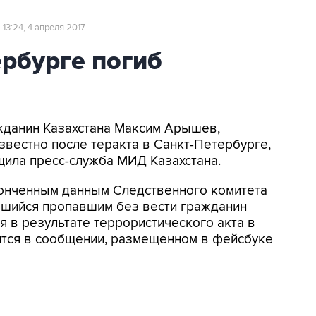
13:24, 4 апреля 2017
ербурге погиб
ажданин Казахстана Максим Арышев,
вестно после теракта в Санкт-Петербурге,
щила пресс-служба МИД Казахстана.
тонченным данным Следственного комитета
вшийся пропавшим без вести гражданин
 в результате террористического акта в
рится в сообщении, размещенном в фейсбуке