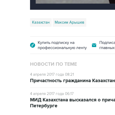
Казахстан
Максим Арышев
Купить подписку на
Подписа
профессиональную ленту
главных
НОВОСТИ ПО ТЕМЕ
4 апреля 2017 года 08:21
Причастность гражданина Казахстан
4 апреля 2017 года 06:17
МИД Казахстана высказался о прича
Петербурге