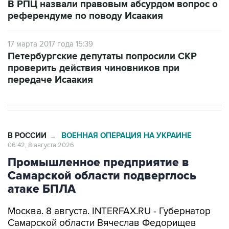
В РПЦ назвали правовым абсурдом вопрос о
референдуме по поводу Исаакия
17 марта 2017 года 15:39
Петербургские депутаты попросили СКР
проверить действия чиновников при
передаче Исаакия
В РОССИИ
ВОЕННАЯ ОПЕРАЦИЯ НА УКРАИНЕ
→
06:42, 8 августа 2026
Промышленное предприятие в
Самарской области подверглось
атаке БПЛА
Москва. 8 августа. INTERFAX.RU - Губернатор
Самарской области Вячеслав Федорищев