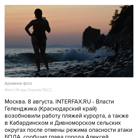
Архивное фото
Фото: Игорь Онучин/ТАСС
Москва. 8 августа. INTERFAX.RU - Власти
Геленджика (Краснодарский край)
возобновили работу пляжей курорта, а также
в Кабардинском и Дивноморском сельских
округах после отмены режима опасности атаки
БПЛА, сообщил глава города Алексей