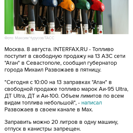
Фото: Максим Чурусов/ТАСС
Москва. 8 августа. INTERFAX.RU - Топливо
поступит в свободную продажу на 13 АЗС сети
"Атан" в Севастополе, сообщил губернатор
города Михаил Развожаев в пятницу.
"Сегодня с 10:00 на 13 заправках "Атан" в
свободной продаже топливо марок Аи-95 Ultra,
ДТ Ultra, ДТ и Аи-100. Объем лимитов по всем
видам топлива небольшой", -
написал
Развожаев в своем канале в Max.
Заправить можно 20 литров в одну машину,
отпуск в канистры запрещен.