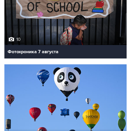
10
Фотохроника 7 августа