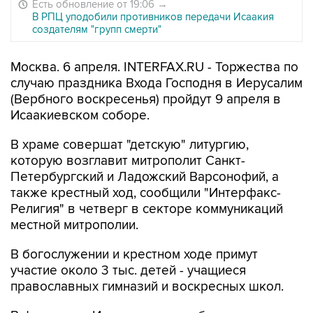
Есть обновление от 19:06
→
В РПЦ уподобили противников передачи Исаакия
создателям "групп смерти"
Москва. 6 апреля. INTERFAX.RU - Торжества по
случаю праздника Входа Господня в Иерусалим
(Вербного воскресенья) пройдут 9 апреля в
Исаакиевском соборе.
В храме совершат "детскую" литургию,
которую возглавит митрополит Санкт-
Петербургский и Ладожский Варсонофий, а
также крестный ход, сообщили "Интерфакс-
Религия" в четверг в секторе коммуникаций
местной митрополии.
В богослужении и крестном ходе примут
участие около 3 тыс. детей - учащиеся
православных гимназий и воскресных школ.