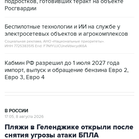
подростков, готовивших теракт на объекте
Росгвардии
Беспилотные технологии и ИИ на службе у
электросетевых объектов и агрокомплексов
Социальная реклама, АНО «Национальные приоритеты».
ИНН 7725383515 Erid: F7NfYUJCUneVdwcydK6A
Кабмин РФ разрешил до 1 июля 2027 года
импорт, выпуск и обращение бензина Евро 2,
Евро 3, Евро 4
В РОССИИ
17:05, 8 августа 2026
Пляжи в Геленджике открыли после
снятия угрозы атаки БПЛА