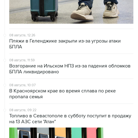
08 августа, 12:26
Пляжи в Геленджике закрыли из-за угрозы атаки
БПЛА
08 августа, 11:59
Возгорание на Ильском НПЗ из-за падения обломков
БПЛА ликвидировано
08 августа, 10:07
В Красноярском крае во время сплава по реке
пропала семья
08 августа, 09:22
Топливо в Севастополе в субботу поступит в продажу
на 13 АЗС сети "Атан"