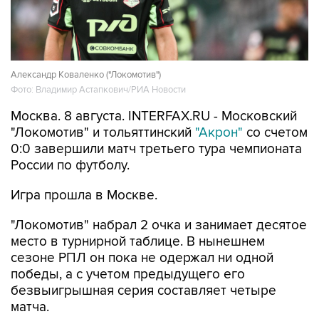
Александр Коваленко ("Локомотив")
Фото: Владимир Астапкович/РИА Новости
Москва. 8 августа. INTERFAX.RU - Московский
"Локомотив" и тольяттинский
"Акрон"
со счетом
0:0 завершили матч третьего тура чемпионата
России по футболу.
Игра прошла в Москве.
"Локомотив" набрал 2 очка и занимает десятое
место в турнирной таблице. В нынешнем
сезоне РПЛ он пока не одержал ни одной
победы, а с учетом предыдущего его
безвыигрышная серия составляет четыре
матча.