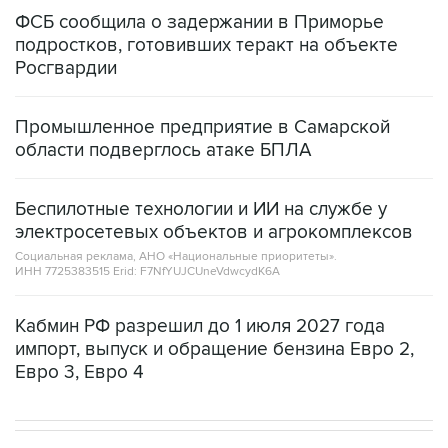
ФСБ сообщила о задержании в Приморье
подростков, готовивших теракт на объекте
Росгвардии
Промышленное предприятие в Самарской
области подверглось атаке БПЛА
Беспилотные технологии и ИИ на службе у
электросетевых объектов и агрокомплексов
Социальная реклама, АНО «Национальные приоритеты».
ИНН 7725383515 Erid: F7NfYUJCUneVdwcydK6A
Кабмин РФ разрешил до 1 июля 2027 года
импорт, выпуск и обращение бензина Евро 2,
Евро 3, Евро 4