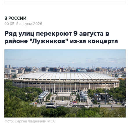
В РОССИИ
00:05, 9 августа 2026
Ряд улиц перекроют 9 августа в
районе "Лужников" из-за концерта
Фото: Сергей Фадеичев/ТАСС