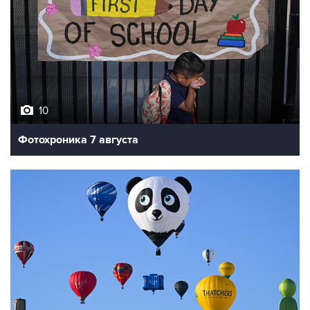
10
Фотохроника 7 августа