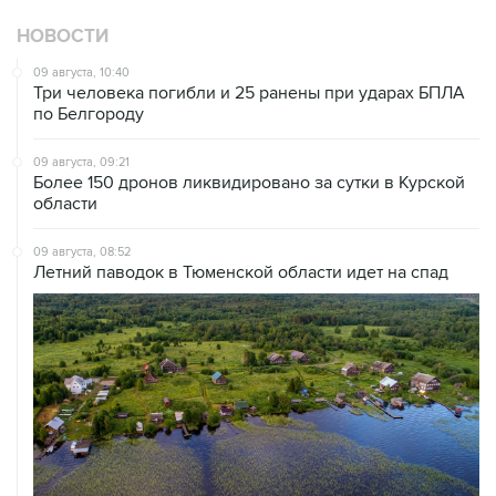
НОВОСТИ
09 августа, 10:40
Три человека погибли и 25 ранены при ударах БПЛА
по Белгороду
09 августа, 09:21
Более 150 дронов ликвидировано за сутки в Курской
области
09 августа, 08:52
Летний паводок в Тюменской области идет на спад