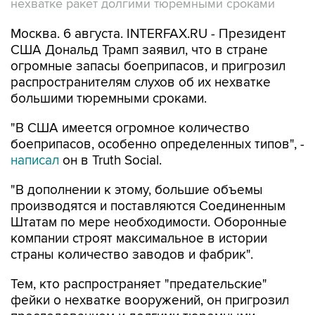
нехватке ракет долгими тюремными сроками
Москва. 6 августа. INTERFAX.RU - Президент
США Дональд Трамп заявил, что в стране
огромные запасы боеприпасов, и пригрозил
распространителям слухов об их нехватке
большими тюремными сроками.
"В США имеется огромное количество
боеприпасов, особенно определенных типов", -
написал
он в Truth Social.
"В дополнении к этому, большие объемы
производятся и поставляются Соединенным
Штатам по мере необходимости. Оборонные
компании строят максимальное в истории
страны количество заводов и фабрик".
Тем, кто распространяет "предательские"
фейки о нехватке вооружений, он пригрозил