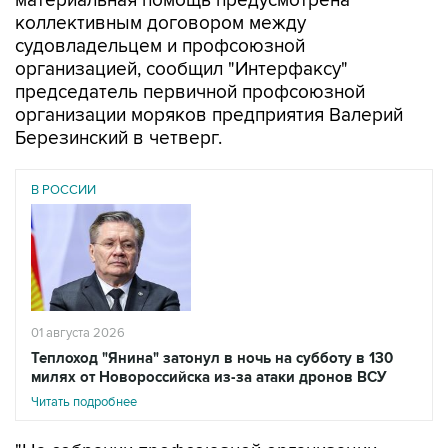
материальная помощь предусмотрена
коллективным договором между
судовладельцем и профсоюзной
организацией, сообщил "Интерфаксу"
председатель первичной профсоюзной
организации моряков предприятия Валерий
Березинский в четверг.
В РОССИИ
01 августа 2026
Теплоход "Янина" затонул в ночь на субботу в 130
милях от Новороссийска из-за атаки дронов ВСУ
Читать подробнее