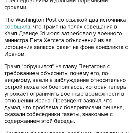
преследованием и долгими тюремными
сроками.
The Washington Post со ссылкой два источника
сообщила
, что Трамп на полях совещания в
Кэмп-Дэвиде 31 июля затребовал у военного
министра Пита Хегсета объяснений из-за
истощения запасов ракет на фоне конфликта с
Ираном.
Трамп "обрушился" на главу Пентагона с
требованием объяснить, почему его, по-
видимому, ввели в заблуждение относительно
острой нехватки боеприпасов, которая теперь
угрожает ограничить военные возможности в
отношении Ирана. Президент заявил, что
думал, что проблема с боеприпасами решена,
сказали собеседники газеты, знакомые с
содержанием этой беседы.