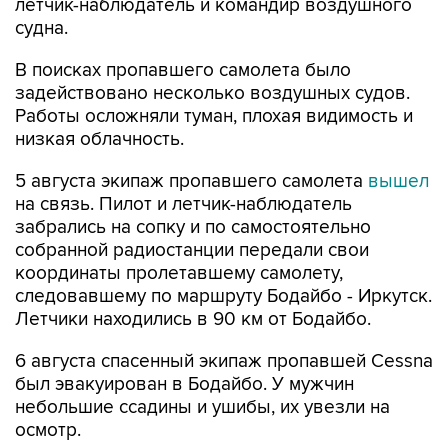
летчик-наблюдатель и командир воздушного
судна.
В поисках пропавшего самолета было
задействовано несколько воздушных судов.
Работы осложняли туман, плохая видимость и
низкая облачность.
5 августа экипаж пропавшего самолета
вышел
на связь. Пилот и летчик-наблюдатель
забрались на сопку и по самостоятельно
собранной радиостанции передали свои
координаты пролетавшему самолету,
следовавшему по маршруту Бодайбо - Иркутск.
Летчики находились в 90 км от Бодайбо.
6 августа спасенный экипаж пропавшей Cessna
был эвакуирован в Бодайбо. У мужчин
небольшие ссадины и ушибы, их увезли на
осмотр.