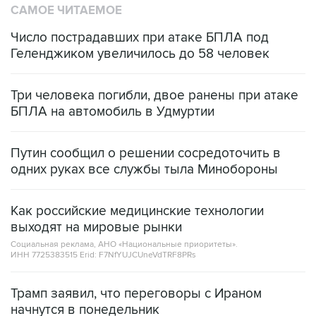
САМОЕ ЧИТАЕМОЕ
Число пострадавших при атаке БПЛА под
Геленджиком увеличилось до 58 человек
Три человека погибли, двое ранены при атаке
БПЛА на автомобиль в Удмуртии
Путин сообщил о решении сосредоточить в
одних руках все службы тыла Минобороны
Как российские медицинские технологии
выходят на мировые рынки
Социальная реклама, АНО «Национальные приоритеты».
ИНН 7725383515 Erid: F7NfYUJCUneVdTRF8PRs
Трамп заявил, что переговоры с Ираном
начнутся в понедельник