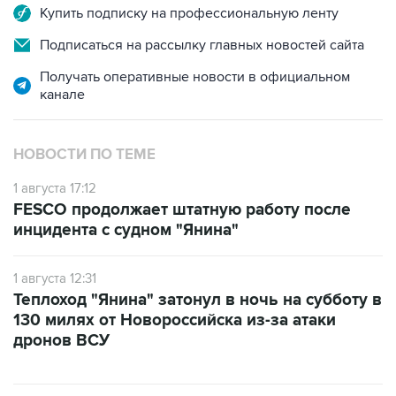
Купить подписку на профессиональную ленту
Подписаться на рассылку главных новостей сайта
Получать оперативные новости в официальном
канале
НОВОСТИ ПО ТЕМЕ
1 августа 17:12
FESCO продолжает штатную работу после
инцидента с судном "Янина"
1 августа 12:31
Теплоход "Янина" затонул в ночь на субботу в
130 милях от Новороссийска из-за атаки
дронов ВСУ