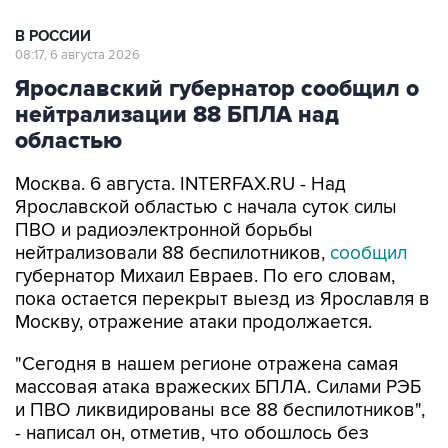
В РОССИИ
08:17, 6 августа 2026
Ярославский губернатор сообщил о
нейтрализации 88 БПЛА над
областью
Москва. 6 августа. INTERFAX.RU - Над
Ярославской областью с начала суток силы
ПВО и радиоэлектронной борьбы
нейтрализовали 88 беспилотников,
сообщил
губернатор Михаил Евраев. По его словам,
пока остается перекрыт выезд из Ярославля в
Москву, отражение атаки продолжается.
"Сегодня в нашем регионе отражена самая
массовая атака вражеских БПЛА. Силами РЭБ
и ПВО ликвидированы все 88 беспилотников",
- написал он, отметив, что обошлось без