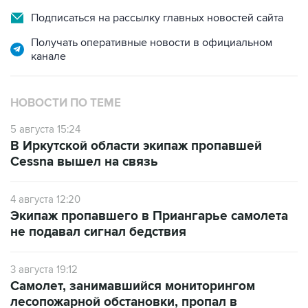
Подписаться на рассылку главных новостей сайта
Получать оперативные новости в официальном
канале
НОВОСТИ ПО ТЕМЕ
5 августа 15:24
В Иркутской области экипаж пропавшей
Cessna вышел на связь
4 августа 12:20
Экипаж пропавшего в Приангарье самолета
не подавал сигнал бедствия
3 августа 19:12
Самолет, занимавшийся мониторингом
лесопожарной обстановки, пропал в