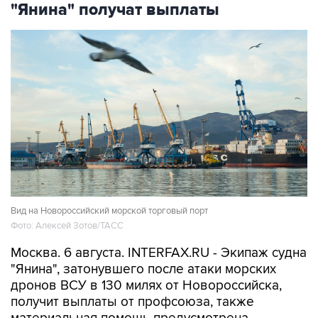
"Янина" получат выплаты
Вид на Новороссийский морской торговый порт
Фото: Алексей Зотов/ТАСС
Москва. 6 августа. INTERFAX.RU - Экипаж судна
"Янина", затонувшего после атаки морских
дронов ВСУ в 130 милях от Новороссийска,
получит выплаты от профсоюза, также