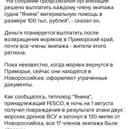
"На собрании профсоюзной организации
решено выплатить каждому члену экипажа
судна "Янина" материальную помощь в
размере 100 тыс. рублей", - сказал он.
Деньги планируется выплатить после
возвращения моряков в Приморский край,
почти все члены экипажа - жители этого
региона.
Пока неизвестно, когда моряки вернутся в
Приморье, сейчас они находятся в
Новороссийске, оформляют утраченные
документы.
Как сообщалось, теплоход "Янина",
принадлежащий FESCO, в ночь на 1 августа
получил повреждения в результате атаки двух
морских дронов ВСУ и затонул в 130 милях от
Новороссийска, все 17 членов экипажа были