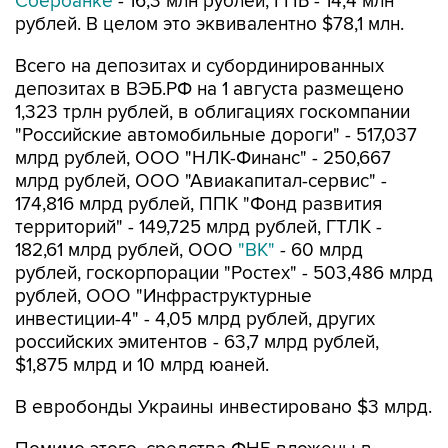
Сбербанке
- 16,3 млн рублей, ГПБ - 14,4 млн
рублей. В целом это эквивалентно $78,1 млн.
Всего на депозитах и субординированных
депозитах в ВЭБ.РФ на 1 августа размещено
1,323 трлн рублей, в облигациях госкомпании
"Российские автомобильные дороги" - 517,037
млрд рублей, ООО "НЛК-Финанс" - 250,667
млрд рублей, ООО "Авиакапитал-сервис" -
174,816 млрд рублей, ППК "Фонд развития
территорий" - 149,725 млрд рублей, ГТЛК -
182,61 млрд рублей, ООО
"ВК"
- 60 млрд
рублей, госкорпорации "Ростех" - 503,486 млрд
рублей, ООО "Инфраструктурные
инвестиции-4" - 4,05 млрд рублей, других
российских эмитентов - 63,7 млрд рублей,
$1,875 млрд и 10 млрд юаней.
В евробонды Украины инвестировано $3 млрд.