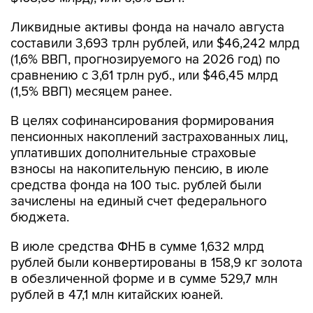
Ликвидные активы фонда на начало августа
составили 3,693 трлн рублей, или $46,242 млрд
(1,6% ВВП, прогнозируемого на 2026 год) по
сравнению с 3,61 трлн руб., или $46,45 млрд
(1,5% ВВП) месяцем ранее.
В целях софинансирования формирования
пенсионных накоплений застрахованных лиц,
уплативших дополнительные страховые
взносы на накопительную пенсию, в июле
средства фонда на 100 тыс. рублей были
зачислены на единый счет федерального
бюджета.
В июле средства ФНБ в сумме 1,632 млрд
рублей были конвертированы в 158,9 кг золота
в обезличенной форме и в сумме 529,7 млн
рублей в 47,1 млн китайских юаней.