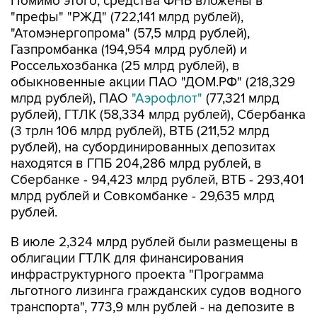
Помимо этого, средства ФНБ вложены в
"префы" "РЖД" (722,141 млрд рублей),
"Атомэнергопрома" (57,5 млрд рублей),
Газпромбанка (194,954 млрд рублей) и
Россельхозбанка (25 млрд рублей), в
обыкновенные акции ПАО "ДОМ.РФ" (218,329
млрд рублей), ПАО
"Аэрофлот"
(77,321 млрд
рублей), ГТЛК (58,334 млрд рублей), Сбербанка
(3 трлн 106 млрд рублей), ВТБ (211,52 млрд
рублей), на субординированных депозитах
находятся в ГПБ 204,286 млрд рублей, в
Сбербанке - 94,423 млрд рублей, ВТБ - 293,401
млрд рублей и Совкомбанке - 29,635 млрд
рублей.
В июле 2,324 млрд рублей были размещены в
облигации ГТЛК для финансирования
инфраструктурного проекта "Программа
льготного лизинга гражданских судов водного
транспорта", 773,9 млн рублей - на депозите в