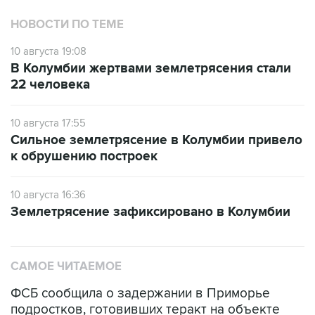
НОВОСТИ ПО ТЕМЕ
10 августа 19:08
В Колумбии жертвами землетрясения стали
22 человека
10 августа 17:55
Сильное землетрясение в Колумбии привело
к обрушению построек
10 августа 16:36
Землетрясение зафиксировано в Колумбии
САМОЕ ЧИТАЕМОЕ
ФСБ сообщила о задержании в Приморье
подростков, готовивших теракт на объекте