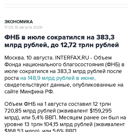
ЭКОНОМИКА
17:03, 10 августа 2026
ФНБ в июле сократился на 383,3
млрд рублей, до 12,72 трлн рублей
Москва. 10 августа. INTERFAX.RU - Объем
Фонда национального благосостояния (ФНБ) в
июле сократился на 383,3 млрд рублей после
роста
на 148,9 млрд рублей в июне,
свидетельствуют данные, опубликованные на
сайте Минфина РФ.
Объем ФНБ на 1 августа составил 12 трлн
720,85 млрд рублей (эквивалент $159,295
млрд), или 5,4% ВВП. Месяцем ранее он был на
уровне 13 трлн 104,15 млрд рублей (эквивалент
$168,53 млрд), или 5,6% ВВП.