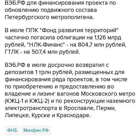
ВЭБ.РФ для финансирования проекта по
обновлению подвижного состава
Петербургского метрополитена.
В июле ППК "Фонд развития территорий"
частично погасила облигации на 1,126 млрд
рублей, "НЛК-Финанс" - на 804,7 млн рублей,
ГТЛК - на 507,4 млн рублей.
ВЭБ.РФ в июле досрочно возвратил с
депозитов 1 трлн рублей, размещенных для
финансирования ряда проектов, в том числе
по приобретению и предоставлению во
владение и лизинг вагонов Московского метро
(КЖЦ-1 и КЖЦ-2) и по реконструкции наземного
электротранспорта в Ярославле, Перми,
Липецке, Курске и Краснодаре.
ФНБ
Минфин РФ