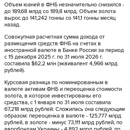
Объем юаней в ФНБ незначительно снизился -
до 189,68 млрд со 189,8 млрд. Объем золота
вырос до 141,242 тонны со 141,1 тонны месяц
назад.
Совокупная расчетная сумма дохода от
размещения средств ФНБ на счетах в
иностранной валюте в Банке России за период
с 15 декабря 2025 г. по 31 июля 2026 г.
составила $62,2 млн (эквивалент 4,966 млрд
рублей).
Курсовая разница по номинированным в
валюте активам ФНБ и переоценка стоимости
золота, в которое инвестированы его
средства, с 1 января по 31 июля составила
67,218 млрд рублей. Сложилась она следующим
образом: переоценка в валюте - 125,777 млрд
рублей, в золоте - минус 73,111 млрд рублей, по
евробондам Украины - 4,892 млрд рублей, по