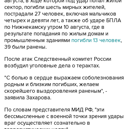
августа, в ходе которой под удар попал жилой
сектор, погибли шесть мирных жителей,
пострадали 27 человек, включая мальчиков
четырех и девяти лет, а также об ударе БПЛА
по Нижнекамску утром 10 августа, где в
результате попадания по жилым домам и
промышленным зданиями
погибли 13 человек
,
39 были ранены.
После атак Следственный комитет России
возбудил уголовные дела о терактах.
"С болью в сердце выражаем соболезнования
родным и близким погибших, желаем
скорейшего выздоровления раненым", -
заявила Захарова.
По словам представителя МИД РФ, "эти
бессмысленные с военной точки зрения удары
враг осуществляет сознательно в