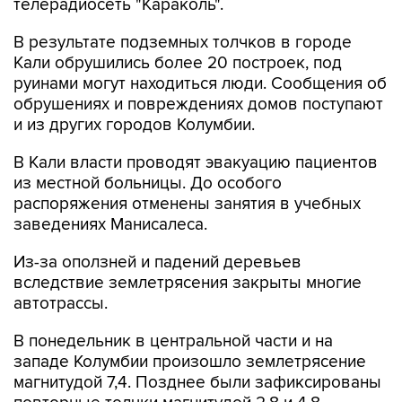
телерадиосеть "Караколь".
В результате подземных толчков в городе
Кали обрушились более 20 построек, под
руинами могут находиться люди. Сообщения об
обрушениях и повреждениях домов поступают
и из других городов Колумбии.
В Кали власти проводят эвакуацию пациентов
из местной больницы. До особого
распоряжения отменены занятия в учебных
заведениях Манисалеса.
Из-за оползней и падений деревьев
вследствие землетрясения закрыты многие
автотрассы.
В понедельник в центральной части и на
западе Колумбии произошло землетрясение
магнитудой 7,4. Позднее были зафиксированы