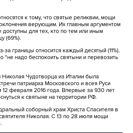
тносятся к тому, что святые реликвии, мощи
поклонения верующим. Их главным аргументом
е доступны для тех, кто по тем или иным
у (69%).
-за границы относится каждый десятый (11%).
о "не надо беспокоить святыни и перевозить
 Николая Чудотворца из Италии была
стречи патриарха Московского и всея Руси
 12 февраля 2016 года. Впервые за 930 лет
снуться к святыне на территории РФ.
дральный соборный храм Христа Спасителя в
 святителя Николая. С 13 по 28 июля мощи
.