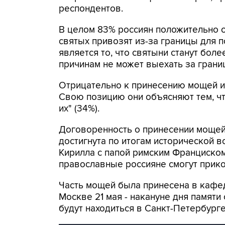
респондентов.
В целом 83% россиян положительно о
святых привозят из-за границы для 
является то, что святыни станут боле
причинам не может выехать за границ
Отрицательно к принесению мощей из
Свою позицию они объясняют тем, чт
их" (34%).
Договоренность о принесении мощей
достигнута по итогам исторической в
Кирилла с папой римским Франциском
православные россияне смогут прико
Часть мощей была принесена в кафе
Москве 21 мая - накануне дня памяти
будут находиться в Санкт-Петербурге