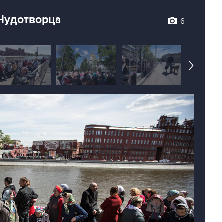
Чудотворца
6