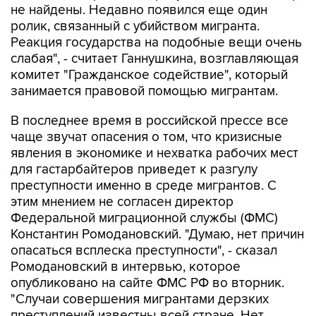
не найдены. Недавно появился еще один
ролик, связанный с убийством мигранта.
Реакция государства на подобные вещи очень
слабая", - считает Ганнушкина, возглавляющая
комитет "Гражданское содействие", который
занимается правовой помощью мигрантам.
В последнее время в российской прессе все
чаще звучат опасения о том, что кризисные
явления в экономике и нехватка рабочих мест
для гастарбайтеров приведет к разгулу
преступности именно в среде мигрантов. С
этим мнением не согласен директор
Федеральной миграционной службы (ФМС)
Константин Ромодановский. "Думаю, нет причин
опасаться всплеска преступности", - сказал
Ромодановский в интервью, которое
опубликовано на сайте ФМС РФ во вторник.
"Случаи совершения мигрантами дерзких
преступлений известны всей стране. Нет