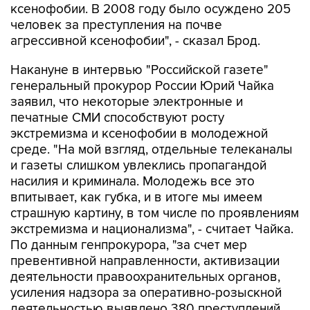
ксенофобии. В 2008 году было осуждено 205
человек за преступления на почве
агрессивной ксенофобии", - сказал Брод.
Накануне в интервью "Российской газете"
генеральный прокурор России Юрий Чайка
заявил, что некоторые электронные и
печатные СМИ способствуют росту
экстремизма и ксенофобии в молодежной
среде. "На мой взгляд, отдельные телеканалы
и газеты слишком увлеклись пропагандой
насилия и криминала. Молодежь все это
впитывает, как губка, и в итоге мы имеем
страшную картину, в том числе по проявлениям
экстремизма и национализма", - считает Чайка.
По данным генпрокурора, "за счет мер
превентивной направленности, активизации
деятельности правоохранительных органов,
усиления надзора за оперативно-розыскной
деятельностью выявлено 380 преступлений