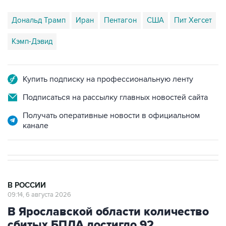
Дональд Трамп
Иран
Пентагон
США
Пит Хегсет
Кэмп-Дэвид
Купить подписку на профессиональную ленту
Подписаться на рассылку главных новостей сайта
Получать оперативные новости в официальном
канале
В РОССИИ
09:14, 6 августа 2026
В Ярославской области количество
сбитых БПЛА достигло 92