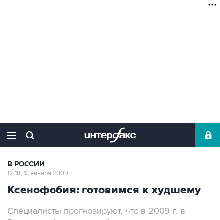
В РОССИИ
12:18, 13 января 2009
Ксенофобия: готовимся к худшему
Специалисты прогнозируют, что в 2009 г. в