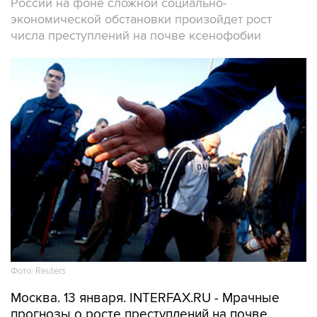
России на фоне сложной социально-
экономической обстановки произойдет рост
числа преступлений на почве ксенофобии
Фото: Reuters
Москва. 13 января. INTERFAX.RU - Мрачные
прогнозы о росте преступлений на почве