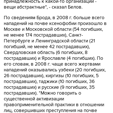
принадлежность к какой-то организации -
вещи абстрактные", - сказал Белов.
По сведениям Брода, в 2008 г. больше всего
нападений на почве ксенофобии произошло в
Москве и Московской области (54 погибших,
не менее 174 пострадавших), Санкт-
Петербурге и Ленинградской области (21
погибший, не менее 42 пострадавших),
Свердловская область (6 погибших, 8
пострадавших) и Ярославле (4 погибших). По
его словам, в 2008 г. чаще всего жертвами
нападений оказывались узбеки (20 погибших,
26 пострадавших), киргизы (10 погибших, 5
пострадавших), таджики (10 погибших, 36
пострадавших) и русские (9 погибших, 35
пострадавших). "Можно говорить о
существенной активизации
правоприменительной практики в отношении
лиц, совершивших преступления на почве