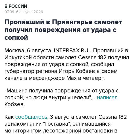
В РОССИИ
07:39, 6 августа 2026
Пропавший в Приангарье самолет
получил повреждения от удара с
сопкой
Москва. 6 августа. INTERFAX.RU - Пропавший в
Иркутской области самолет Cessna 182 получил
повреждения от удара с сопкой, сообщил
губернатор региона Игорь Кобзев в своем
канале в мессенджере Мах в четверг.
"Машина получила повреждения от удара с
сопкой, но люди внутри уцелели", -
написал
Кобзев.
Как
сообщалось
, 3 августа самолет Cessna 182
авиакомпании "Гоставиа", занимавшийся
мониторингом лесопожарной обстановки в