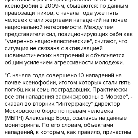
ксенофобии в 2009-м, сбываются: по данным
правозащитников, с начала года уже пять
человек стали жертвами нападений на почве
национальной нетерпимости. Между тем
представители сил, позиционирующих себя как
"умеренно националистические", считают, что
ситуация не связана с активизацией
шовинистических настроений и объясняется
общим усилением агрессивности молодежи.
"С начала года совершено 10 нападений на
почве ксенофобии, итогом которых стали пять
погибших и семь пострадавших. Практически
все эти нападения зафиксированы в Москве", -
сказал во вторник "Интерфаксу" директор
Московского бюро по правам человека
(МБПЧ) Александр Брод, ссылаясь на данные
мониторинга. По его словам, объектами
нападений, к которым, как правило, причастны