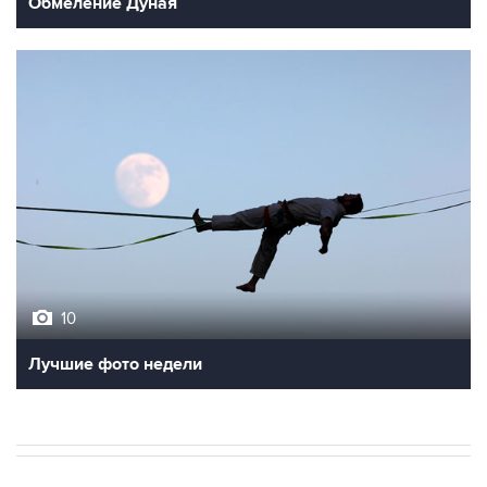
Обмеление Дуная
10
Лучшие фото недели