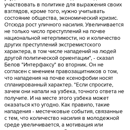
участвовать в политике для выражения своих
взглядов, кроме того, нужно учитывать
состояние общества, экономический кризис.
Отсюда рост уличного насилия. Увеличивается
не только число преступлений на почве
национальной нетерпимости, но и количество
других преступлений экстремистского
характера, в том числе нападений на людей
другой политической ориентации", - сказал
Белов "Интерфаксу" во вторник. Он не
согласен с мнением правозащитников о том,
что нападения на почве ксенофобии носят
спланированный характер. "Если спросите,
зачем они напали на узбека, точного ответа не
получите. И на месте этого узбека может
оказаться кто угодно. Как правило, такие
нападения - местечковые события, связанные
с тем, что количество насилия в молодежной
среде увеличивается, а мотивация или