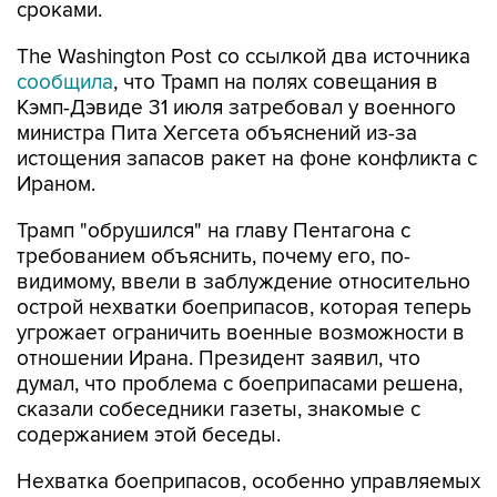
сроками.
The Washington Post со ссылкой два источника
сообщила
, что Трамп на полях совещания в
Кэмп-Дэвиде 31 июля затребовал у военного
министра Пита Хегсета объяснений из-за
истощения запасов ракет на фоне конфликта с
Ираном.
Трамп "обрушился" на главу Пентагона с
требованием объяснить, почему его, по-
видимому, ввели в заблуждение относительно
острой нехватки боеприпасов, которая теперь
угрожает ограничить военные возможности в
отношении Ирана. Президент заявил, что
думал, что проблема с боеприпасами решена,
сказали собеседники газеты, знакомые с
содержанием этой беседы.
Нехватка боеприпасов, особенно управляемых