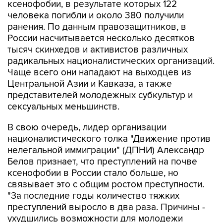
ксенофобии, в результате которых 122
человека погибли и около 380 получили
ранения. По данным правозащитников, в
России насчитывается несколько десятков
тысяч скинхедов и активистов различных
радикальных националистических организаций.
Чаще всего они нападают на выходцев из
Центральной Азии и Кавказа, а также
представителей молодежных субкультур и
сексуальных меньшинств.
В свою очередь, лидер организации
националистического толка "Движение против
нелегальной иммиграции" (ДПНИ) Александр
Белов признает, что преступлений на почве
ксенофобии в России стало больше, но
связывает это с общим ростом преступности.
"За последние годы количество тяжких
преступлений выросло в два раза. Причины -
ухудшились возможности для молодежи