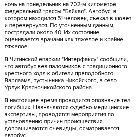
ночь на понедельник на 702-м километре
федеральной трассы "Байкал". Автобус, в
котором находился 51 человек, съехал в кювет
и перевернулся. По уточненным данным,
пострадали около 40. Их состояние
оценивается врачами как тяжелое и крайне
тяжелое.
В Читинской епархии "Интерфаксу" сообщили,
что автобус вез паломников с традиционного
крестного хода к обители преподобного
Варлаама, пустынника Чикойского, в село
Урлук Красночикойского района.
В настоящее время проводится опознание тел
погибших. Назначаются судебно-медицинские
экспертизы, проводятся мероприятия по
установлению причин происшествия,
допрашиваются очевидцы, осматривается
автобус.