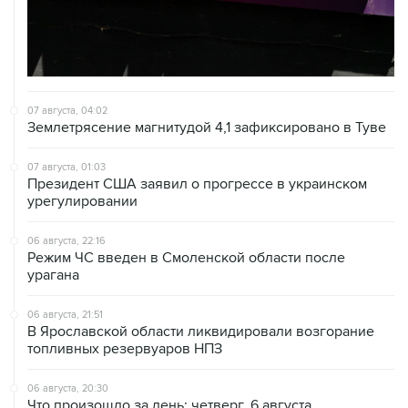
07 августа, 04:02
Землетрясение магнитудой 4,1 зафиксировано в Туве
07 августа, 01:03
Президент США заявил о прогрессе в украинском
урегулировании
06 августа, 22:16
Режим ЧС введен в Смоленской области после
урагана
06 августа, 21:51
В Ярославской области ликвидировали возгорание
топливных резервуаров НПЗ
06 августа, 20:30
Что произошло за день: четверг, 6 августа