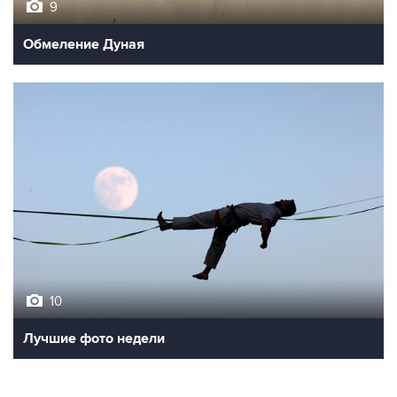
9
Обмеление Дуная
10
Лучшие фото недели