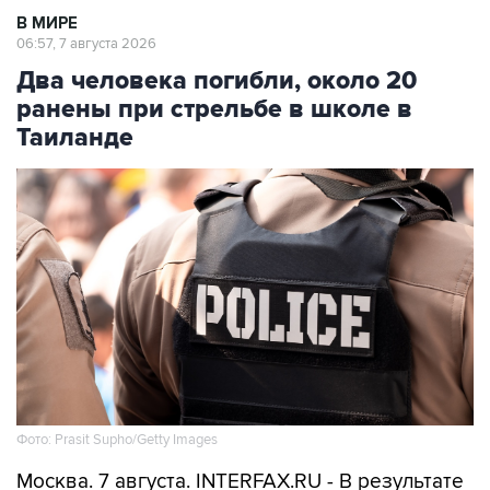
В МИРЕ
06:57, 7 августа 2026
Два человека погибли, около 20
ранены при стрельбе в школе в
Таиланде
Фото: Prasit Supho/Getty Images
Москва. 7 августа. INTERFAX.RU - В результате