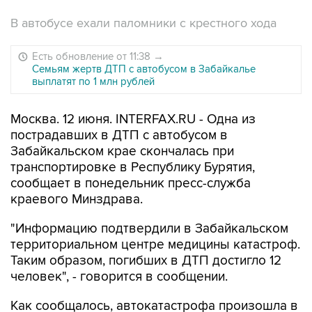
В автобусе ехали паломники с крестного хода
Есть обновление от 11:38
→
Семьям жертв ДТП с автобусом в Забайкалье
выплатят по 1 млн рублей
Москва. 12 июня. INTERFAX.RU - Одна из
пострадавших в ДТП с автобусом в
Забайкальском крае скончалась при
транспортировке в Республику Бурятия,
сообщает в понедельник пресс-служба
краевого Минздрава.
"Информацию подтвердили в Забайкальском
территориальном центре медицины катастроф.
Таким образом, погибших в ДТП достигло 12
человек", - говорится в сообщении.
Как сообщалось, автокатастрофа произошла в