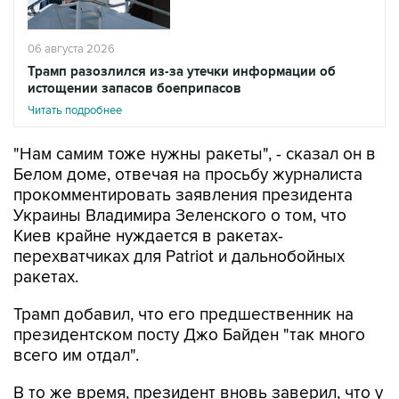
06 августа 2026
Трамп разозлился из-за утечки информации об
истощении запасов боеприпасов
Читать подробнее
"Нам самим тоже нужны ракеты", - сказал он в
Белом доме, отвечая на просьбу журналиста
прокомментировать заявления президента
Украины Владимира Зеленского о том, что
Киев крайне нуждается в ракетах-
перехватчиках для Patriot и дальнобойных
ракетах.
Трамп добавил, что его предшественник на
президентском посту Джо Байден "так много
всего им отдал".
В то же время, президент вновь заверил, что у