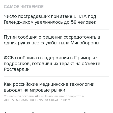
САМОЕ ЧИТАЕМОЕ
Число пострадавших при атаке БПЛА под
Геленджиком увеличилось до 58 человек
Путин сообщил о решении сосредоточить в
одних руках все службы тыла Минобороны
ФСБ сообщила о задержании в Приморье
подростков, готовивших теракт на объекте
Росгвардии
Как российские медицинские технологии
выходят на мировые рынки
Социальная реклама, АНО «Национальные приоритеты».
ИНН 7725383515 Erid: F7NfYUJCUneVdTRF8PRs