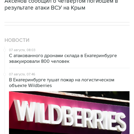
Аксенов сообщил о четвертом погибшем в
результате атаки ВСУ на Крым
НОВОСТИ
07 августа, 08:03
С атакованного дронами склада в Екатеринбурге
эвакуировали 800 человек
07 августа, 07:46
В Екатеринбурге тушат пожар на логистическом
объекте Wildberries