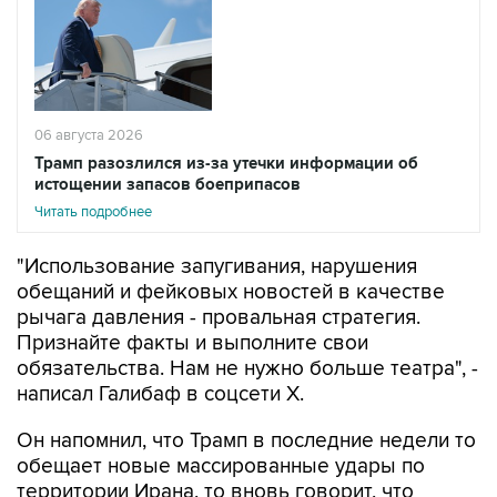
06 августа 2026
Трамп разозлился из-за утечки информации об
истощении запасов боеприпасов
Читать подробнее
"Использование запугивания, нарушения
обещаний и фейковых новостей в качестве
рычага давления - провальная стратегия.
Признайте факты и выполните свои
обязательства. Нам не нужно больше театра", -
написал Галибаф в соцсети X.
Он напомнил, что Трамп в последние недели то
обещает новые массированные удары по
территории Ирана, то вновь говорит, что