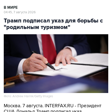
В МИРЕ
04:45, 7 августа 2026
Трамп подписал указ для борьбы с
"родильным туризмом"
Фото: Andrew Harnik/Getty Images
Москва. 7 августа. INTERFAX.RU - Президент
США Дональд Трамп подписал указ,