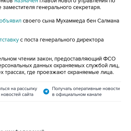
онков
назначен
главой нового управления по
 заместителя генерального секретаря.
объявил
своего сына Мухаммеда бен Салмана
отставку
с поста генерального директора
ельном чтении закон, предоставляющий ФСО
ерсональных данных охраняемых службой лиц,
ех трассах, где проезжают охраняемые лица.
ться на рассылку
Получать оперативные новости
 новостей сайта
в официальном канале