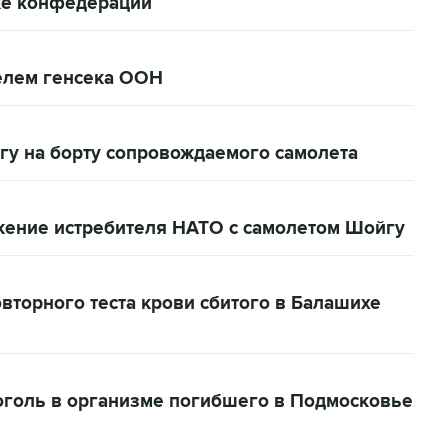
бке конфедераций
телем генсека ООН
гу на борту сопровождаемого самолета
ение истребителя НАТО с самолетом Шойгу
торного теста крови сбитого в Балашихе
оголь в организме погибшего в Подмосковье