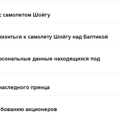
 с самолетом Шойгу
изиться к самолету Шойгу над Балтикой
рсональные данные находящихся под
наследного принца
ребованию акционеров