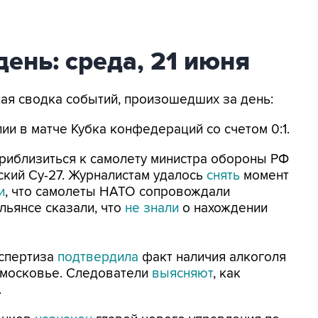
день: среда, 21 июня
кая сводка событий, произошедших за день:
ии в матче Кубка конфедераций со счетом 0:1.
риблизиться к самолету министра обороны РФ
ский Су-27. Журналистам удалось
снять
момент
и
, что самолеты НАТО сопровождали
льянсе сказали, что
не знали
о нахождении
кспертиза
подтвердила
факт наличия алкоголя
дмосковье. Следователи
выясняют
, как
.