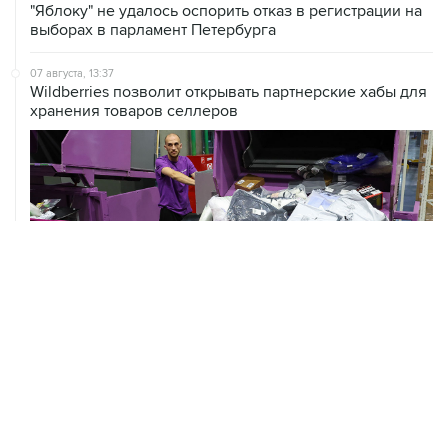
"Яблоку" не удалось оспорить отказ в регистрации на
выборах в парламент Петербурга
07 августа, 13:37
Wildberries позволит открывать партнерские хабы для
хранения товаров селлеров
07 августа, 13:11
ВС РФ рассмотрит иск об отмене регистрации списка
кандидатов от "Яблока" на выборы в Думу