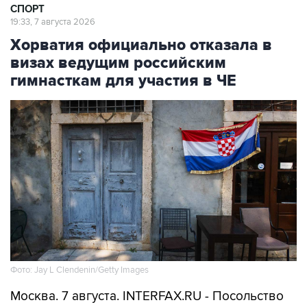
СПОРТ
19:33, 7 августа 2026
Хорватия официально отказала в
визах ведущим российским
гимнасткам для участия в ЧЕ
Фото: Jay L Clendenin/Getty Images
Москва. 7 августа. INTERFAX.RU - Посольство