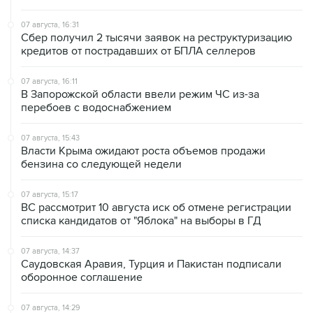
07 августа, 16:31
Сбер получил 2 тысячи заявок на реструктуризацию
кредитов от пострадавших от БПЛА селлеров
07 августа, 16:11
В Запорожской области ввели режим ЧС из-за
перебоев с водоснабжением
07 августа, 15:43
Власти Крыма ожидают роста объемов продажи
бензина со следующей недели
07 августа, 15:17
ВС рассмотрит 10 августа иск об отмене регистрации
списка кандидатов от "Яблока" на выборы в ГД
07 августа, 14:37
Саудовская Аравия, Турция и Пакистан подписали
оборонное соглашение
07 августа, 14:29