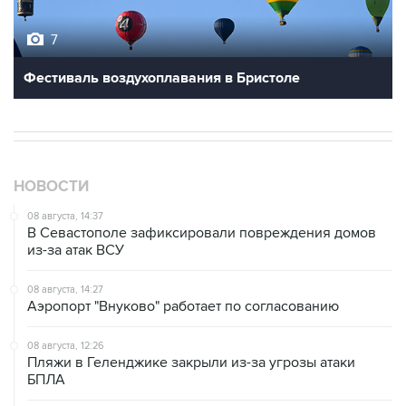
7
Фестиваль воздухоплавания в Бристоле
НОВОСТИ
08 августа, 14:37
В Севастополе зафиксировали повреждения домов
из-за атак ВСУ
08 августа, 14:27
Аэропорт "Внуково" работает по согласованию
08 августа, 12:26
Пляжи в Геленджике закрыли из-за угрозы атаки
БПЛА
08 августа, 11:59
Возгорание на Ильском НПЗ из-за падения обломков