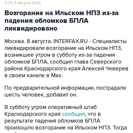
Возгорание на Ильском НПЗ из-за
падения обломков БПЛА
ликвидировано
Москва. 8 августа. INTERFAX.RU - Специалисты
ликвидировали возгорание на Ильском НПЗ,
возникшее утром в субботу из-за падения
обломков БПЛА, сообщил глава Северского
района Краснодарского края Алексей Чеверев
в своем канале в Max.
По предварительной информации, пострадали
шесть человек, добавил он.
В субботу утром оперативный штаб
Краснодарского края
сообщил
, что в
результате падения обломков БПЛА
произошло возгорание на Ильском НПЗ. Тогда
сообщалось о пяти пострадавших.