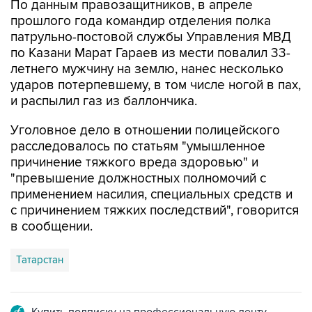
патрульно-постовой службы Управления МВД
по Казани Марат Гараев из мести повалил 33-
летнего мужчину на землю, нанес несколько
ударов потерпевшему, в том числе ногой в пах,
и распылил газ из баллончика.
Уголовное дело в отношении полицейского
расследовалось по статьям "умышленное
причинение тяжкого вреда здоровью" и
"превышение должностных полномочий с
применением насилия, специальных средств и
с причинением тяжких последствий", говорится
в сообщении.
Татарстан
Купить подписку на профессиональную ленту
Подписаться на рассылку главных новостей сайта