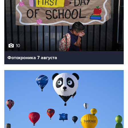
10
Фотохроника 7 августа