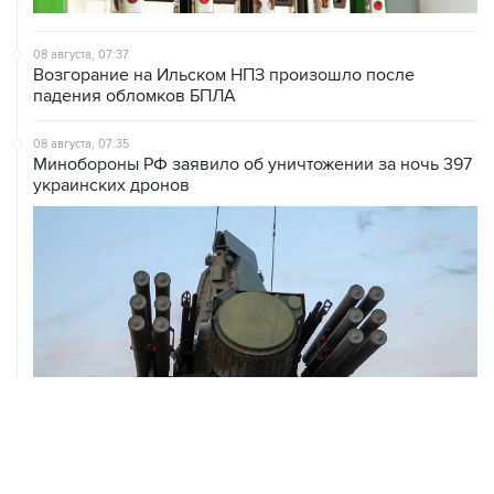
08 августа, 07:37
Возгорание на Ильском НПЗ произошло после
падения обломков БПЛА
08 августа, 07:35
Минобороны РФ заявило об уничтожении за ночь 397
украинских дронов
08 августа, 06:42
Промышленное предприятие в Самарской области
подверглось атаке БПЛА