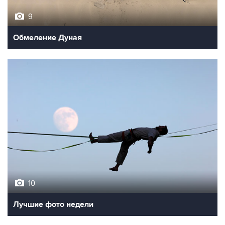
9
Обмеление Дуная
10
Лучшие фото недели