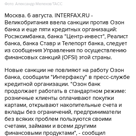
Фото: Александр Мелехов/ТАСС
Москва. 6 августа. INTERFAX.RU -
Великобритания ввела санкции против Озон
банка и еще пяти кредитных организаций:
Росэксимбанка, банка "Центр-инвест", Реалист
банка, банка Ставр и Телепорт банка, следует
из сообщения Управления по осуществлению
финансовых санкций (OFSI) этой страны.
Новые санкции не повлияют на работу Озон
банка, сообщили "Интерфаксу" в пресс-службе
кредитной организации. "Озон банк
продолжает работать в стандартном режиме:
розничные клиенты оплачивают покупки
картами, открывают накопительные счета и
вклады без ограничений, предприниматели
без всяких проблем пользуются своими
счетами, займами и всеми другими
финансовыми продуктами", - сообщил