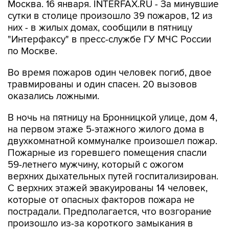
Москва. 16 января. INTERFAX.RU - За минувшие
сутки в столице произошло 39 пожаров, 12 из
них - в жилых домах, сообщили в пятницу
"Интерфаксу" в пресс-службе ГУ МЧС России
по Москве.
Во время пожаров один человек погиб, двое
травмированы и один спасен. 20 вызовов
оказались ложными.
В ночь на пятницу на Бронницкой улице, дом 4,
на первом этаже 5-этажного жилого дома в
двухкомнатной коммуналке произошел пожар.
Пожарные из горевшего помещения спасли
59-летнего мужчину, который с ожогом
верхних дыхательных путей госпитализирован.
С верхних этажей эвакуированы 14 человек,
которые от опасных факторов пожара не
пострадали. Предполагается, что возгорание
произошло из-за короткого замыкания в