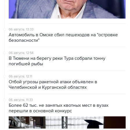
06 августа, 13:33
Автомобиль в Омске сбил пешеходов на "островке
безопасности"
06 августа, 12:54
В Тюмени на берегу реки Тура собрали тонну
погибшей рыбы
06 августа, 12:11
Отбой угрозы ракетной атаки объявлен в
Челябинской и Курганской областях
06 августа, 11:33
Более 62 тыс. не занятых квотных мест в вузах
перешли в основной конкурс