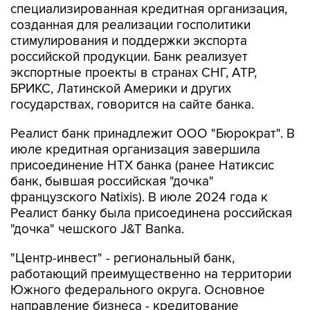
специализированная кредитная организация,
созданная для реализации госполитики
стимулирования и поддержки экспорта
российской продукции. Банк реализует
экспортные проекты в странах СНГ, АТР,
БРИКС, Латинской Америки и других
государствах, говорится на сайте банка.
Реалист банк принадлежит ООО "Бюрократ". В
июле кредитная организация завершила
присоединение НТХ банка (ранее Натиксис
банк, бывшая российская "дочка"
французского Natixis). В июле 2024 года к
Реалист банку была присоединена российская
"дочка" чешского J&T Banka.
"Центр-инвест" - региональный банк,
работающий преимущественно на территории
Южного федерального округа. Основное
направление бизнеса - кредитование