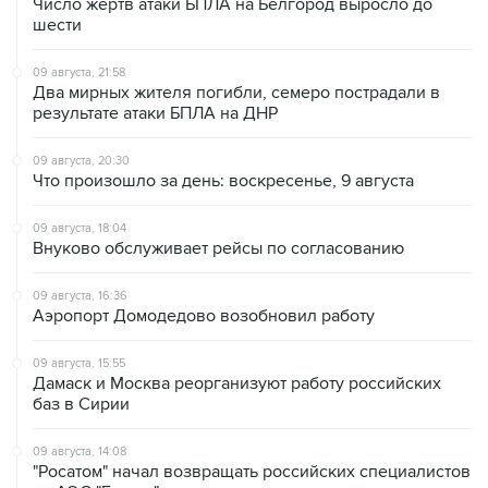
Число жертв атаки БПЛА на Белгород выросло до
шести
09 августа, 21:58
Два мирных жителя погибли, семеро пострадали в
результате атаки БПЛА на ДНР
09 августа, 20:30
Что произошло за день: воскресенье, 9 августа
09 августа, 18:04
Внуково обслуживает рейсы по согласованию
09 августа, 16:36
Аэропорт Домодедово возобновил работу
09 августа, 15:55
Дамаск и Москва реорганизуют работу российских
баз в Сирии
09 августа, 14:08
"Росатом" начал возвращать российских специалистов