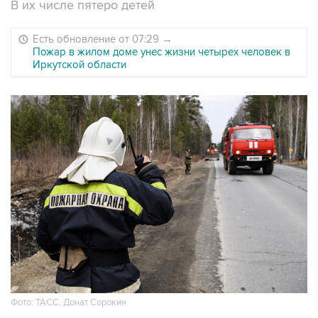
В их числе пятеро детей
Есть обновление от 07:29
→
Пожар в жилом доме унес жизни четырех человек в
Иркутской области
Фото: ТАСС, Донат Сорокин