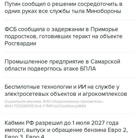
ФСБ сообщила о задержании в Приморье
подростков, готовивших теракт на объекте
Росгвардии
Промышленное предприятие в Самарской
области подверглось атаке БПЛА
Беспилотные технологии и ИИ на службе у
электросетевых объектов и агрокомплексов
Социальная реклама, АНО «Национальные приоритеты».
ИНН 7725383515 Erid: F7NfYUJCUneVdwcydK6A
Кабмин РФ разрешил до 1 июля 2027 года
импорт, выпуск и обращение бензина Евро 2,
Евро 3, Евро 4