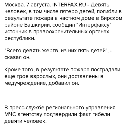
Москва. 7 августа. INTERFAX.RU - Девять
человек, в том числе пятеро детей, погибли в
результате пожара в частном доме в Бирском
районе Башкирии, сообщил "Интерфаксу"
источник в правоохранительных органах
республики.
"Всего девять жертв, из них пять детей", -
сказал он.
Кроме того, в результате пожара пострадали
еще трое взрослых, они доставлены в
медучреждение, добавил он.
В пресс-службе регионального управления
МЧС агентству подтвердили факт гибели
девяти человек.
пресс-службе СУ СКР по республике агентству
подтвердили факт гибели людей при пожаре,