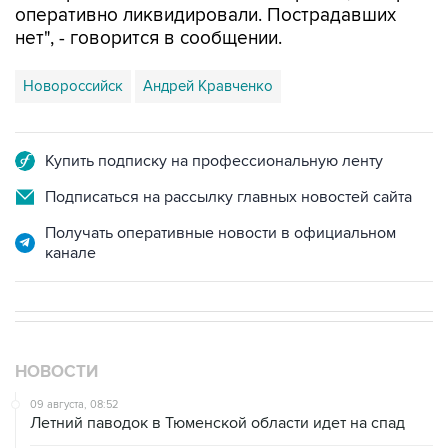
Новороссийск
Андрей Кравченко
Купить подписку на профессиональную ленту
Подписаться на рассылку главных новостей сайта
Получать оперативные новости в официальном
канале
НОВОСТИ
09 августа, 08:52
Летний паводок в Тюменской области идет на спад
09 августа, 08:35
Что случилось этой ночью: воскресенье, 9 августа