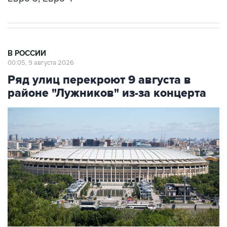
В РОССИИ
00:05, 9 августа 2026
Ряд улиц перекроют 9 августа в
районе "Лужников" из-за концерта
Фото: Сергей Фадеичев/ТАСС