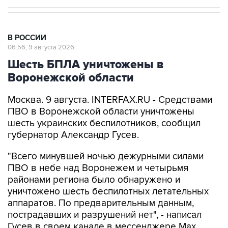
В РОССИИ
06:56, 9 августа 2026
Шесть БПЛА уничтожены в
Воронежской области
Москва. 9 августа. INTERFAX.RU - Средствами
ПВО в Воронежской области уничтожены
шесть украинских беспилотников, сообщил
губернатор Александр Гусев.
"Всего минувшей ночью дежурными силами
ПВО в небе над Воронежем и четырьмя
районами региона было обнаружено и
уничтожено шесть беспилотных летательных
аппаратов. По предварительным данным,
пострадавших и разрушений нет", - написал
Гусев в своем канале в мессенджере Max.