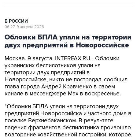
В РОССИИ
06:27, 9 августа 2026
Обломки БПЛА упали на территории
двух предприятий в Новороссийске
Москва. 9 августа. INTERFAX.RU - Обломки
украинских беспилотников упали на
территории двух предприятий в
Новороссийске, никто не пострадал, сообщил
глава города Андрей Кравченко в своем
канале в мессенджере Max в воскресенье.
"Обломки БПЛА упали на территории двух
предприятий Новороссийска и частного дома в
поселке Верхнебаканском. В результате
падения фрагментов беспилотника произошло
возгорание хозяйственной постройки, которое
оперативно ликвидировали. Пострадавших
нет", - говорится в сообщении.