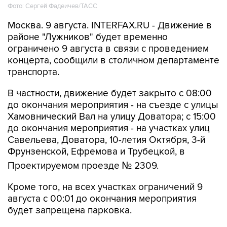
Москва. 9 августа. INTERFAX.RU - Движение в
районе "Лужников" будет временно
ограничено 9 августа в связи с проведением
концерта, сообщили в столичном департаменте
транспорта.
В частности, движение будет закрыто с 08:00
до окончания мероприятия - на съезде с улицы
Хамовнический Вал на улицу Доватора; с 15:00
до окончания мероприятия - на участках улиц
Савельева, Доватора, 10-летия Октября, 3-й
Фрунзенской, Ефремова и Трубецкой, в
Проектируемом проезде № 2309.
Кроме того, на всех участках ограничений 9
августа с 00:01 до окончания мероприятия
будет запрещена парковка.
Помимо этого, в воскресенье с 7:50 до конца
мероприятия автобусы не будут заезжать к