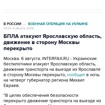
В РОССИИ
ВОЕННАЯ ОПЕРАЦИЯ НА УКРАИНЕ
→
03:04, 6 августа 2026
БПЛА атакуют Ярославскую область,
движение в сторону Москвы
перекрыто
Москва. 6 августа. INTERFAX.RU - Украинские
беспилотники атакуют Ярославскую область,
движение транспорта на выезде из Ярославля
в сторону Москвы перекрыто,
сообщил
в ночь
на четверг губернатор региона Михаил
Евраев.
"В целях обеспечения безопасности
перекрыто движение транспорта на выезде из
Ярославля в сторону Москвы от перекрестка
Московского проспекта с Юго-Западной