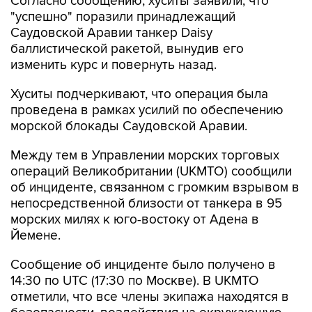
Саудовской Аравии танкер Daisy
баллистической ракетой, вынудив его
изменить курс и повернуть назад.
Хуситы подчеркивают, что операция была
проведена в рамках усилий по обеспечению
морской блокады Саудовской Аравии.
Между тем в Управлении морских торговых
операций Великобритании (UKMTO) сообщили
об инциденте, связанном с громким взрывом в
непосредственной близости от танкера в 95
морских милях к юго-востоку от Адена в
Йемене.
Сообщение об инциденте было получено в
14:30 по UTC (17:30 по Москве). В UKMTO
отметили, что все члены экипажа находятся в
безопасности, воздействия на окружающую
среду не зафиксировано, ведется