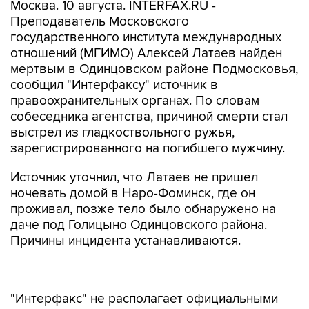
Москва. 10 августа. INTERFAX.RU -
Преподаватель Московского
государственного института международных
отношений (МГИМО) Алексей Латаев найден
мертвым в Одинцовском районе Подмосковья,
сообщил "Интерфаксу" источник в
правоохранительных органах. По словам
собеседника агентства, причиной смерти стал
выстрел из гладкоствольного ружья,
зарегистрированного на погибшего мужчину.
Источник уточнил, что Латаев не пришел
ночевать домой в Наро-Фоминск, где он
проживал, позже тело было обнаружено на
даче под Голицыно Одинцовского района.
Причины инцидента устанавливаются.
"Интерфакс" не располагает официальными
комментариями правоохранительных органов
в связи со случившимся.