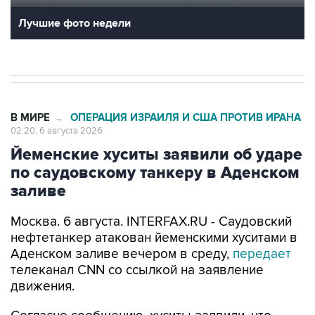
В МИРЕ
ОПЕРАЦИЯ ИЗРАИЛЯ И США ПРОТИВ ИРАНА
→
02:20, 6 августа 2026
Йеменские хуситы заявили об ударе
по саудовскому танкеру в Аденском
заливе
Москва. 6 августа. INTERFAX.RU - Саудовский
нефтетанкер атакован йеменскими хуситами в
Аденском заливе вечером в среду,
передает
телеканал CNN со ссылкой на заявление
движения.
Согласно сообщению, хуситы заявили, что
"успешно" поразили принадлежащий