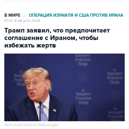
В МИРЕ
ОПЕРАЦИЯ ИЗРАИЛЯ И США ПРОТИВ ИРАНА
→
01:07, 6 августа 2026
Трамп заявил, что предпочитает
соглашение с Ираном, чтобы
избежать жертв
Фото: Kevin Dietsch/Getty Images
Москва. 6 августа. INTERFAX.RU - Президент