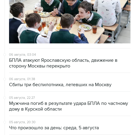
06 августа, 03:04
БПЛА атакуют Ярославскую область, движение в
сторону Москвы перекрыто
06 августа, 01:38
Сбиты три беспилотника, летевших на Москву
05 августа, 22:27
Мужчина погиб в результате удара БПЛА по частному
дому в Курской области
05 августа, 20:30
Что произошло за день: среда, 5 августа
05 августа, 19:10
Росстат отметил снижение розничных цен на бензин