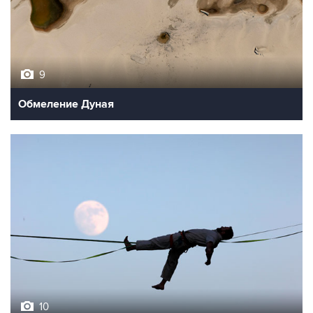
9
Обмеление Дуная
10
Лучшие фото недели