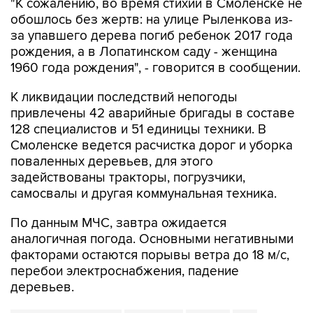
"К сожалению, во время стихии в Смоленске не
обошлось без жертв: на улице Рыленкова из-
за упавшего дерева погиб ребенок 2017 года
рождения, а в Лопатинском саду - женщина
1960 года рождения", - говорится в сообщении.
К ликвидации последствий непогоды
привлечены 42 аварийные бригады в составе
128 специалистов и 51 единицы техники. В
Смоленске ведется расчистка дорог и уборка
поваленных деревьев, для этого
задействованы тракторы, погрузчики,
самосвалы и другая коммунальная техника.
По данным МЧС, завтра ожидается
аналогичная погода. Основными негативными
факторами остаются порывы ветра до 18 м/с,
перебои электроснабжения, падение
деревьев.