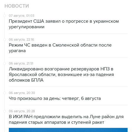
НОВОСТИ
07 августа, 01:03
Президент США заявил о прогрессе в украинском
урегулировании
06 августа, 22:16
Режим ЧС введен в Смоленской области после
урагана
06 августа, 21:51
Ликвидировано возгорание резервуаров НПЗ в
Ярославской области, возникшее из-за падения
обломков БПЛА
06 августа, 20:30
Что произошло за день: четверг, 6 августа
06 августа, 20:28
В ИКИ РАН предложили выделить на Луне район для
падения старых аппаратов и ступеней ракет