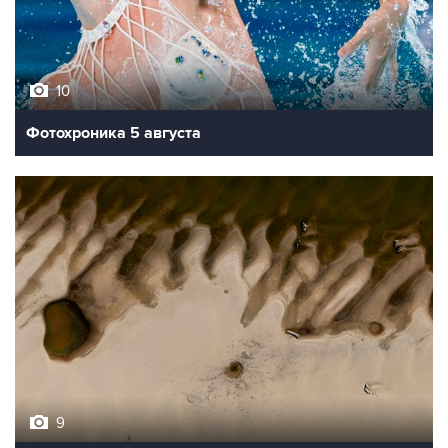
10
Фотохроника 5 августа
9