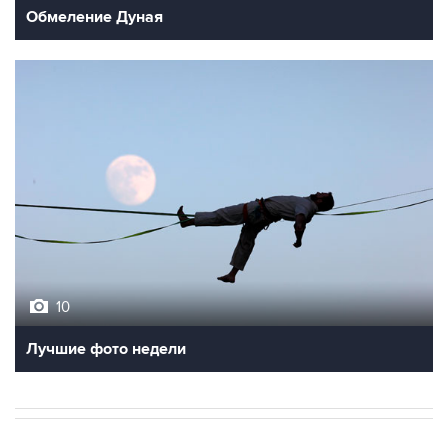
Обмеление Дуная
10
Лучшие фото недели