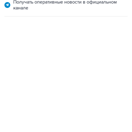
Получать оперативные новости в официальном
канале
01:09, 7 августа 2026
В МИРЕ