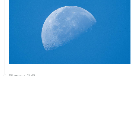
06 августа, 18:40
Путин вывел "Шереметьево" из стратегического
списка с целью снять препятствие для приватизации