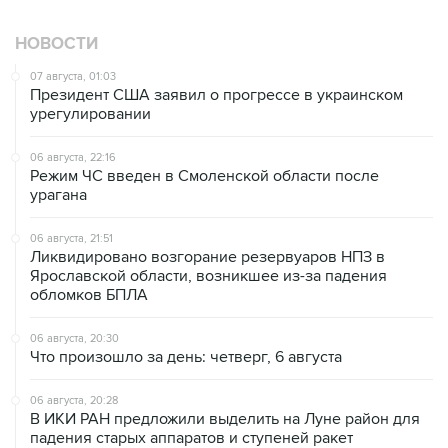
НОВОСТИ
07 августа, 01:03
Президент США заявил о прогрессе в украинском
урегулировании
06 августа, 22:16
Режим ЧС введен в Смоленской области после
урагана
06 августа, 21:51
Ликвидировано возгорание резервуаров НПЗ в
Ярославской области, возникшее из-за падения
обломков БПЛА
06 августа, 20:30
Что произошло за день: четверг, 6 августа
06 августа, 20:28
В ИКИ РАН предложили выделить на Луне район для
падения старых аппаратов и ступеней ракет