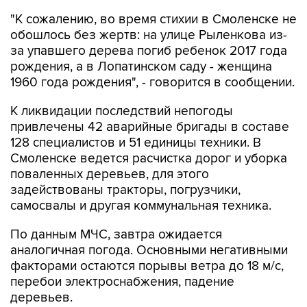
"К сожалению, во время стихии в Смоленске не
обошлось без жертв: на улице Рыленкова из-
за упавшего дерева погиб ребенок 2017 года
рождения, а в Лопатинском саду - женщина
1960 года рождения", - говорится в сообщении.
К ликвидации последствий непогоды
привлечены 42 аварийные бригады в составе
128 специалистов и 51 единицы техники. В
Смоленске ведется расчистка дорог и уборка
поваленных деревьев, для этого
задействованы тракторы, погрузчики,
самосвалы и другая коммунальная техника.
По данным МЧС, завтра ожидается
аналогичная погода. Основными негативными
факторами остаются порывы ветра до 18 м/с,
перебои электроснабжения, падение
деревьев.