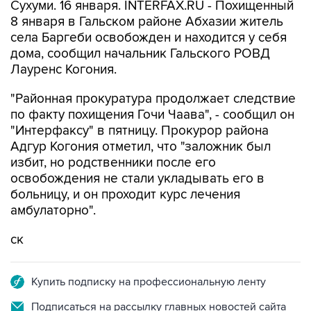
Сухуми. 16 января. INTERFAX.RU - Похищенный
8 января в Гальском районе Абхазии житель
села Баргеби освобожден и находится у себя
дома, сообщил начальник Гальского РОВД
Лауренс Когония.
"Районная прокуратура продолжает следствие
по факту похищения Гочи Чаава", - сообщил он
"Интерфаксу" в пятницу. Прокурор района
Адгур Когония отметил, что "заложник был
избит, но родственники после его
освобождения не стали укладывать его в
больницу, и он проходит курс лечения
амбулаторно".
ск
Купить подписку на профессиональную ленту
Подписаться на рассылку главных новостей сайта