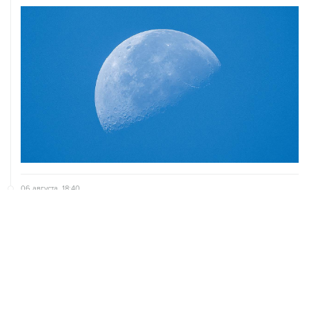
06 августа, 18:40
Путин вывел "Шереметьево" из стратегического
списка с целью снять препятствие для приватизации