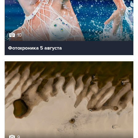
10
Фотохроника 5 августа
9