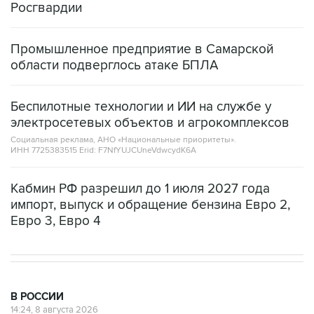
Росгвардии
Промышленное предприятие в Самарской
области подверглось атаке БПЛА
Беспилотные технологии и ИИ на службе у
электросетевых объектов и агрокомплексов
Социальная реклама, АНО «Национальные приоритеты».
ИНН 7725383515 Erid: F7NfYUJCUneVdwcydK6A
Кабмин РФ разрешил до 1 июля 2027 года
импорт, выпуск и обращение бензина Евро 2,
Евро 3, Евро 4
В РОССИИ
14:24, 8 августа 2026