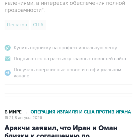
явлениями, в интересах обеспечения полной
прозрачности".
Пентагон
США
Купить подписку на профессиональную ленту
Подписаться на рассылку главных новостей сайта
Получать оперативные новости в официальном
канале
В МИРЕ
ОПЕРАЦИЯ ИЗРАИЛЯ И США ПРОТИВ ИРАНА
→
15:21, 8 августа 2026
Аракчи заявил, что Иран и Оман
близки к соглашению по