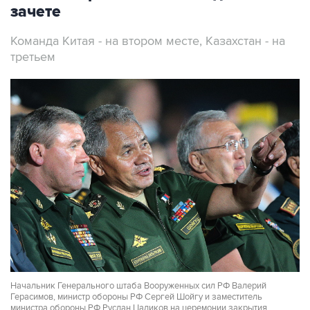
зачете
Команда Китая - на втором месте, Казахстан - на
третьем
Начальник Генерального штаба Вооруженных сил РФ Валерий
Герасимов, министр обороны РФ Сергей Шойгу и заместитель
министра обороны РФ Руслан Цаликов на церемонии закрытия