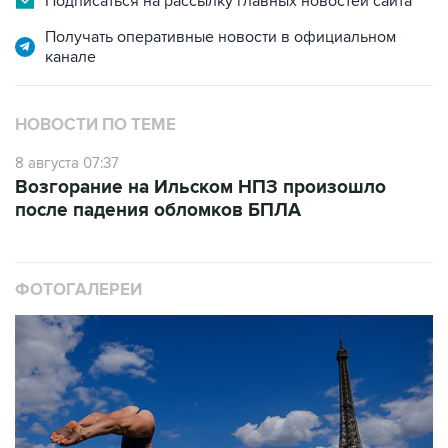
Подписаться на рассылку главных новостей сайта
Получать оперативные новости в официальном
канале
НОВОСТИ ПО ТЕМЕ
8 августа 07:37
Возгорание на Ильском НПЗ произошло
после падения обломков БПЛА
ФОТОГАЛЕРЕИ