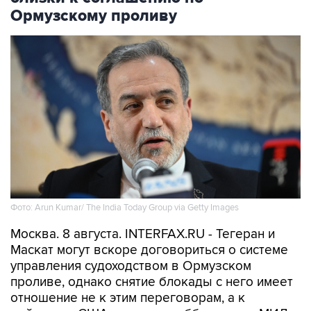
Ормузскому проливу
Фото: Arun Kumar/ The India Today Group via Getty Images
Москва. 8 августа. INTERFAX.RU - Тегеран и
Маскат могут вскоре договориться о системе
управления судоходством в Ормузском
проливе, однако снятие блокады с него имеет
отношение не к этим переговорам, а к