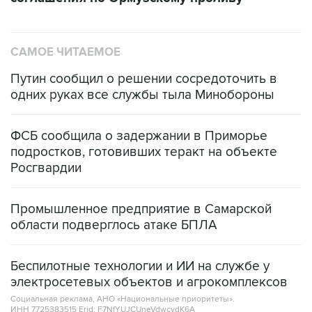
САМОЕ ЧИТАЕМОЕ
Путин сообщил о решении сосредоточить в
одних руках все службы тыла Минобороны
ФСБ сообщила о задержании в Приморье
подростков, готовивших теракт на объекте
Росгвардии
Промышленное предприятие в Самарской
области подверглось атаке БПЛА
Беспилотные технологии и ИИ на службе у
электросетевых объектов и агрокомплексов
Социальная реклама, АНО «Национальные приоритеты».
ИНН 7725383515 Erid: F7NfYUJCUneVdwcydK6A