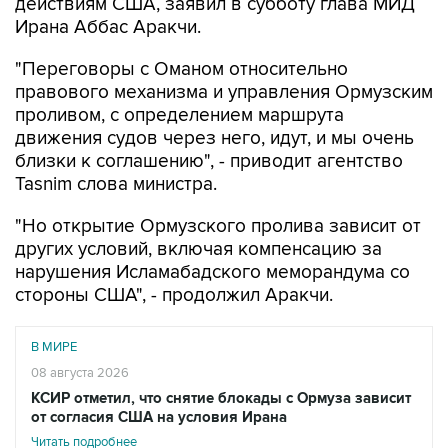
действиям США, заявил в субботу глава МИД
Ирана Аббас Аракчи.
"Переговоры с Оманом относительно
правового механизма и управления Ормузским
проливом, с определением маршрута
движения судов через него, идут, и мы очень
близки к соглашению", - приводит агентство
Tasnim слова министра.
"Но открытие Ормузского пролива зависит от
других условий, включая компенсацию за
нарушения Исламабадского меморандума со
стороны США", - продолжил Аракчи.
В МИРЕ
08 августа 2026
КСИР отметил, что снятие блокады с Ормуза зависит
от согласия США на условия Ирана
Читать подробнее