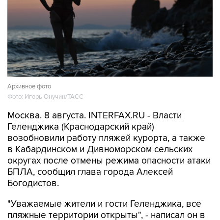
Архивное фото
Фото: Игорь Онучин/ТАСС
Москва. 8 августа. INTERFAX.RU - Власти
Геленджика (Краснодарский край)
возобновили работу пляжей курорта, а также
в Кабардинском и Дивноморском сельских
округах после отмены режима опасности атаки
БПЛА, сообщил глава города Алексей
Богодистов.
"Уважаемые жители и гости Геленджика, все
пляжные территории открыты", - написал он в