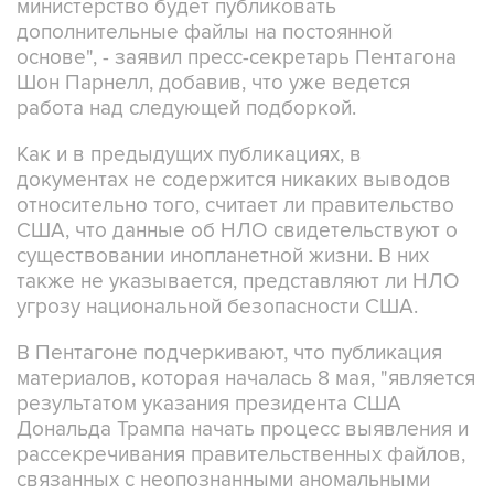
министерство будет публиковать
дополнительные файлы на постоянной
основе", - заявил пресс-секретарь Пентагона
Шон Парнелл, добавив, что уже ведется
работа над следующей подборкой.
Как и в предыдущих публикациях, в
документах не содержится никаких выводов
относительно того, считает ли правительство
США, что данные об НЛО свидетельствуют о
существовании инопланетной жизни. В них
также не указывается, представляют ли НЛО
угрозу национальной безопасности США.
В Пентагоне подчеркивают, что публикация
материалов, которая началась 8 мая, "является
результатом указания президента США
Дональда Трампа начать процесс выявления и
рассекречивания правительственных файлов,
связанных с неопознанными аномальными