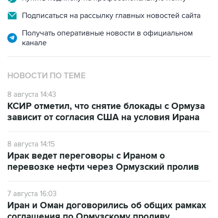
Подписаться на рассылку главных новостей сайта
Получать оперативные новости в официальном
канале
НОВОСТИ ПО ТЕМЕ
8 августа 14:43
КСИР отметил, что снятие блокады с Ормуза
зависит от согласия США на условия Ирана
8 августа 14:15
Ирак ведет переговоры с Ираном о
перевозке нефти через Ормузский пролив
7 августа 16:03
Иран и Оман договорились об общих рамках
соглашения по Ормузскому проливу