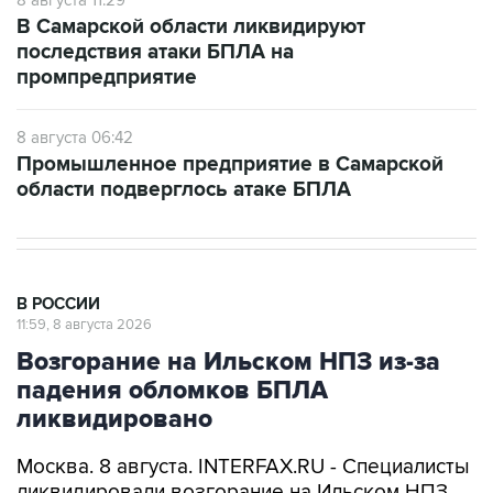
8 августа 11:29
В Самарской области ликвидируют
последствия атаки БПЛА на
промпредприятие
8 августа 06:42
Промышленное предприятие в Самарской
области подверглось атаке БПЛА
В РОССИИ
11:59, 8 августа 2026
Возгорание на Ильском НПЗ из-за
падения обломков БПЛА
ликвидировано
Москва. 8 августа. INTERFAX.RU - Специалисты
ликвидировали возгорание на Ильском НПЗ,