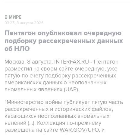
В МИРЕ
03:25, 8 августа 2026
Пентагон опубликовал очередную
подборку рассекреченных данных
об НЛО
Москва. 8 августа. INTERFAX.RU - Пентагон
разместил на своем сайте очередную, уже
пятую по счету подборку рассекреченных
американских данных о неопознанных
аномальных явлениях (UAP).
"Министерство войны публикует пятую часть
рассекреченных и исторических файлов,
касающихся неопознанных аномальных
явлений (...). Коллекция по-прежнему
размещена на сайте WAR.GOV/UFO, и