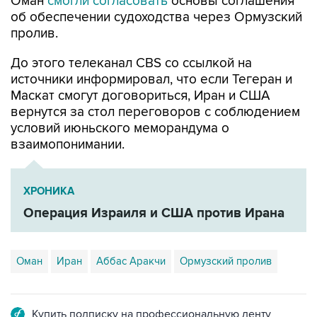
Оман
смогли согласовать
основы соглашения
об обеспечении судоходства через Ормузский
пролив.
До этого телеканал CBS со ссылкой на
источники информировал, что если Тегеран и
Маскат смогут договориться, Иран и США
вернутся за стол переговоров с соблюдением
условий июньского меморандума о
взаимопонимании.
ХРОНИКА
Операция Израиля и США против Ирана
Оман
Иран
Аббас Аракчи
Ормузский пролив
Купить подписку на профессиональную ленту