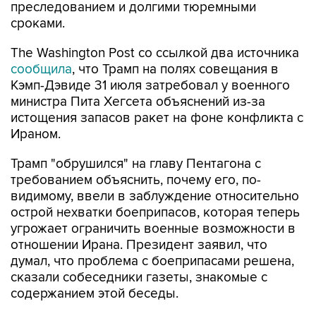
преследованием и долгими тюремными
сроками.
The Washington Post со ссылкой два источника
сообщила
, что Трамп на полях совещания в
Кэмп-Дэвиде 31 июля затребовал у военного
министра Пита Хегсета объяснений из-за
истощения запасов ракет на фоне конфликта с
Ираном.
Трамп "обрушился" на главу Пентагона с
требованием объяснить, почему его, по-
видимому, ввели в заблуждение относительно
острой нехватки боеприпасов, которая теперь
угрожает ограничить военные возможности в
отношении Ирана. Президент заявил, что
думал, что проблема с боеприпасами решена,
сказали собеседники газеты, знакомые с
содержанием этой беседы.