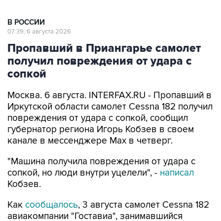
В РОССИИ
07:39, 6 августа 2026
Пропавший в Приангарье самолет
получил повреждения от удара с
сопкой
Москва. 6 августа. INTERFAX.RU - Пропавший в
Иркутской области самолет Cessna 182 получил
повреждения от удара с сопкой, сообщил
губернатор региона Игорь Кобзев в своем
канале в мессенджере Мах в четверг.
"Машина получила повреждения от удара с
сопкой, но люди внутри уцелели", -
написал
Кобзев.
Как
сообщалось
, 3 августа самолет Cessna 182
авиакомпании "Гоставиа", занимавшийся