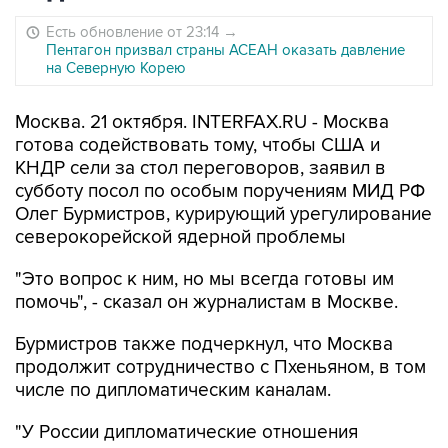
Есть обновление от 23:14
→
Пентагон призвал страны АСЕАН оказать давление
на Северную Корею
Москва. 21 октября. INTERFAX.RU - Москва
готова содействовать тому, чтобы США и
КНДР сели за стол переговоров, заявил в
субботу посол по особым поручениям МИД РФ
Олег Бурмистров, курирующий урегулирование
северокорейской ядерной проблемы
"Это вопрос к ним, но мы всегда готовы им
помочь", - сказал он журналистам в Москве.
Бурмистров также подчеркнул, что Москва
продолжит сотрудничество с Пхеньяном, в том
числе по дипломатическим каналам.
"У России дипломатические отношения