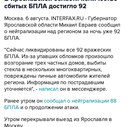
сбитых БПЛА достигло 92
Москва. 6 августа. INTERFAX.RU - Губернатор
Ярославской области Михаил Евраев сообщил
о нейтрализации над регионом за ночь уже 92
БПЛА.
"Сейчас ликвидированы все 92 вражеских
БПЛА. Из-за упавших обломков произошло
возгорание трех частных домов, выбиты
стекла в нескольких многоквартирных,
повреждены личные автомобили жителей
региона. Информация по пострадавшим
уточняется", -
написал
он в мессенджере.
Ранее утром он
сообщал о нейтрализации 88
БПЛА
и о продолжении атаки.
Утром перекрывали выезд из Ярославля в
Москву.