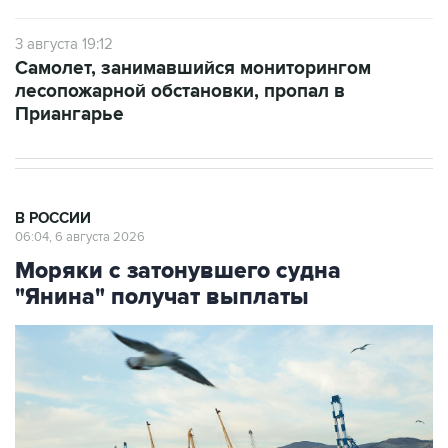
3 августа 19:12
Самолет, занимавшийся мониторингом
лесопожарной обстановки, пропал в
Приангарье
В РОССИИ
06:04, 6 августа 2026
Моряки с затонувшего судна
"Янина" получат выплаты