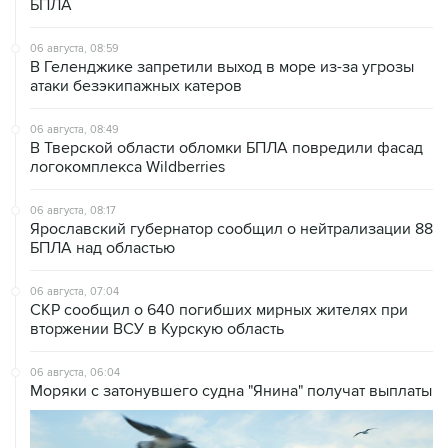
БПЛА
06 августа, 08:59
В Геленджике запретили выход в море из-за угрозы
атаки безэкипажных катеров
06 августа, 08:49
В Тверской области обломки БПЛА повредили фасад
логокомплекса Wildberries
06 августа, 08:17
Ярославский губернатор сообщил о нейтрализации 88
БПЛА над областью
06 августа, 07:04
СКР сообщил о 640 погибших мирных жителях при
вторжении ВСУ в Курскую область
06 августа, 06:04
Моряки с затонувшего судна "Янина" получат выплаты