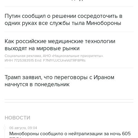
Путин сообщил о решении сосредоточить в
одних руках все службы тыла Минобороны
Как российские медицинские технологии
выходят на мировые рынки
Социальная реклама, АНО «Национальные приоритеты».
ИНН 7725383515 Erid: F7NfYUJCUneVdTRF8PRs
Трамп заявил, что переговоры с Ираном
начнутся в понедельник
НОВОСТИ
06 августа, 09:04
Минобороны сообщило о нейтрализации за ночь 605