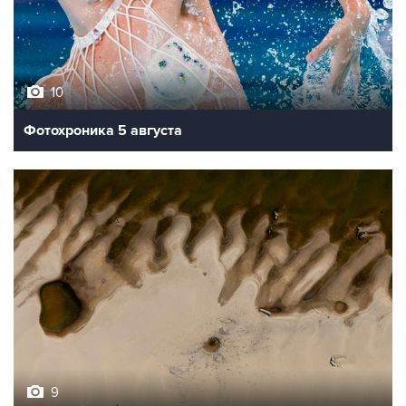
10
Фотохроника 5 августа
9