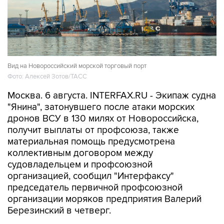
Вид на Новороссийский морской торговый порт
Фото: Алексей Зотов/ТАСС
Москва. 6 августа. INTERFAX.RU - Экипаж судна
"Янина", затонувшего после атаки морских
дронов ВСУ в 130 милях от Новороссийска,
получит выплаты от профсоюза, также
материальная помощь предусмотрена
коллективным договором между
судовладельцем и профсоюзной
организацией, сообщил "Интерфаксу"
председатель первичной профсоюзной
организации моряков предприятия Валерий
Березинский в четверг.