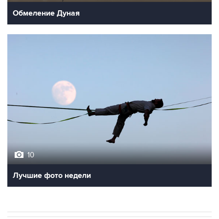
Обмеление Дуная
10
Лучшие фото недели