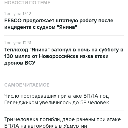
НОВОСТИ ПО ТЕМЕ
1 августа 17:12
FESCO продолжает штатную работу после
инцидента с судном "Янина"
1 августа 12:31
Теплоход "Янина" затонул в ночь на субботу в
130 милях от Новороссийска из-за атаки
дронов ВСУ
САМОЕ ЧИТАЕМОЕ
Число пострадавших при атаке БПЛА под
Геленджиком увеличилось до 58 человек
Три человека погибли, двое ранены при атаке
БПЛА на автомобиль в Удмуртии