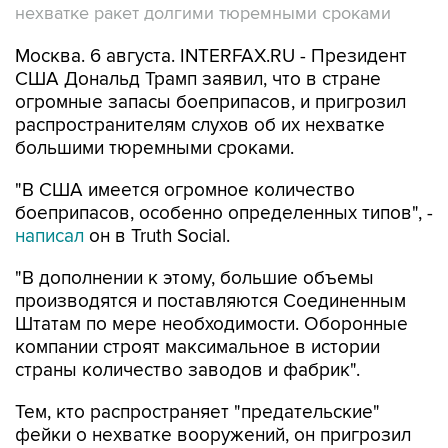
нехватке ракет долгими тюремными сроками
Москва. 6 августа. INTERFAX.RU - Президент
США Дональд Трамп заявил, что в стране
огромные запасы боеприпасов, и пригрозил
распространителям слухов об их нехватке
большими тюремными сроками.
"В США имеется огромное количество
боеприпасов, особенно определенных типов", -
написал
он в Truth Social.
"В дополнении к этому, большие объемы
производятся и поставляются Соединенным
Штатам по мере необходимости. Оборонные
компании строят максимальное в истории
страны количество заводов и фабрик".
Тем, кто распространяет "предательские"
фейки о нехватке вооружений, он пригрозил