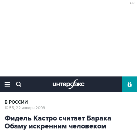
В РОССИИ
10:55, 22 января 2009
Фидель Кастро считает Барака
Обаму искренним человеком