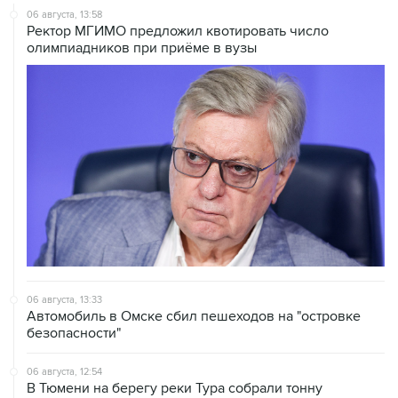
06 августа, 13:58
Ректор МГИМО предложил квотировать число
олимпиадников при приёме в вузы
06 августа, 13:33
Автомобиль в Омске сбил пешеходов на "островке
безопасности"
06 августа, 12:54
В Тюмени на берегу реки Тура собрали тонну