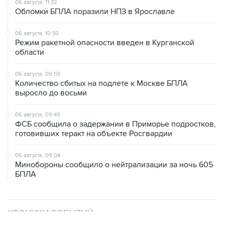
06 августа, 11:32
Обломки БПЛА поразили НПЗ в Ярославле
06 августа, 10:50
Режим ракетной опасности введен в Курганской
области
06 августа, 09:59
Количество сбитых на подлете к Москве БПЛА
выросло до восьми
06 августа, 09:49
ФСБ сообщила о задержании в Приморье подростков,
готовивших теракт на объекте Росгвардии
06 августа, 09:04
Минобороны сообщило о нейтрализации за ночь 605
БПЛА
ХРОНИКИ СОБЫТИЙ