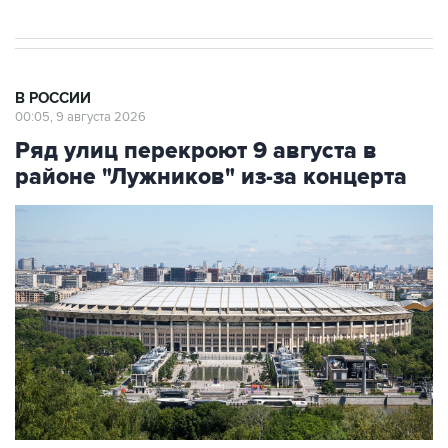
В РОССИИ
00:05, 9 августа 2026
Ряд улиц перекроют 9 августа в
районе "Лужников" из-за концерта
Фото: Сергей Фадеичев/ТАСС