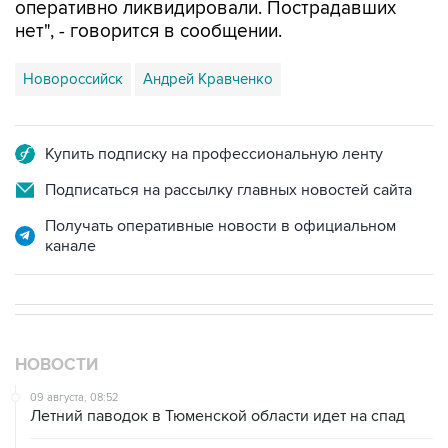
Новороссийск
Андрей Кравченко
Купить подписку на профессиональную ленту
Подписаться на рассылку главных новостей сайта
Получать оперативные новости в официальном
канале
НОВОСТИ
09 августа, 08:52
Летний паводок в Тюменской области идет на спад
09 августа, 08:35
Что случилось этой ночью: воскресенье, 9 августа