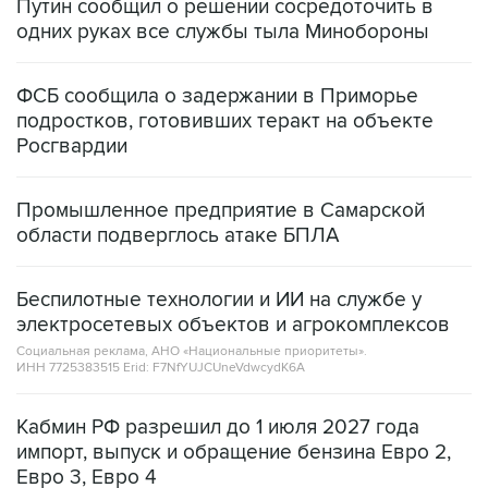
ФСБ сообщила о задержании в Приморье
подростков, готовивших теракт на объекте
Росгвардии
Промышленное предприятие в Самарской
области подверглось атаке БПЛА
Беспилотные технологии и ИИ на службе у
электросетевых объектов и агрокомплексов
Социальная реклама, АНО «Национальные приоритеты».
ИНН 7725383515 Erid: F7NfYUJCUneVdwcydK6A
Кабмин РФ разрешил до 1 июля 2027 года
импорт, выпуск и обращение бензина Евро 2,
Евро 3, Евро 4