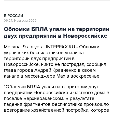
В РОССИИ
06:27, 9 августа 2026
Обломки БПЛА упали на территории
двух предприятий в Новороссийске
Москва. 9 августа. INTERFAX.RU - Обломки
украинских беспилотников упали на
территории двух предприятий в
Новороссийске, никто не пострадал, сообщил
глава города Андрей Кравченко в своем
канале в мессенджере Max в воскресенье.
"Обломки БПЛА упали на территории двух
предприятий Новороссийска и частного дома в
поселке Верхнебаканском. В результате
падения фрагментов беспилотника произошло
возгорание хозяйственной постройки, которое
оперативно ликвидировали. Пострадавших
нет", - говорится в сообщении.