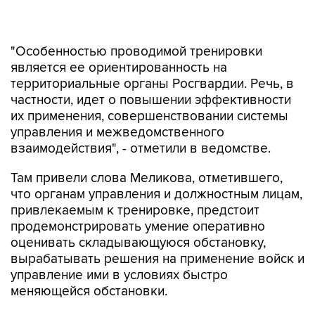
"Особенностью проводимой тренировки
является ее ориентированность на
территориальные органы Росгвардии. Речь, в
частности, идет о повышении эффективности
их применения, совершенствовании системы
управления и межведомственного
взаимодействия", - отметили в ведомстве.
Там привели слова Меликова, отметившего,
что органам управления и должностным лицам,
привлекаемым к тренировке, предстоит
продемонстрировать умение оперативно
оценивать складывающуюся обстановку,
вырабатывать решения на применение войск и
управление ими в условиях быстро
меняющейся обстановки.
Он подчеркнул, что по результатам тренировки
будут приняты решения по уточнению