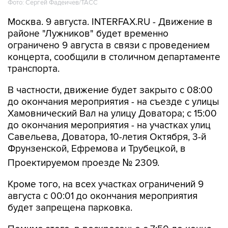
Москва. 9 августа. INTERFAX.RU - Движение в
районе "Лужников" будет временно
ограничено 9 августа в связи с проведением
концерта, сообщили в столичном департаменте
транспорта.
В частности, движение будет закрыто с 08:00
до окончания мероприятия - на съезде с улицы
Хамовнический Вал на улицу Доватора; с 15:00
до окончания мероприятия - на участках улиц
Савельева, Доватора, 10-летия Октября, 3-й
Фрунзенской, Ефремова и Трубецкой, в
Проектируемом проезде № 2309.
Кроме того, на всех участках ограничений 9
августа с 00:01 до окончания мероприятия
будет запрещена парковка.
Помимо этого, в воскресенье с 7:50 до конца
мероприятия автобусы не будут заезжать к