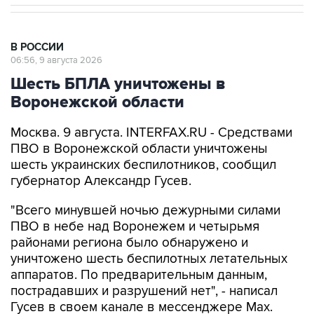
В РОССИИ
06:56, 9 августа 2026
Шесть БПЛА уничтожены в
Воронежской области
Москва. 9 августа. INTERFAX.RU - Средствами
ПВО в Воронежской области уничтожены
шесть украинских беспилотников, сообщил
губернатор Александр Гусев.
"Всего минувшей ночью дежурными силами
ПВО в небе над Воронежем и четырьмя
районами региона было обнаружено и
уничтожено шесть беспилотных летательных
аппаратов. По предварительным данным,
пострадавших и разрушений нет", - написал
Гусев в своем канале в мессенджере Max.
Александр Гусев
Воронежская область