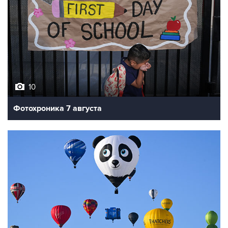
10
Фотохроника 7 августа