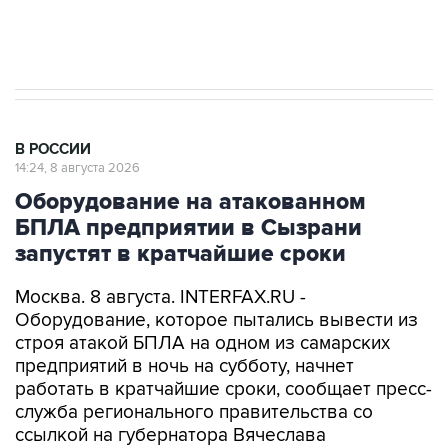
Очаги возгорания на объекте Wildberries в
Свердловской области локализованы
В РОССИИ
14:24, 8 августа 2026
Оборудование на атакованном
БПЛА предприятии в Сызрани
запустят в кратчайшие сроки
Москва. 8 августа. INTERFAX.RU -
Оборудование, которое пытались вывести из
строя атакой БПЛА на одном из самарских
предприятий в ночь на субботу, начнет
работать в кратчайшие сроки, сообщает пресс-
служба регионального правительства со
ссылкой на губернатора Вячеслава