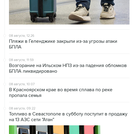
08 августа, 12:26
Пляжи в Геленджике закрыли из-за угрозы атаки
БПЛА
08 августа, 11:59
Возгорание на Ильском НПЗ из-за падения обломков
БПЛА ликвидировано
08 августа, 10:07
В Красноярском крае во время сплава по реке
пропала семья
08 августа, 09:22
Топливо в Севастополе в субботу поступит в продажу
на 13 АЗС сети "Атан"