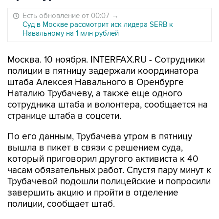
Есть обновление от 00:07
→
Суд в Москве рассмотрит иск лидера SERB к
Навальному на 1 млн рублей
Москва. 10 ноября. INTERFAX.RU - Сотрудники
полиции в пятницу задержали координатора
штаба Алексея Навального в Оренбурге
Наталию Трубачеву, а также еще одного
сотрудника штаба и волонтера, сообщается на
странице штаба в соцсети.
По его данным, Трубачева утром в пятницу
вышла в пикет в связи с решением суда,
который приговорил другого активиста к 40
часам обязательных работ. Спустя пару минут к
Трубачевой подошли полицейские и попросили
завершить акцию и пройти в отделение
полиции, сообщает штаб.