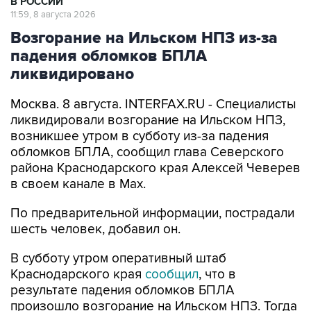
В РОССИИ
11:59, 8 августа 2026
Возгорание на Ильском НПЗ из-за
падения обломков БПЛА
ликвидировано
Москва. 8 августа. INTERFAX.RU - Специалисты
ликвидировали возгорание на Ильском НПЗ,
возникшее утром в субботу из-за падения
обломков БПЛА, сообщил глава Северского
района Краснодарского края Алексей Чеверев
в своем канале в Max.
По предварительной информации, пострадали
шесть человек, добавил он.
В субботу утром оперативный штаб
Краснодарского края
сообщил
, что в
результате падения обломков БПЛА
произошло возгорание на Ильском НПЗ. Тогда