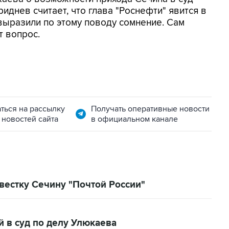
иднев считает, что глава "Роснефти" явится в
г выразили по этому поводу сомнение. Сам
т вопрос.
ться на рассылку
Получать оперативные новости
 новостей сайта
в официальном канале
овестку Сечину "Почтой России"
 в суд по делу Улюкаева