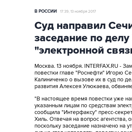
В РОССИИ
17:39, 13 ноября 2017
Суд направил Сечи
заседание по делу
"электронной свя
Москва. 13 ноября. INTERFAX.RU - З
повестки главе "Роснефти" Игорю Се
Калиниченко о вызове их в суд по д
развития Алексея Улюкаева, обвиняе
"В настоящее время повестки уже н
указанным лицам по средствам электр
сообщила "Интерфаксу" пресс-секре
Хиль. Отвечая на вопрос агентства, о
поскольку заседание назначено на ут