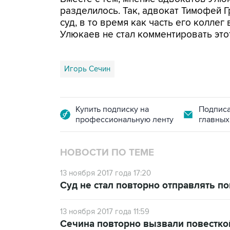
разделилось. Так, адвокат Тимофей Гр
суд, в то время как часть его колле
Улюкаев не стал комментировать это
Игорь Сечин
Купить подписку на
Подписа
профессиональную ленту
главных
НОВОСТИ ПО ТЕМЕ
13 ноября 2017 года 17:20
Суд не стал повторно отправлять п
13 ноября 2017 года 11:59
Сечина повторно вызвали повесткой