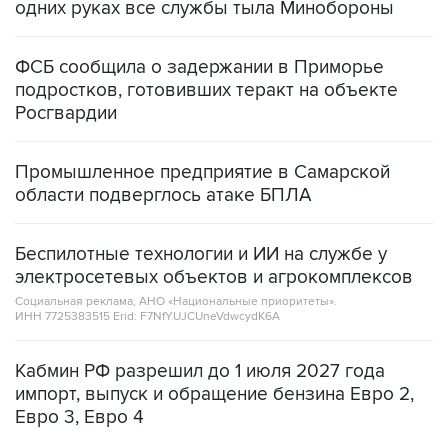
одних руках все службы тыла Минобороны
ФСБ сообщила о задержании в Приморье
подростков, готовивших теракт на объекте
Росгвардии
Промышленное предприятие в Самарской
области подверглось атаке БПЛА
Беспилотные технологии и ИИ на службе у
электросетевых объектов и агрокомплексов
Социальная реклама, АНО «Национальные приоритеты».
ИНН 7725383515 Erid: F7NfYUJCUneVdwcydK6A
Кабмин РФ разрешил до 1 июля 2027 года
импорт, выпуск и обращение бензина Евро 2,
Евро 3, Евро 4