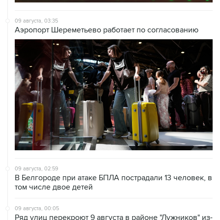
09 августа, 03:35
Аэропорт Шереметьево работает по согласованию
09 августа, 02:59
В Белгороде при атаке БПЛА пострадали 13 человек, в
том числе двое детей
09 августа, 00:05
Ряд улиц перекроют 9 августа в районе "Лужников" из-