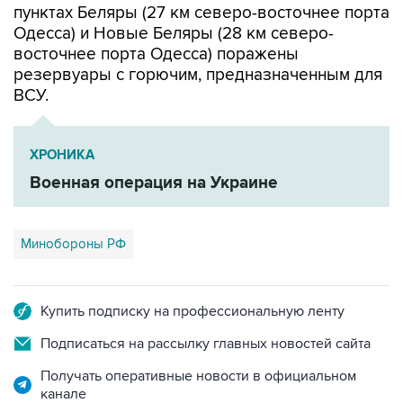
пунктах Беляры (27 км северо-восточнее порта
Одесса) и Новые Беляры (28 км северо-
восточнее порта Одесса) поражены
резервуары с горючим, предназначенным для
ВСУ.
ХРОНИКА
Военная операция на Украине
Минобороны РФ
Купить подписку на профессиональную ленту
Подписаться на рассылку главных новостей сайта
Получать оперативные новости в официальном
канале