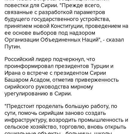
повестки для Сирии. "Прежде всего,
связанные с разработкой параметров
будущего государственного устройства,
принятием новой Конституции, проведением на
ее основе выборов под надзором
Организации Объединенных Наций", - сказал
Путин.
Российский лидер подчеркнул, что
проинформировал президентов Турции и
Ирана о встрече с президентом Сирии
Башаром Асадом, отметив приверженность
сирийского руководства мирному
урегулированию в Сирии.
"Предстоит проделать большую работу, по
сути, помочь сирийцам заново создать
инфраструктуру, возродить промышленность и
сельское хозяйство, торговлю, вновь открыть
социальные объекты - больницы, школы,