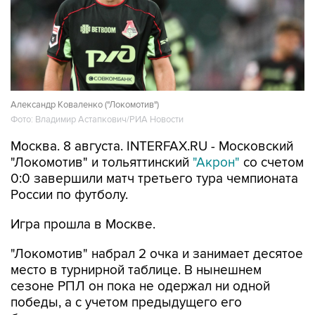
Александр Коваленко ("Локомотив")
Фото: Владимир Астапкович/РИА Новости
Москва. 8 августа. INTERFAX.RU - Московский
"Локомотив" и тольяттинский
"Акрон"
со счетом
0:0 завершили матч третьего тура чемпионата
России по футболу.
Игра прошла в Москве.
"Локомотив" набрал 2 очка и занимает десятое
место в турнирной таблице. В нынешнем
сезоне РПЛ он пока не одержал ни одной
победы, а с учетом предыдущего его