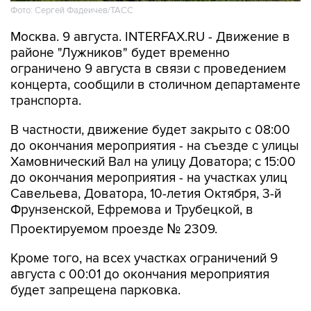
Фото: Сергей Фадеичев/ТАСС
Москва. 9 августа. INTERFAX.RU - Движение в
районе "Лужников" будет временно
ограничено 9 августа в связи с проведением
концерта, сообщили в столичном департаменте
транспорта.
В частности, движение будет закрыто с 08:00
до окончания мероприятия - на съезде с улицы
Хамовнический Вал на улицу Доватора; с 15:00
до окончания мероприятия - на участках улиц
Савельева, Доватора, 10-летия Октября, 3-й
Фрунзенской, Ефремова и Трубецкой, в
Проектируемом проезде № 2309.
Кроме того, на всех участках ограничений 9
августа с 00:01 до окончания мероприятия
будет запрещена парковка.