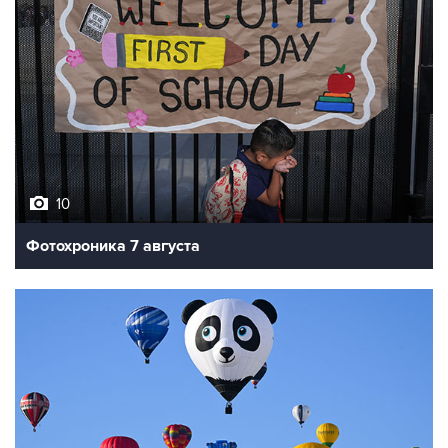
10
Фотохроника 7 августа