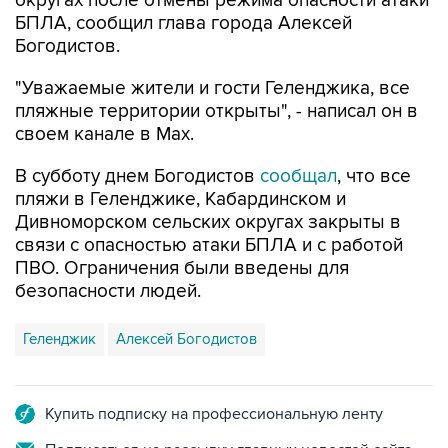
округах после отмены режима опасности атаки
БПЛА, сообщил глава города Алексей
Богодистов.
"Уважаемые жители и гости Геленджика, все
пляжные территории открыты", - написал он в
своем канале в Max.
В субботу днем Богодистов
сообщал
, что все
пляжи в Геленджике, Кабардинском и
Дивноморском сельских округах закрыты в
связи с опасностью атаки БПЛА и с работой
ПВО. Ограничения были введены для
безопасности людей.
Геленджик
Алексей Богодистов
Купить подписку на профессиональную ленту