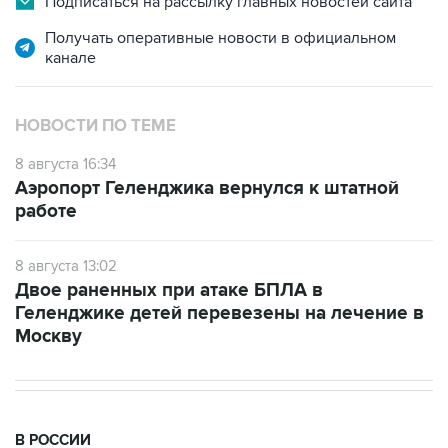
Подписаться на рассылку главных новостей сайта
Получать оперативные новости в официальном
канале
НОВОСТИ ПО ТЕМЕ
8 августа 16:34
Аэропорт Геленджика вернулся к штатной
работе
8 августа 13:02
Двое раненных при атаке БПЛА в
Геленджике детей перевезены на лечение в
Москву
В РОССИИ