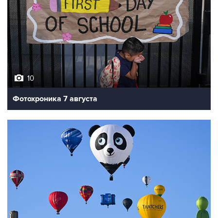
10
Фотохроника 7 августа