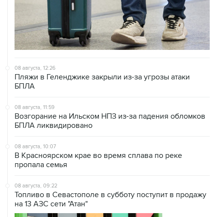
08 августа, 12:26
Пляжи в Геленджике закрыли из-за угрозы атаки
БПЛА
08 августа, 11:59
Возгорание на Ильском НПЗ из-за падения обломков
БПЛА ликвидировано
08 августа, 10:07
В Красноярском крае во время сплава по реке
пропала семья
08 августа, 09:22
Топливо в Севастополе в субботу поступит в продажу
на 13 АЗС сети "Атан"