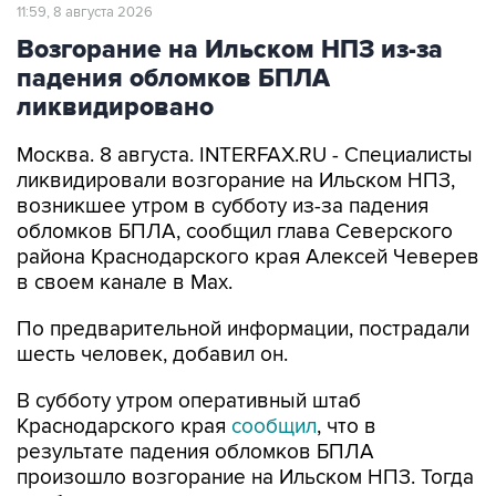
11:59, 8 августа 2026
Возгорание на Ильском НПЗ из-за
падения обломков БПЛА
ликвидировано
Москва. 8 августа. INTERFAX.RU - Специалисты
ликвидировали возгорание на Ильском НПЗ,
возникшее утром в субботу из-за падения
обломков БПЛА, сообщил глава Северского
района Краснодарского края Алексей Чеверев
в своем канале в Max.
По предварительной информации, пострадали
шесть человек, добавил он.
В субботу утром оперативный штаб
Краснодарского края
сообщил
, что в
результате падения обломков БПЛА
произошло возгорание на Ильском НПЗ. Тогда