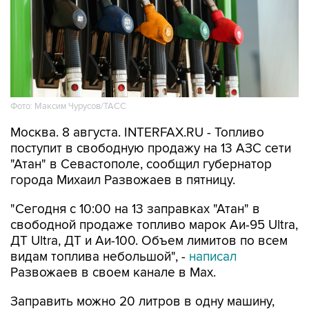
Фото: Максим Чурусов/ТАСС
Москва. 8 августа. INTERFAX.RU - Топливо
поступит в свободную продажу на 13 АЗС сети
"Атан" в Севастополе, сообщил губернатор
города Михаил Развожаев в пятницу.
"Сегодня с 10:00 на 13 заправках "Атан" в
свободной продаже топливо марок Аи-95 Ultra,
ДТ Ultra, ДТ и Аи-100. Объем лимитов по всем
видам топлива небольшой", -
написал
Развожаев в своем канале в Max.
Заправить можно 20 литров в одну машину,