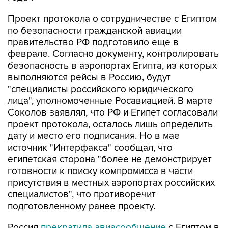
Проект протокола о сотрудничестве с Египтом
по безопасности гражданской авиации
правительство РФ подготовило еще в
феврале. Согласно документу, контролировать
безопасность в аэропортах Египта, из которых
выполняются рейсы в Россию, будут
"специалисты российского юридического
лица", уполномоченные Росавиацией. В марте
Соколов заявлял, что РФ и Египет согласовали
проект протокола, осталось лишь определить
дату и место его подписания. Но в мае
источник "Интерфакса" сообщал, что
египетская сторона "более не демонстрирует
готовности к поиску компромисса в части
присутствия в местных аэропортах российских
специалистов", что противоречит
подготовленному ранее проекту.
Россия
прекратила авиасообщение
с Египтом в