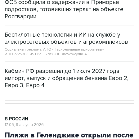
ФСБ сообщила о задержании в Приморье
подростков, готовивших теракт на объекте
Росгвардии
Беспилотные технологии и ИИ на службе у
электросетевых объектов и агрокомплексов
Социальная реклама, АНО «Национальные приоритеты».
ИНН 7725383515 Erid: F7NfYUJCUneVdwcydK6A
Кабмин РФ разрешил до 1 июля 2027 года
импорт, выпуск и обращение бензина Евро 2,
Евро 3, Евро 4
В РОССИИ
17:05, 8 августа 2026
Пляжи в Геленджике открыли после