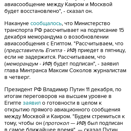
авиасообщение между Каиром и Москвой
будет восстановлено", - сказал он.
Накануне
сообщалось
, что Министерство
транспорта РФ рассчитывает на подписание 15
декабря меморандума о возобновлении
авиасообщения с Египтом. "Рассчитываем, что
(
представитель Египта - ИФ
) приедет в пятницу,
если не задержится. Рассчитываем, что
(
меморандум - ИФ
) будет подписан", - заявил
глава Минтранса Максим Соколов журналистам
в четверг.
Президент РФ Владимир Путин 11 декабря, по
итогам переговоров на высшем уровне в
Египте
заявил
о готовности в целом к
открытию прямого авиационного сообщения
между Москвой и Каиром. "Будем стремиться к
тому, чтобы он (
протокол — ИФ
) был подписан
в самое ближайшее время", — сказал Путин.