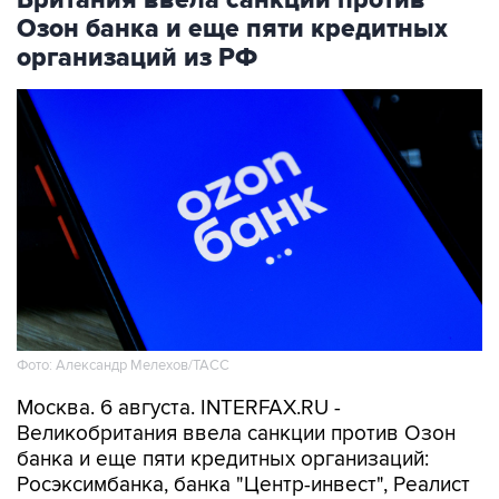
Британия ввела санкции против
Озон банка и еще пяти кредитных
организаций из РФ
Фото: Александр Мелехов/ТАСС
Москва. 6 августа. INTERFAX.RU -
Великобритания ввела санкции против Озон
банка и еще пяти кредитных организаций:
Росэксимбанка, банка "Центр-инвест", Реалист