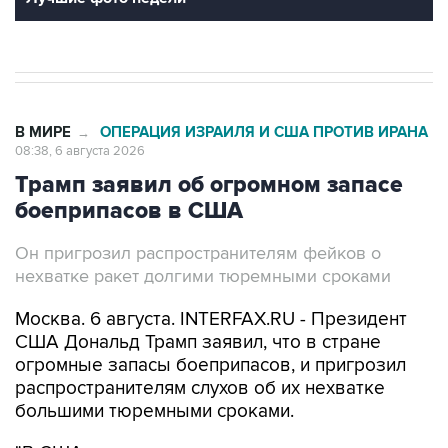
В МИРЕ
ОПЕРАЦИЯ ИЗРАИЛЯ И США ПРОТИВ ИРАНА
→
08:38, 6 августа 2026
Трамп заявил об огромном запасе
боеприпасов в США
Он пригрозил распространителям фейков о
нехватке ракет долгими тюремными сроками
Москва. 6 августа. INTERFAX.RU - Президент
США Дональд Трамп заявил, что в стране
огромные запасы боеприпасов, и пригрозил
распространителям слухов об их нехватке
большими тюремными сроками.