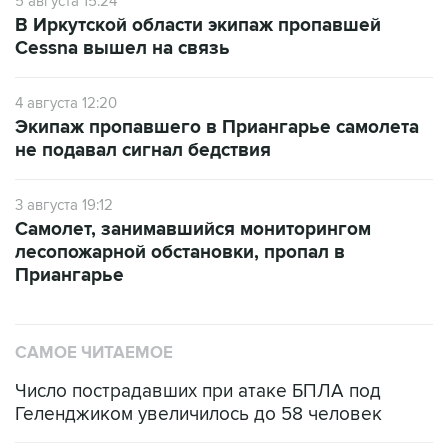
5 августа 15:24
В Иркутской области экипаж пропавшей
Cessna вышел на связь
4 августа 12:20
Экипаж пропавшего в Приангарье самолета
не подавал сигнал бедствия
3 августа 19:12
Самолет, занимавшийся мониторингом
лесопожарной обстановки, пропал в
Приангарье
САМОЕ ЧИТАЕМОЕ
Число пострадавших при атаке БПЛА под
Геленджиком увеличилось до 58 человек