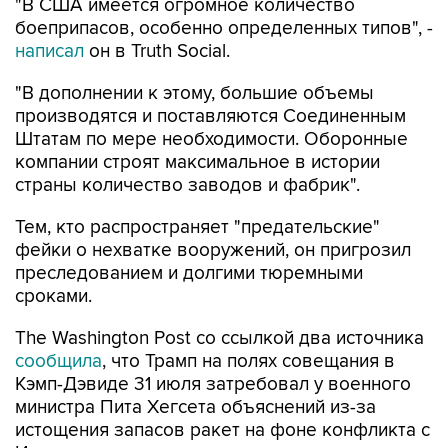
"В США имеется огромное количество
боеприпасов, особенно определенных типов", -
написал
он в Truth Social.
"В дополнении к этому, большие объемы
производятся и поставляются Соединенным
Штатам по мере необходимости. Оборонные
компании строят максимальное в истории
страны количество заводов и фабрик".
Тем, кто распространяет "предательские"
фейки о нехватке вооружений, он пригрозил
преследованием и долгими тюремными
сроками.
The Washington Post со ссылкой два источника
сообщила
, что Трамп на полях совещания в
Кэмп-Дэвиде 31 июля затребовал у военного
министра Пита Хегсета объяснений из-за
истощения запасов ракет на фоне конфликта с