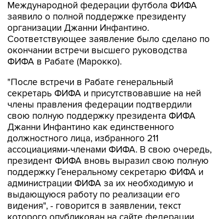
Международной федерации футбола ФИФА
заявило о полной поддержке президенту
организации Джанни Инфантино.
Соответствующее заявление было сделано по
окончании встречи высшего руководства
ФИФА в Рабате (Марокко).
"После встречи в Рабате генеральный
секретарь ФИФА и присутствовавшие на ней
члены правления федерации подтвердили
свою полную поддержку президента ФИФА
Джанни Инфантино как единственного
должностного лица, избранного 211
ассоциациями-членами ФИФА. В свою очередь,
президент ФИФА вновь выразил свою полную
поддержку Генеральному секретарю ФИФА и
администрации ФИФА за их необходимую и
выдающуюся работу по реализации его
видения", - говорится в заявлении, текст
которого опубликован на сайте федерации.