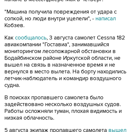
"Машина получила повреждения от удара с
сопкой, но люди внутри уцелели", -
написал
Кобзев.
Как
сообщалось
, 3 августа самолет Cessna 182
авиакомпании "Гоставиа", занимавшийся
мониторингом лесопожарной обстановки в
Бодайбинском районе Иркутской области, не
вышел на связь в назначенное время и не
вернулся в место вылета. На борту находились
летчик-наблюдатель и командир воздушного
судна.
В поисках пропавшего самолета было
задействовано несколько воздушных судов.
Работы осложняли туман, плохая видимость и
низкая облачность.
5 августа экипаж пропавшего самолета
вышел