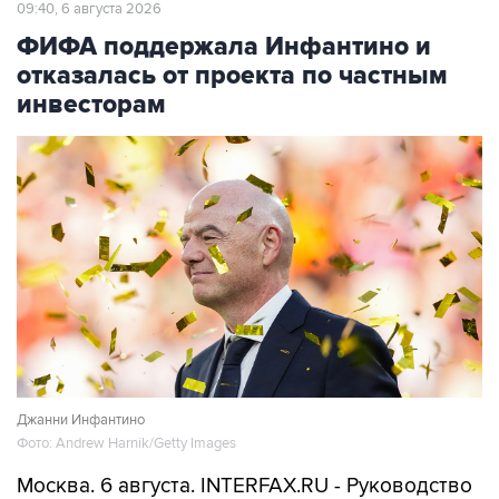
09:40, 6 августа 2026
ФИФА поддержала Инфантино и
отказалась от проекта по частным
инвесторам
Джанни Инфантино
Фото: Andrew Harnik/Getty Images
Москва. 6 августа. INTERFAX.RU - Руководство