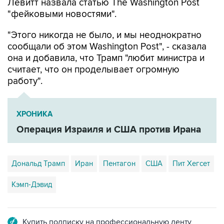
Левитт назвала статью The Washington Post
"фейковыми новостями".
"Этого никогда не было, и мы неоднократно
сообщали об этом Washington Post", - сказала
она и добавила, что Трамп "любит министра и
считает, что он проделывает огромную
работу".
ХРОНИКА
Операция Израиля и США против Ирана
Дональд Трамп
Иран
Пентагон
США
Пит Хегсет
Кэмп-Дэвид
Купить подписку на профессиональную ленту