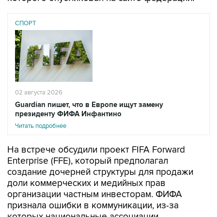
СПОРТ
02 августа 2026
Guardian пишет, что в Европе ищут замену
президенту ФИФА Инфантино
Читать подробнее
На встрече обсудили проект FIFA Forward
Enterprise (FFE), который предполагал
создание дочерней структуры для продажи
доли коммерческих и медийных прав
организации частным инвесторам. ФИФА
признала ошибки в коммуникации, из-за
которых национальные ассоциации