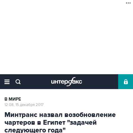
В МИРЕ
12:08, 15 декабря 2017
Минтранс назвал возобновление
чартеров в Египет "задачей
следующего года"