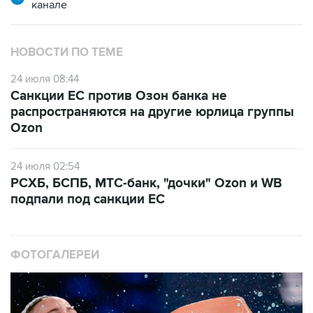
канале
НОВОСТИ ПО ТЕМЕ
24 июля 08:44
Санкции ЕС против Озон банка не
распространяются на другие юрлица группы
Ozon
24 июля 02:54
РСХБ, БСПБ, МТС-банк, "дочки" Ozon и WB
подпали под санкции ЕС
ФОТОГАЛЕРЕИ