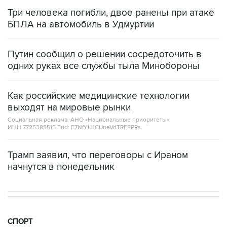
Три человека погибли, двое ранены при атаке
БПЛА на автомобиль в Удмуртии
Путин сообщил о решении сосредоточить в
одних руках все службы тыла Минобороны
Как российские медицинские технологии
выходят на мировые рынки
Социальная реклама, АНО «Национальные приоритеты».
ИНН 7725383515 Erid: F7NfYUJCUneVdTRF8PRs
Трамп заявил, что переговоры с Ираном
начнутся в понедельник
СПОРТ