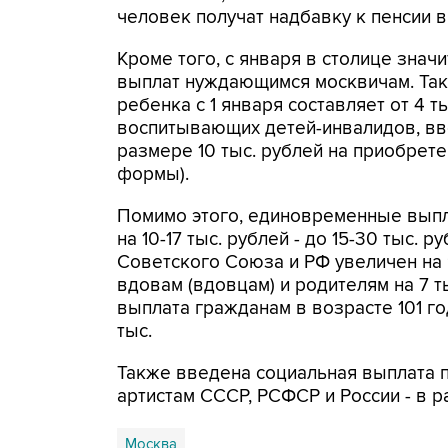
человек получат надбавку к пенсии 
Кроме того, с января в столице зна
выплат нуждающимся москвичам. Так
ребенка с 1 января составляет от 4 ты
воспитывающих детей-инвалидов, вв
размере 10 тыс. рублей на приобрет
формы).
Помимо этого, единовременные вып
на 10-17 тыс. рублей - до 15-30 тыс.
Советского Союза и РФ увеличен на 9 
вдовам (вдовцам) и родителям на 7 ты
выплата гражданам в возрасте 101 год
тыс.
Также введена социальная выплата 
артистам СССР, РСФСР и России - в р
Москва