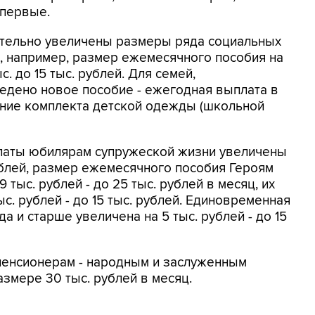
впервые.
чительно увеличены размеры ряда социальных
, например, размер ежемесячного пособия на
с. до 15 тыс. рублей. Для семей,
едено новое пособие - ежегодная выплата в
ение комплекта детской одежды (школьной
латы юбилярам супружеской жизни увеличены
 рублей, размер ежемесячного пособия Героям
тыс. рублей - до 25 тыс. рублей в месяц, их
с. рублей - до 15 тыс. рублей. Единовременная
а и старше увеличена на 5 тыс. рублей - до 15
пенсионерам - народным и заслуженным
азмере 30 тыс. рублей в месяц.