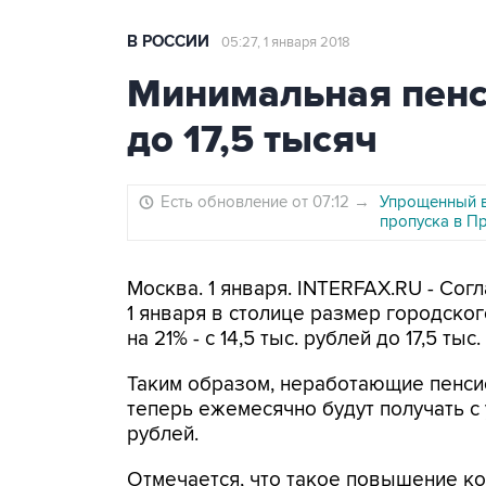
В РОССИИ
05:27, 1 января 2018
Минимальная пенс
до 17,5 тысяч
Есть обновление от 07:12
→
Упрощенный в
пропуска в П
Москва. 1 января. INTERFAX.RU - Сог
1 января в столице размер городско
на 21% - с 14,5 тыс. рублей до 17,5 тыс
Таким образом, неработающие пенси
теперь ежемесячно будут получать с 
рублей.
Отмечается, что такое повышение кос