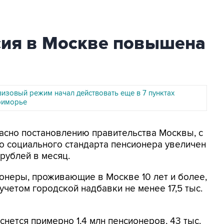
ия в Москве повышена
изовый режим начал действовать еще в 7 пунктах
риморье
ласно постановлению правительства Москвы, с
го социального стандарта пенсионера увеличен
. рублей в месяц.
онеры, проживающие в Москве 10 лет и более,
учетом городской надбавки не менее 17,5 тыс.
нется примерно 1,4 млн пенсионеров, 43 тыс.