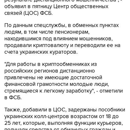
объявил в пятницу Центр общественных
связей (ЦОС) ФСБ.
По данным спецслужбы, в обменных пунктах
людям, в том числе пенсионерам,
находившимся под влиянием мошенников,
продавали криптовалюту и переводили ее на
счета украинских кураторов.
"Для работы в криптообменниках из
российских регионов дистанционно
привлечены не имеющие достаточной
финансовой грамотности молодые люди,
стремящиеся к легкому заработку", - отметили
в ФСБ.
Также, добавили в ЦОС, задержаны пособники
украинских колл-центров возрастом от 18 до
25 лет, которые, выполняя функции курьеров,
получали средства от обманутых граждан и