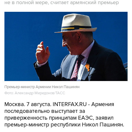
не в полной мере, считает армянский премьер
Премьер-министр Армении Никол Пашинян
Фото: Александр Миридонов/ТАСС
Москва. 7 августа. INTERFAX.RU - Армения
последовательно выступает за
приверженность принципам ЕАЭС, заявил
премьер-министр республики Никол Пашинян.