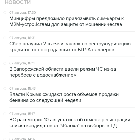
НОВОСТИ
07 августа, 17:30
Минцифры предложило привязывать сим-карты к
M2M-устройствам для защиты от мошенничества
07 августа, 16:31
Сбер получил 2 тысячи заявок на реструктуризацию
кредитов от пострадавших от БПЛА селлеров
07 августа, 16:11
В Запорожской области ввели режим ЧС из-за
перебоев с водоснабжением
07 августа, 15:43
Власти Крыма ожидают роста объемов продажи
бензина со следующей недели
07 августа, 15:17
ВС рассмотрит 10 августа иск об отмене регистрации
списка кандидатов от "Яблока" на выборы в ГД
07 августа, 14:37