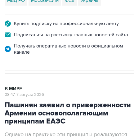
МВД РФ
Москва-Сити
ФСБ
Украина
Купить подписку на профессиональную ленту
Подписаться на рассылку главных новостей сайта
Получать оперативные новости в официальном
канале
В МИРЕ
08:47, 7 августа 2026
Пашинян заявил о приверженности
Армении основополагающим
принципам ЕАЭС
Однако на практике эти принципы реализуются