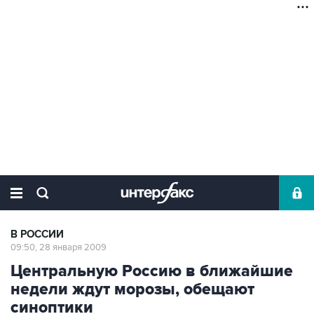
В РОССИИ
09:50, 28 января 2009
Центральную Россию в ближайшие
недели ждут морозы, обещают
синоптики