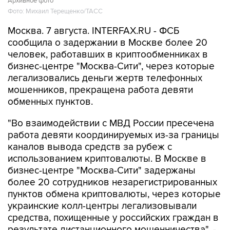
Архивное фото
Фото: Михаил Терещенко/ТАСС
Москва. 7 августа. INTERFAX.RU - ФСБ
сообщила о задержании в Москве более 20
человек, работавших в криптообменниках в
бизнес-центре "Москва-Сити", через которые
легализовались деньги жертв телефонных
мошенников, прекращена работа девяти
обменных пунктов.
"Во взаимодействии с МВД России пресечена
работа девяти координируемых из-за границы
каналов вывода средств за рубеж с
использованием криптовалюты. В Москве в
бизнес-центре "Москва-Сити" задержаны
более 20 сотрудников незарегистрированных
пунктов обмена криптовалюты, через которые
украинские колл-центры легализовывали
средства, похищенные у российских граждан в
результате дистанционного мошенничества", -