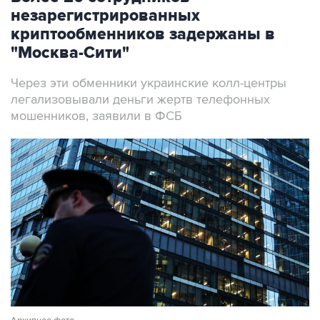
незарегистрированных
криптообменников задержаны в
"Москва-Сити"
Через эти обменники украинские колл-центры
легализовывали деньги жертв телефонных
мошенников, заявили в ФСБ