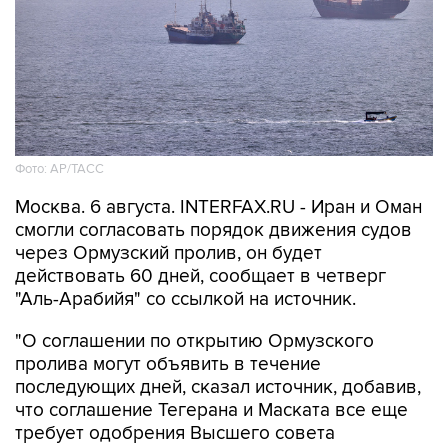
Фото: AP/ТАСС
Москва. 6 августа. INTERFAX.RU - Иран и Оман
смогли согласовать порядок движения судов
через Ормузский пролив, он будет
действовать 60 дней, сообщает в четверг
"Аль-Арабийя" со ссылкой на источник.
"О соглашении по открытию Ормузского
пролива могут объявить в течение
последующих дней, сказал источник, добавив,
что соглашение Тегерана и Маската все еще
требует одобрения Высшего совета
национальной безопасности Ирана", -
информирует телеканал.