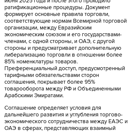
формирует основные правила торговли,
соответствующие нормам Всемирной торговой
организации, между Евразийским
экономическим союзом и его государствами-
членами, с одной стороны, и ОАЭ, с другой
стороны и предусматривает дополнительную
либерализацию торговли в отношении более
85% номенклатуры товаров.
Преференциальный доступ, предусмотренный
тарифными обязательствами сторон
соглашения, покрывает более 95%
товарооборота между РФ и Объединенными
Арабскими Эмиратами.
Соглашение определяет условия для
дальнейшего развития и углубления торгово-
экономического сотрудничества между ЕАЭС и
ОАЭ в сферах, представляющих взаимный
интерес. К таким сферам относятся
таможенное сотрудничество, электронная