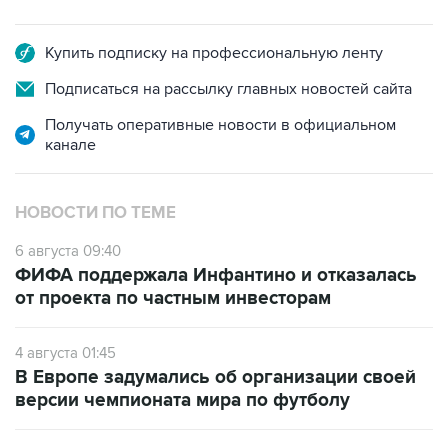
Купить подписку на профессиональную ленту
Подписаться на рассылку главных новостей сайта
Получать оперативные новости в официальном
канале
НОВОСТИ ПО ТЕМЕ
6 августа 09:40
ФИФА поддержала Инфантино и отказалась
от проекта по частным инвесторам
4 августа 01:45
В Европе задумались об организации своей
версии чемпионата мира по футболу
30 июля 18:45
Все члены УЕФА выступили за бойкот