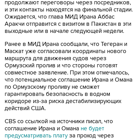
Ожидается, что глава МИД Ирана Аббас
Аракчи отправится с визитом в Пакистан в эти
выходные или в начале следующей недели.
Ранее в МИД Ирана сообщали, что Тегеран и
Маскат уже согласовали координаты нового
маршрута для движения судов через
Ормузский пролив и что стороны готовят
совместное заявление. При этом отмечалось,
что потенциальное соглашение Ирана и Омана
по Ормузскому проливу не сможет
гарантировать безопасность в водном
коридоре из-за риска дестабилизирующих
действий США.
CBS со ссылкой на источники писал, что
соглашение Ирана и Омана
не будет
предусматривать плату
за проход через
пролив.