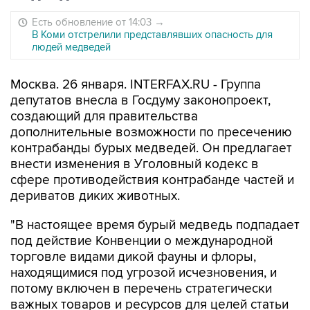
Есть обновление от 14:03
→
В Коми отстрелили представлявших опасность для
людей медведей
Москва. 26 января. INTERFAX.RU - Группа
депутатов внесла в Госдуму законопроект,
создающий для правительства
дополнительные возможности по пресечению
контрабанды бурых медведей. Он предлагает
внести изменения в Уголовный кодекс в
сфере противодействия контрабанде частей и
дериватов диких животных.
"В настоящее время бурый медведь подпадает
под действие Конвенции о международной
торговле видами дикой фауны и флоры,
находящимися под угрозой исчезновения, и
потому включен в перечень стратегически
важных товаров и ресурсов для целей статьи