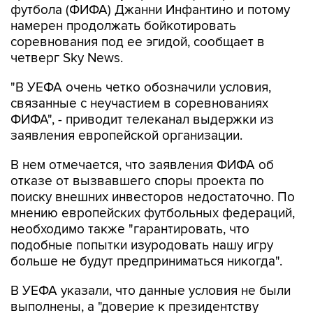
соревнования под ее эгидой, сообщает в
четверг Sky News.
"В УЕФА очень четко обозначили условия,
связанные с неучастием в соревнованиях
ФИФА", - приводит телеканал выдержки из
заявления европейской организации.
В нем отмечается, что заявления ФИФА об
отказе от вызвавшего споры проекта по
поиску внешних инвесторов недостаточно. По
мнению европейских футбольных федераций,
необходимо также "гарантировать, что
подобные попытки изуродовать нашу игру
больше не будут предприниматься никогда".
В УЕФА указали, что данные условия не были
выполнены, а "доверие к президентству
Инфантино утеряно". "Эта позиция
сохраняется", - отметили в европейском союзе.