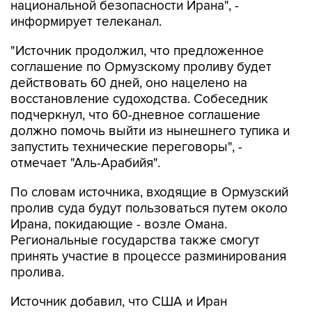
"Источник продолжил, что предложенное
соглашение по Ормузскому проливу будет
действовать 60 дней, оно нацелено на
восстановление судоходства. Собеседник
подчеркнул, что 60-дневное соглашение
должно помочь выйти из нынешнего тупика и
запустить технические переговоры", -
отмечает "Аль-Арабийя".
По словам источника, входящие в Ормузский
пролив суда будут пользоваться путем около
Ирана, покидающие - возле Омана.
Региональные государства также смогут
принять участие в процессе разминирования
пролива.
Источник добавил, что США и Иран
продолжают переговоры через посредников,
и эти контакты находятся на финальной стадии.