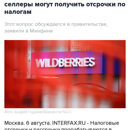
Этот вопрос обсуждается в правительстве,
заявили в Минфине
Фото: Андрей Гордеев/Ведомости/ТАСС
Москва. 6 августа. INTERFAX.RU - Налоговые
отсрочки и рассрочки прорабатываются в
качестве одной из возможных мер поддержки