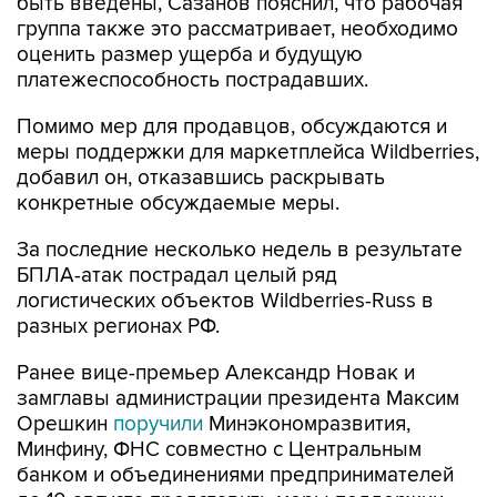
оценить размер ущерба и будущую
платежеспособность пострадавших.
Помимо мер для продавцов, обсуждаются и
меры поддержки для маркетплейса Wildberries,
добавил он, отказавшись раскрывать
конкретные обсуждаемые меры.
За последние несколько недель в результате
БПЛА-атак пострадал целый ряд
логистических объектов Wildberries-Russ в
разных регионах РФ.
Ранее вице-премьер Александр Новак и
замглавы администрации президента Максим
Орешкин
поручили
Минэкономразвития,
Минфину, ФНС совместно с Центральным
банком и объединениями предпринимателей
до 10 августа представить меры поддержки
продавцов, чьи товары пострадали в