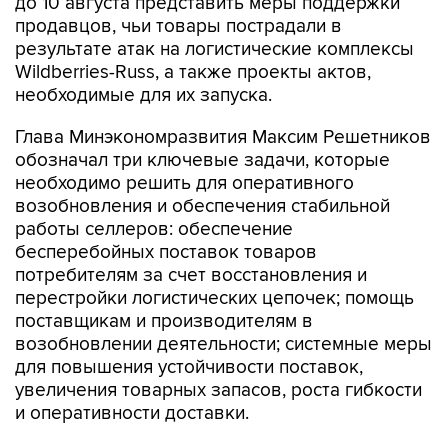
результате атак на логистические комплексы
Wildberries-Russ, а также проекты актов,
необходимые для их запуска.
Глава Минэкономразвития Максим Решетников
обозначал три ключевые задачи, которые
необходимо решить для оперативного
возобновления и обеспечения стабильной
работы селлеров: обеспечение
бесперебойных поставок товаров
потребителям за счет восстановления и
перестройки логистических цепочек; помощь
поставщикам и производителям в
возобновлении деятельности; системные меры
для повышения устойчивости поставок,
увеличения товарных запасов, роста гибкости
и оперативности доставки.
В конце июля основательница Wildberries
Татьяна Ким говорила, что компания