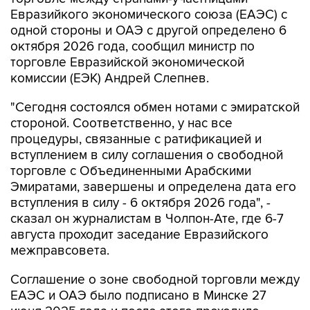
одной стороны и ОАЭ с другой определено 6
октября 2026 года, сообщил министр по
торговле Евразийской экономической
комиссии (ЕЭК) Андрей Слепнев.
"Сегодня состоялся обмен нотами с эмиратской
стороной. Соответственно, у нас все
процедуры, связанные с ратификацией и
вступлением в силу соглашения о свободной
торговле с Объединенными Арабскими
Эмиратами, завершены и определена дата его
вступления в силу - 6 октября 2026 года", -
сказал он журналистам в Чолпон-Ате, где 6-7
августа проходит заседание Евразийского
межправсовета.
Соглашение о зоне свободной торговли между
ЕАЭС и ОАЭ было подписано в Минске 27
июня 2025 года и после этого проходило
ратификационные процедуры. Документ