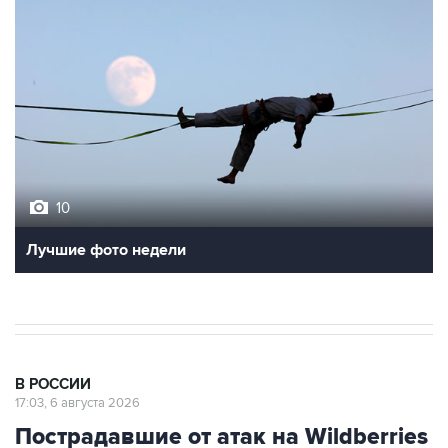
10
Лучшие фото недели
В РОССИИ
17:03, 6 августа 2026
Пострадавшие от атак на Wildberries
селлеры могут получить отсрочки по
налогам