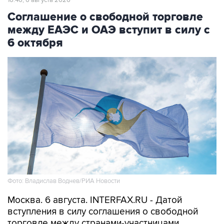
между ЕАЭС и ОАЭ вступит в силу с
6 октября
Фото: Владислав Воднев/РИА Новости
Москва. 6 августа. INTERFAX.RU - Датой
вступления в силу соглашения о свободной
торговле между странами-участницами
Евразийкого экономического союза (ЕАЭС) с