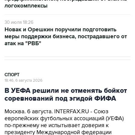
30 июля 18:26
Новак и Орешкин поручили подготовить
меры поддержки бизнеса, пострадавшего от
атак на "РВБ"
СПОРТ
18:46, 6 августа 2026
В УЕФА решили не отменять бойкот
соревнований под эгидой ФИФА
Москва. 6 августа. INTERFAX.RU - Союз
европейских футбольных ассоциаций (УЕФА)
по-прежнему не испытывает доверия к
президенту Международной федерации
футбола (ФИФА) Джанни Инфантино и потому
намерен продолжать бойкотировать