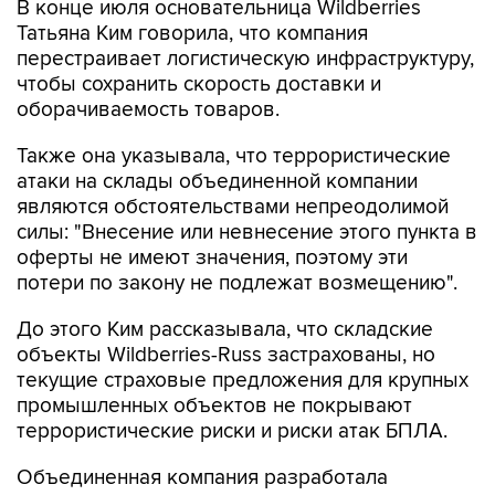
перестраивает логистическую инфраструктуру,
чтобы сохранить скорость доставки и
оборачиваемость товаров.
Также она указывала, что террористические
атаки на склады объединенной компании
являются обстоятельствами непреодолимой
силы: "Внесение или невнесение этого пункта в
оферты не имеют значения, поэтому эти
потери по закону не подлежат возмещению".
До этого Ким рассказывала, что складские
объекты Wildberries-Russ застрахованы, но
текущие страховые предложения для крупных
промышленных объектов не покрывают
террористические риски и риски атак БПЛА.
Объединенная компания разработала
собственные меры поддержки для продавцов,
чьи товары пострадали в результате атак.