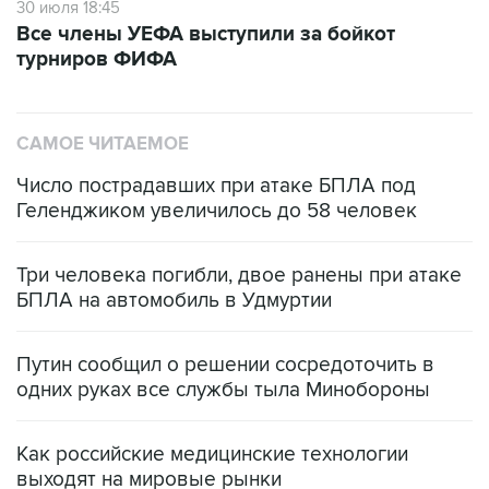
турниров ФИФА
САМОЕ ЧИТАЕМОЕ
Число пострадавших при атаке БПЛА под
Геленджиком увеличилось до 58 человек
Три человека погибли, двое ранены при атаке
БПЛА на автомобиль в Удмуртии
Путин сообщил о решении сосредоточить в
одних руках все службы тыла Минобороны
Как российские медицинские технологии
выходят на мировые рынки
Социальная реклама, АНО «Национальные приоритеты».
ИНН 7725383515 Erid: F7NfYUJCUneVdTRF8PRs