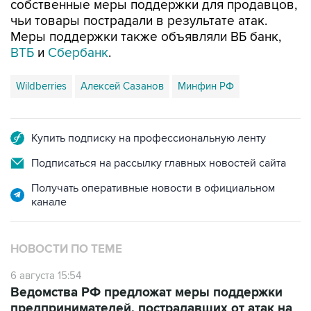
Меры поддержки также объявляли ВБ банк,
ВТБ
и
Сбербанк
.
Wildberries
Алексей Сазанов
Минфин РФ
Купить подписку на профессиональную ленту
Подписаться на рассылку главных новостей сайта
Получать оперативные новости в официальном
канале
НОВОСТИ ПО ТЕМЕ
6 августа 15:54
Ведомства РФ предложат меры поддержки
предпринимателей, пострадавших от атак на
логокомплексы