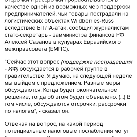
предпринимателей, чьи товары пострадали на
логистических объектах Wildberries-Russ
вследствие БПЛА-атак, сообщил журналистам
статс-секретарь - замминистра финансов РФ
Алексей Сазанов в кулуарах Евразийского
межправсовета (ЕМПС).
"Сейчас этот вопрос
(поддержка пострадавших
- ИФ)
обсуждается в рабочей группе в
правительстве. Я думаю, на следующей неделе
мы выйдем с предложением. Разные меры
обсуждаются. Когда будет окончательное
решение, тогда об этом будет объявлено. (...) В
том числе, обсуждаются отсрочки, рассрочки
по налогам", - сказал он.
Отвечая на вопрос, на какой период
потенциальные налоговые послабления могут
быть введены, Сазанов пояснил, что рабочая
группа также это рассматривает, необходимо