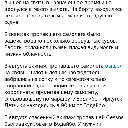
вышел на связь в назначенное время и не
вернулся в место вылета. На борту находились
летчик-наблюдатель и командир воздушного
судна.
В поисках пропавшего самолета было
задействовано несколько воздушных судов.
Работы осложняли туман, плохая видимость и
низкая облачность.
5 августа экипаж пропавшего самолета
вышел
на связь. Пилот и летчик-наблюдатель
забрались на сопку и по самостоятельно
собранной радиостанции передали свои
координаты пролетавшему самолету,
следовавшему по маршруту Бодайбо - Иркутск.
Летчики находились в 90 км от Бодайбо.
6 августа спасенный экипаж пропавшей Cessna
был эвакуирован в Бодайбо. У мужчин