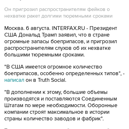
Он пригрозил распространителям фейков о
нехватке ракет долгими тюремными сроками
Москва. 6 августа. INTERFAX.RU - Президент
США Дональд Трамп заявил, что в стране
огромные запасы боеприпасов, и пригрозил
распространителям слухов об их нехватке
большими тюремными сроками.
"В США имеется огромное количество
боеприпасов, особенно определенных типов", -
написал
он в Truth Social.
"В дополнении к этому, большие объемы
производятся и поставляются Соединенным
Штатам по мере необходимости. Оборонные
компании строят максимальное в истории
страны количество заводов и фабрик".