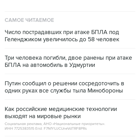
САМОЕ ЧИТАЕМОЕ
Число пострадавших при атаке БПЛА под
Геленджиком увеличилось до 58 человек
Три человека погибли, двое ранены при атаке
БПЛА на автомобиль в Удмуртии
Путин сообщил о решении сосредоточить в
одних руках все службы тыла Минобороны
Как российские медицинские технологии
выходят на мировые рынки
Социальная реклама, АНО «Национальные приоритеты».
ИНН 7725383515 Erid: F7NfYUJCUneVdTRF8PRs