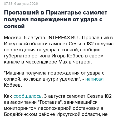
07:39, 6 августа 2026
Пропавший в Приангарье самолет
получил повреждения от удара с
сопкой
Москва. 6 августа. INTERFAX.RU - Пропавший в
Иркутской области самолет Cessna 182 получил
повреждения от удара с сопкой, сообщил
губернатор региона Игорь Кобзев в своем
канале в мессенджере Мах в четверг.
"Машина получила повреждения от удара с
сопкой, но люди внутри уцелели", -
написал
Кобзев.
Как
сообщалось
, 3 августа самолет Cessna 182
авиакомпании "Гоставиа", занимавшийся
мониторингом лесопожарной обстановки в
Бодайбинском районе Иркутской области, не