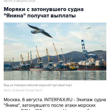
06:04, 6 августа 2026
Моряки с затонувшего судна
"Янина" получат выплаты
Вид на Новороссийский морской торговый порт
Фото: Алексей Зотов/ТАСС
Москва. 6 августа. INTERFAX.RU - Экипаж судна
"Янина", затонувшего после атаки морских