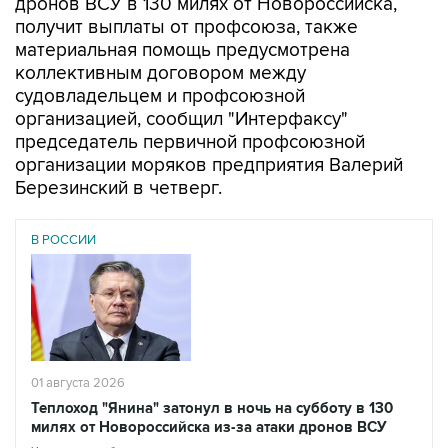
дронов ВСУ в 130 милях от Новороссийска,
получит выплаты от профсоюза, также
материальная помощь предусмотрена
коллективным договором между
судовладельцем и профсоюзной
организацией, сообщил "Интерфаксу"
председатель первичной профсоюзной
организации моряков предприятия Валерий
Березинский в четверг.
В РОССИИ
01 августа 2026
Теплоход "Янина" затонул в ночь на субботу в 130
милях от Новороссийска из-за атаки дронов ВСУ