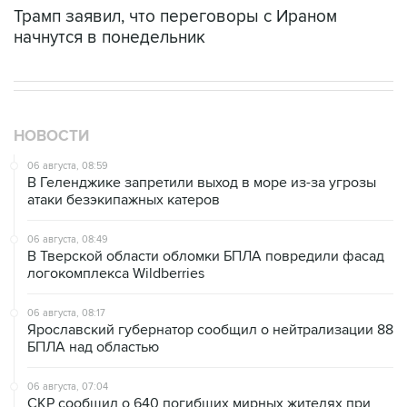
Трамп заявил, что переговоры с Ираном
начнутся в понедельник
НОВОСТИ
06 августа, 08:59
В Геленджике запретили выход в море из-за угрозы
атаки безэкипажных катеров
06 августа, 08:49
В Тверской области обломки БПЛА повредили фасад
логокомплекса Wildberries
06 августа, 08:17
Ярославский губернатор сообщил о нейтрализации 88
БПЛА над областью
06 августа, 07:04
СКР сообщил о 640 погибших мирных жителях при