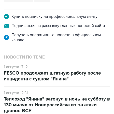
Купить подписку на профессиональную ленту
Подписаться на рассылку главных новостей сайта
Получать оперативные новости в официальном
канале
НОВОСТИ ПО ТЕМЕ
1 августа 17:12
FESCO продолжает штатную работу после
инцидента с судном "Янина"
1 августа 12:31
Теплоход "Янина" затонул в ночь на субботу в
130 милях от Новороссийска из-за атаки
дронов ВСУ