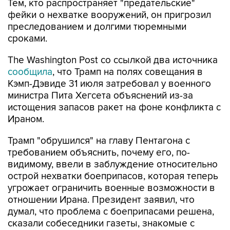
Тем, кто распространяет "предательские"
фейки о нехватке вооружений, он пригрозил
преследованием и долгими тюремными
сроками.
The Washington Post со ссылкой два источника
сообщила
, что Трамп на полях совещания в
Кэмп-Дэвиде 31 июля затребовал у военного
министра Пита Хегсета объяснений из-за
истощения запасов ракет на фоне конфликта с
Ираном.
Трамп "обрушился" на главу Пентагона с
требованием объяснить, почему его, по-
видимому, ввели в заблуждение относительно
острой нехватки боеприпасов, которая теперь
угрожает ограничить военные возможности в
отношении Ирана. Президент заявил, что
думал, что проблема с боеприпасами решена,
сказали собеседники газеты, знакомые с