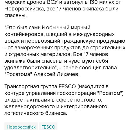
морских дронов ВСУ и затонул в 130 милях от
Новороссийска, все 17 членов экипажа были
спасены.
"Это был самый обычный мирный
контейнеровоз, шедший в международных
водах и перевозящий гражданскую продукцию
- от замороженных продуктов до строительных
и отделочных материалов. Все 17 членов
экипажа были спасены и чувствуют себя
удовлетворительно", - ранее сообщил глава
"Росатома" Алексей Лихачев.
Транспортная группа FESCO (находится в
контуре управления госкорпорации "Росатом")
владеет активами в сфере портового,
железнодорожного и интегрированного
логистического бизнеса.
Новороссийск
FESCO