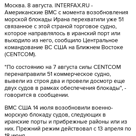
морской блокады Ирана перехватили уже 51
связанное с этой страной торговое судно,
которое направлялось в иранский порт или
выходило из него, сообщило Центральное
командование ВС США на Ближнем Востоке
(CENTCOM).
"По состоянию на 7 августа силы CENTCOM
перенаправили 51 коммерческое судно,
вывели из строя два и провели досмотр еще
двух судов в рамках обеспечения блокады", -
говорится в сообщении.
ВМС США 14 июля возобновили военно-
морскую блокаду судов, следующих в
иранские порты и прибрежные районы или из
них. Прежний режим действовал с 13 апреля по
18 июня.
За два месяца силы Центрального