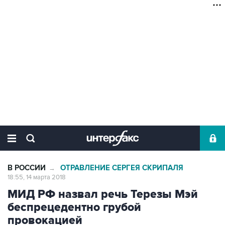
В РОССИИ
ОТРАВЛЕНИЕ СЕРГЕЯ СКРИПАЛЯ
→
18:55, 14 марта 2018
МИД РФ назвал речь Терезы Мэй
беспрецедентно грубой
провокацией