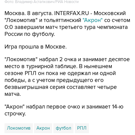
Фото: Владимир Астапкович/РИА Новости
Москва. 8 августа. INTERFAX.RU - Московский
"Локомотив" и тольяттинский
"Акрон"
со счетом
0:0 завершили матч третьего тура чемпионата
России по футболу.
Игра прошла в Москве.
"Локомотив" набрал 2 очка и занимает десятое
место в турнирной таблице. В нынешнем
сезоне РПЛ он пока не одержал ни одной
победы, а с учетом предыдущего его
безвыигрышная серия составляет четыре
матча.
"Акрон" набрал первое очко и занимает 14-ю
строчку.
Локомотив
Акрон
футбол
РПЛ