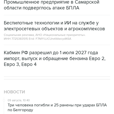
Промышленное предприятие в Самарской
области подверглось атаке БПЛА
Беспилотные технологии и ИИ на службе у
электросетевых объектов и агрокомплексов
Социальная реклама, АНО «Национальные приоритеты».
ИНН 7725383515 Erid: F7NfYUJCUneVdwcydK6A
Кабмин РФ разрешил до 1 июля 2027 года
импорт, выпуск и обращение бензина Евро 2,
Евро 3, Евро 4
НОВОСТИ
09 августа, 10:40
Три человека погибли и 25 ранены при ударах БПЛА
по Белгороду