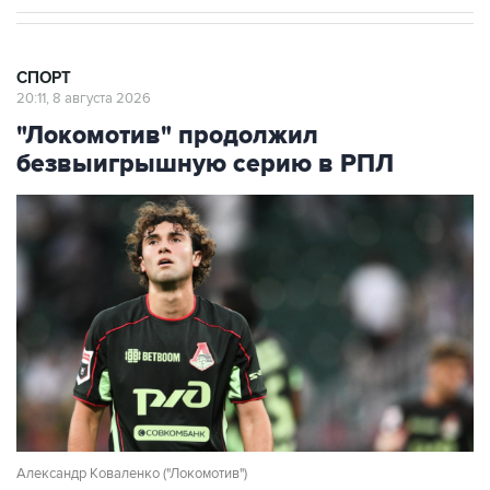
СПОРТ
20:11, 8 августа 2026
"Локомотив" продолжил
безвыигрышную серию в РПЛ
Александр Коваленко ("Локомотив")