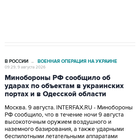
Кабмин РФ разрешил до 1 июля 2027 года
импорт, выпуск и обращение бензина Евро 2,
Евро 3, Евро 4
В РОССИИ
ВОЕННАЯ ОПЕРАЦИЯ НА УКРАИНЕ
→
09:29, 9 августа 2026
Минобороны РФ сообщило об
ударах по объектам в украинских
портах и в Одесской области
Москва. 9 августа. INTERFAX.RU - Минобороны
РФ сообщило, что в течение ночи 9 августа
высокоточным оружием воздушного и
наземного базирования, а также ударными
беспилотными летательными аппаратами